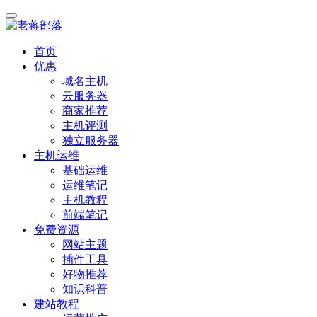
首页
优惠
域名主机
云服务器
商家推荐
主机评测
独立服务器
主机运维
基础运维
运维笔记
主机教程
前端笔记
免费资源
网站主题
插件工具
好物推荐
知识科普
建站教程