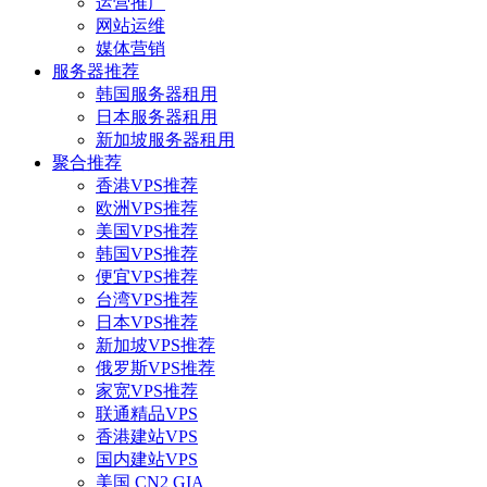
运营推广
网站运维
媒体营销
服务器推荐
韩国服务器租用
日本服务器租用
新加坡服务器租用
聚合推荐
香港VPS推荐
欧洲VPS推荐
美国VPS推荐
韩国VPS推荐
便宜VPS推荐
台湾VPS推荐
日本VPS推荐
新加坡VPS推荐
俄罗斯VPS推荐
家宽VPS推荐
联通精品VPS
香港建站VPS
国内建站VPS
美国 CN2 GIA