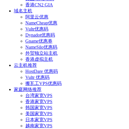
香港CN2 GIA
域名主机
阿里云优惠
NameCheap优惠
Vultr优惠码
Dynadot优惠码
Gname优惠券
NameSilo优惠码
外贸独立站主机
香港虚拟主机
云主机推荐
HostDare 优惠码
Vultr 优惠码
搬瓦工VPS优惠码
家庭网络推荐
台湾家宽VPS
香港家宽VPS
韩国家宽VPS
美国家宽VPS
日本家宽VPS
越南家宽VPS