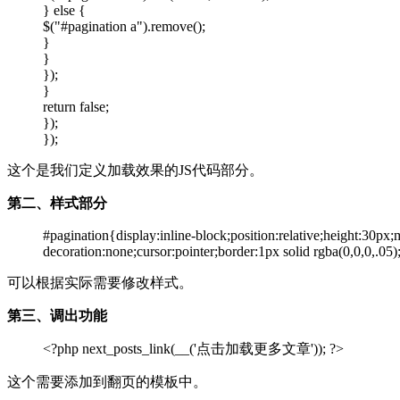
} else {
$("#pagination a").remove();
}
}
});
}
return false;
});
});
这个是我们定义加载效果的JS代码部分。
第二、样式部分
#pagination{display:inline-block;position:relative;height:30px
decoration:none;cursor:pointer;border:1px solid rgba(0,0,0,.05
可以根据实际需要修改样式。
第三、调出功能
<?php next_posts_link(__('点击加载更多文章')); ?>
这个需要添加到翻页的模板中。