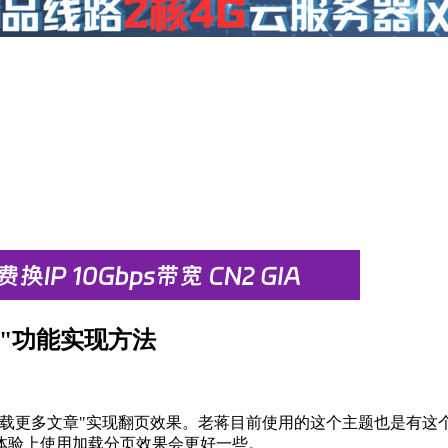
章"功能实现方法
加载更多文章"实现翻页效果。老蒋目前使用的这个主题也是有这
体验上使用加载分页效果会更好一些。