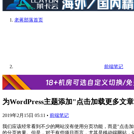
老蒋部落
首页
前端笔记
为WordPress主题添加"点击加载更多文
2019年2月15日 05:11
•
前端笔记
我们应该经常看到不少的网站没有使用分页功能，而是"点击
的分页效果。但是，对于有些项目而言，尤其是移动端网站，