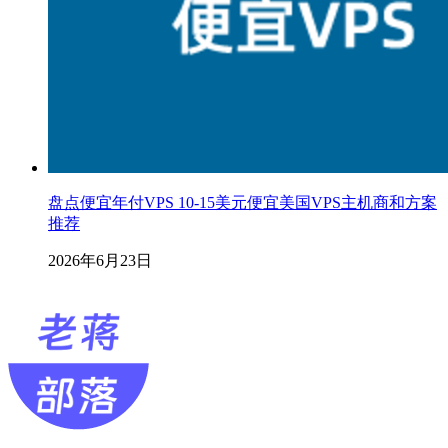
盘点便宜年付VPS 10-15美元便宜美国VPS主机商和方案
推荐
2026年6月23日