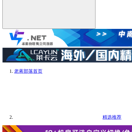
老蒋部落
首页
精选推荐