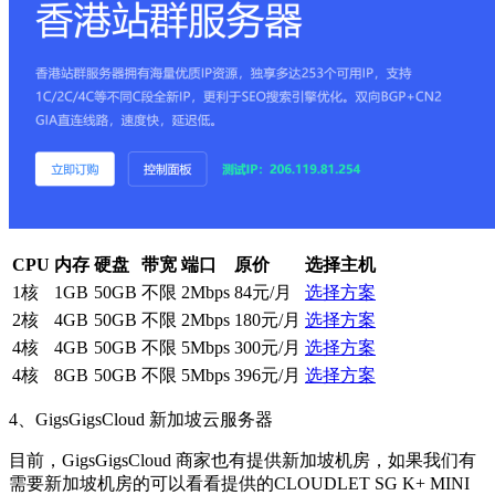
CPU
内存
硬盘
带宽
端口
原价
选择主机
1核
1GB
50GB
不限
2Mbps
84元/月
选择方案
2核
4GB
50GB
不限
2Mbps
180元/月
选择方案
4核
4GB
50GB
不限
5Mbps
300元/月
选择方案
4核
8GB
50GB
不限
5Mbps
396元/月
选择方案
4、GigsGigsCloud 新加坡云服务器
目前，GigsGigsCloud 商家也有提供新加坡机房，如果我们有
需要新加坡机房的可以看看提供的CLOUDLET SG K+ MINI