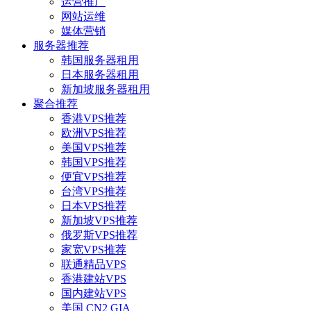
运营推广
网站运维
媒体营销
服务器推荐
韩国服务器租用
日本服务器租用
新加坡服务器租用
聚合推荐
香港VPS推荐
欧洲VPS推荐
美国VPS推荐
韩国VPS推荐
便宜VPS推荐
台湾VPS推荐
日本VPS推荐
新加坡VPS推荐
俄罗斯VPS推荐
家宽VPS推荐
联通精品VPS
香港建站VPS
国内建站VPS
美国 CN2 GIA