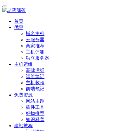
首页
优惠
域名主机
云服务器
商家推荐
主机评测
独立服务器
主机运维
基础运维
运维笔记
主机教程
前端笔记
免费资源
网站主题
插件工具
好物推荐
知识科普
建站教程