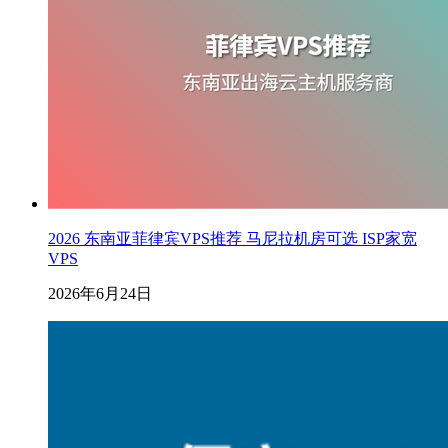
2026 东南亚菲律宾VPS推荐 马尼拉机房可选 ISP家宽
VPS
2026年6月24日