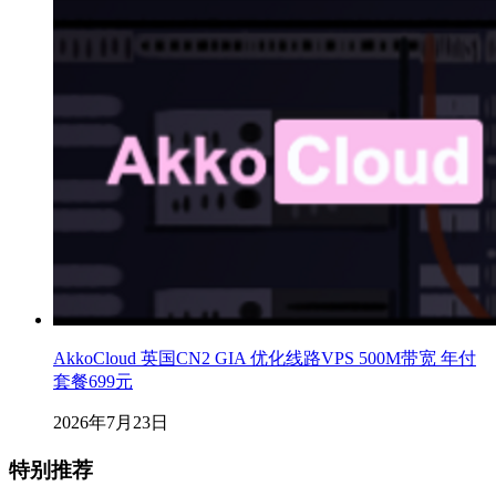
AkkoCloud 英国CN2 GIA 优化线路VPS 500M带宽 年付
套餐699元
2026年7月23日
特别推荐