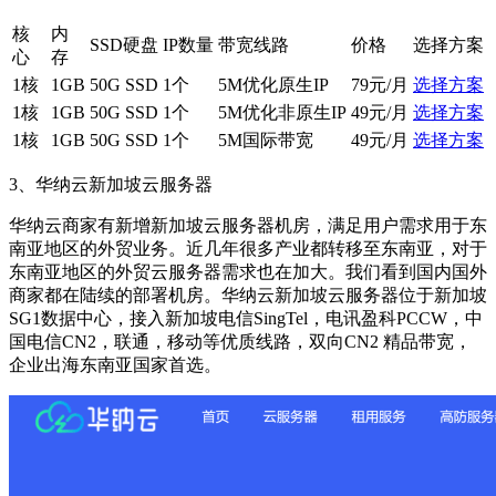
核
内
SSD硬盘
IP数量
带宽线路
价格
选择方案
心
存
1核
1GB
50G SSD
1个
5M优化原生IP
79元/月
选择方案
1核
1GB
50G SSD
1个
5M优化非原生IP
49元/月
选择方案
1核
1GB
50G SSD
1个
5M国际带宽
49元/月
选择方案
3、华纳云新加坡云服务器
华纳云商家有新增新加坡云服务器机房，满足用户需求用于东
南亚地区的外贸业务。近几年很多产业都转移至东南亚，对于
东南亚地区的外贸云服务器需求也在加大。我们看到国内国外
商家都在陆续的部署机房。华纳云新加坡云服务器位于新加坡
SG1数据中心，接入新加坡电信SingTel，电讯盈科PCCW，中
国电信CN2，联通，移动等优质线路，双向CN2 精品带宽，
企业出海东南亚国家首选。