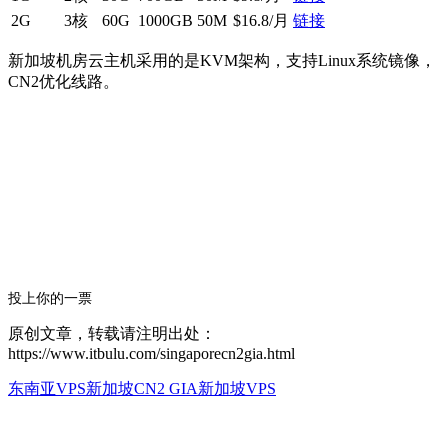
2G
3核
60G
1000GB
50M
$16.8/月
链接
新加坡机房云主机采用的是KVM架构，支持Linux系统镜像，
CN2优化线路。
投上你的一票
原创文章，转载请注明出处：
https://www.itbulu.com/singaporecn2gia.html
东南亚VPS
新加坡CN2 GIA
新加坡VPS