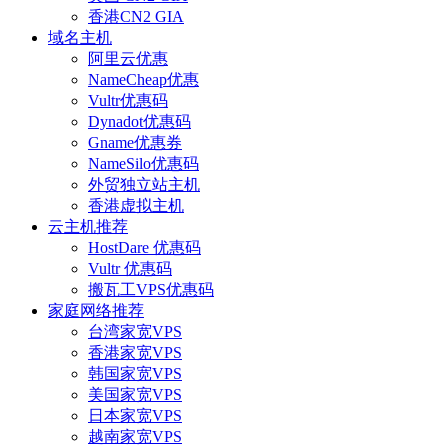
香港CN2 GIA
域名主机
阿里云优惠
NameCheap优惠
Vultr优惠码
Dynadot优惠码
Gname优惠券
NameSilo优惠码
外贸独立站主机
香港虚拟主机
云主机推荐
HostDare 优惠码
Vultr 优惠码
搬瓦工VPS优惠码
家庭网络推荐
台湾家宽VPS
香港家宽VPS
韩国家宽VPS
美国家宽VPS
日本家宽VPS
越南家宽VPS