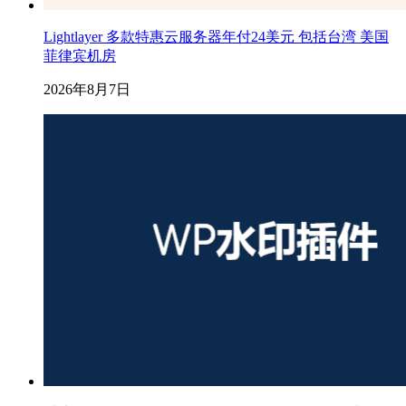
Lightlayer 多款特惠云服务器年付24美元 包括台湾 美国
菲律宾机房
2026年8月7日