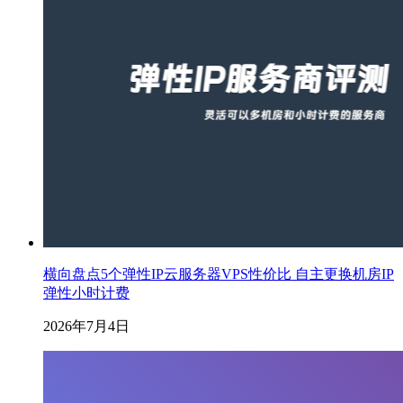
横向盘点5个弹性IP云服务器VPS性价比 自主更换机房IP
弹性小时计费
2026年7月4日