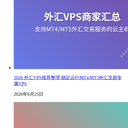
2026 外汇VPS推荐整理 稳定运行MT4/MT5外汇交易专
属VPS
2026年6月25日