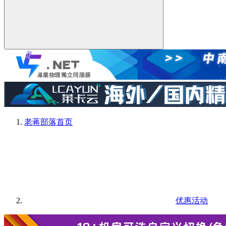
老蒋部落
首页
优惠活动