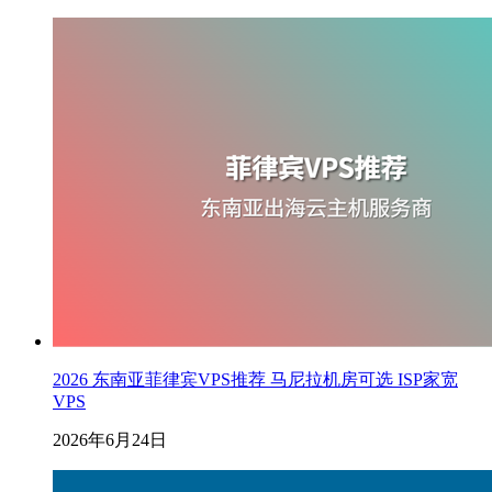
2026 东南亚菲律宾VPS推荐 马尼拉机房可选 ISP家宽
VPS
2026年6月24日