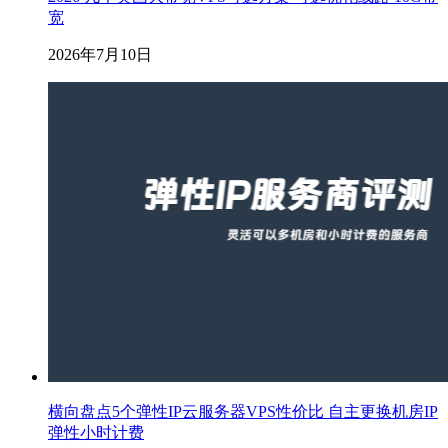
宽
2026年7月10日
横向盘点5个弹性IP云服务器VPS性价比 自主更换机房IP
弹性小时计费