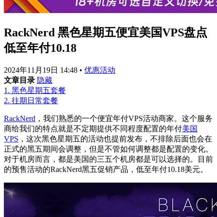
RackNerd 黑色星期五便宜美国VPS盘点
低至年付10.18
2024年11月19日 14:48
•
优惠活动
文章目录
隐藏
1.
黑色星期五套餐
2.
往期日常套餐
RackNerd
，我们熟悉的一个便宜年付VPS活动商家。这个服务
商给我们的特点就是不定期提供不同程度配置的年付
美国
VPS
，这次黑色星期五的活动也提前发布，不排除后面也会在
正式的黑五期间会调整，但是不管如何调整都是配置的变化。
对于机房而言，都是美国的三五个机房都是可以选择的。目前
的预售活动的RackNerd黑五促销产品，低至年付10.18美元。