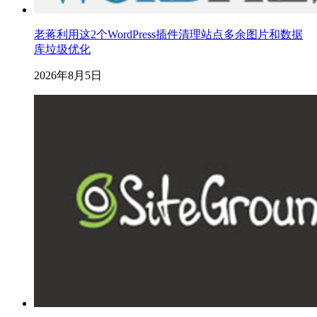
老蒋利用这2个WordPress插件清理站点多余图片和数据
库垃圾优化
2026年8月5日