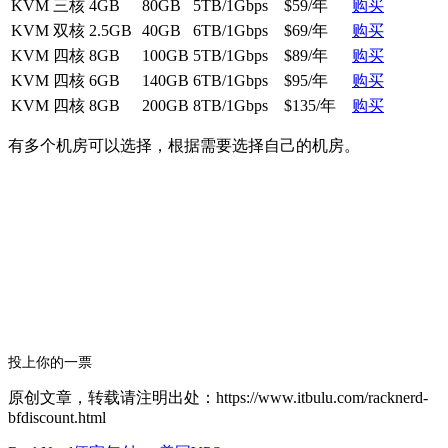
KVM
三核
4GB
80GB
5TB/1Gbps
$59/年
购买
KVM
双核
2.5GB
40GB
6TB/1Gbps
$69/年
购买
KVM
四核
8GB
100GB
5TB/1Gbps
$89/年
购买
KVM
四核
6GB
140GB
6TB/1Gbps
$95/年
购买
KVM
四核
8GB
200GB
8TB/1Gbps
$135/年
购买
有多个机房可以选择，根据需要选择自己的机房。
投上你的一票
原创文章，转载请注明出处：https://www.itbulu.com/racknerd-
bfdiscount.html