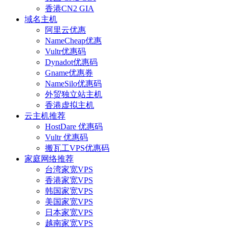
香港CN2 GIA
域名主机
阿里云优惠
NameCheap优惠
Vultr优惠码
Dynadot优惠码
Gname优惠券
NameSilo优惠码
外贸独立站主机
香港虚拟主机
云主机推荐
HostDare 优惠码
Vultr 优惠码
搬瓦工VPS优惠码
家庭网络推荐
台湾家宽VPS
香港家宽VPS
韩国家宽VPS
美国家宽VPS
日本家宽VPS
越南家宽VPS