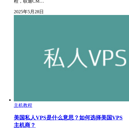
程，联通CM…
2025年5月28日
主机教程
美国私人VPS是什么意思？如何选择美国VPS
主机商？