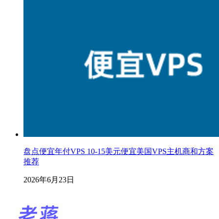
盘点便宜年付VPS 10-15美元便宜美国VPS主机商和方案
推荐
2026年6月23日