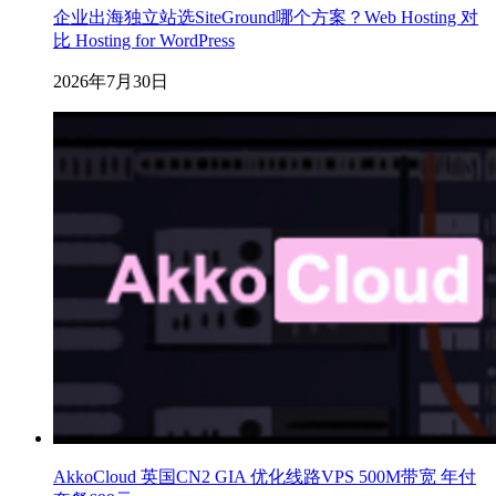
企业出海独立站选SiteGround哪个方案？Web Hosting 对
比 Hosting for WordPress
2026年7月30日
AkkoCloud 英国CN2 GIA 优化线路VPS 500M带宽 年付