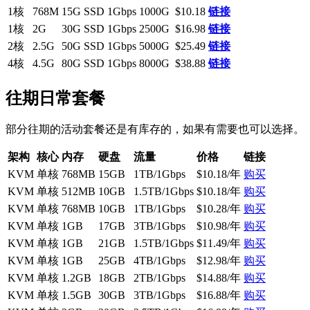
1核
768M
15G SSD
1Gbps
1000G
$10.18
链接
1核
2G
30G SSD
1Gbps
2500G
$16.98
链接
2核
2.5G
50G SSD
1Gbps
5000G
$25.49
链接
4核
4.5G
80G SSD
1Gbps
8000G
$38.88
链接
往期日常套餐
部分往期的活动套餐还是有库存的，如果有需要也可以选择。
架构
核心
内存
硬盘
流量
价格
链接
KVM
单核
768MB
15GB
1TB/1Gbps
$10.18/年
购买
KVM
单核
512MB
10GB
1.5TB/1Gbps
$10.18/年
购买
KVM
单核
768MB
10GB
1TB/1Gbps
$10.28/年
购买
KVM
单核
1GB
17GB
3TB/1Gbps
$10.98/年
购买
KVM
单核
1GB
21GB
1.5TB/1Gbps
$11.49/年
购买
KVM
单核
1GB
25GB
4TB/1Gbps
$12.98/年
购买
KVM
单核
1.2GB
18GB
2TB/1Gbps
$14.88/年
购买
KVM
单核
1.5GB
30GB
3TB/1Gbps
$16.88/年
购买