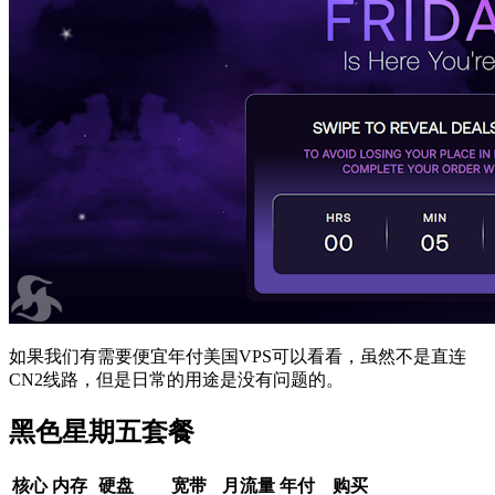
如果我们有需要便宜年付美国VPS可以看看，虽然不是直连
CN2线路，但是日常的用途是没有问题的。
黑色星期五套餐
核心
内存
硬盘
宽带
月流量
年付
购买