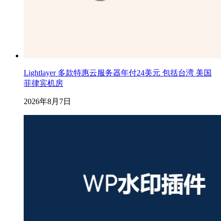
Lightlayer 多款特惠云服务器年付24美元 包括台湾 美国
菲律宾机房
2026年8月7日