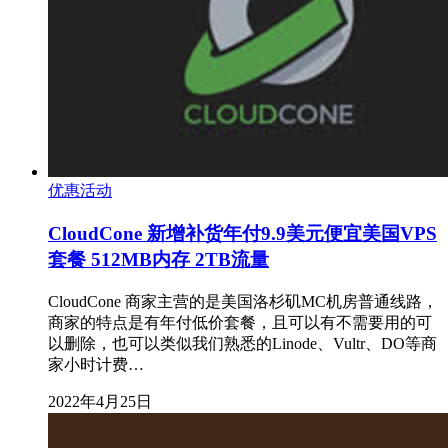
优惠活动
CloudCone 新增补货年付9.9美元便宜美国VPS
套餐 512MB内存 2TB流量
CloudCone 商家主营的是美国洛杉矶MC机房普通线路，
商家的特点是有年付低价套餐，且可以有不需要用的可
以删除，也可以类似我们熟悉的Linode、Vultr、DO等商
家小时计费…
2022年4月25日