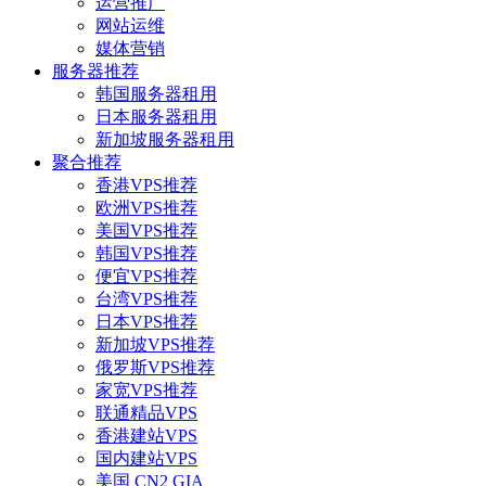
运营推广
网站运维
媒体营销
服务器推荐
韩国服务器租用
日本服务器租用
新加坡服务器租用
聚合推荐
香港VPS推荐
欧洲VPS推荐
美国VPS推荐
韩国VPS推荐
便宜VPS推荐
台湾VPS推荐
日本VPS推荐
新加坡VPS推荐
俄罗斯VPS推荐
家宽VPS推荐
联通精品VPS
香港建站VPS
国内建站VPS
美国 CN2 GIA