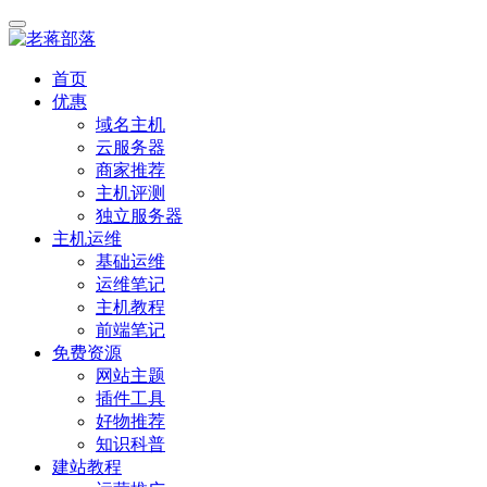
首页
优惠
域名主机
云服务器
商家推荐
主机评测
独立服务器
主机运维
基础运维
运维笔记
主机教程
前端笔记
免费资源
网站主题
插件工具
好物推荐
知识科普
建站教程