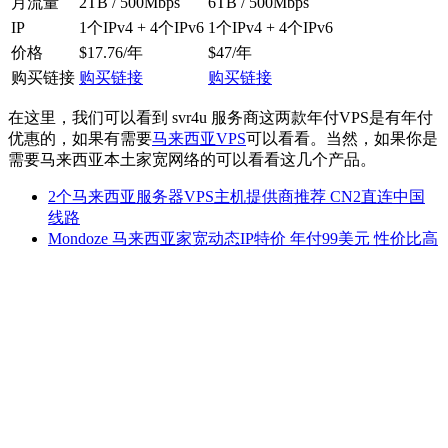
月流量
2TB / 500Mbps
6TB / 500Mbps
IP
1个IPv4 + 4个IPv6
1个IPv4 + 4个IPv6
价格
$17.76/年
$47/年
购买链接
购买链接
购买链接
在这里，我们可以看到 svr4u 服务商这两款年付VPS是有年付
优惠的，如果有需要
马来西亚VPS
可以看看。当然，如果你是
需要马来西亚本土家宽网络的可以看看这几个产品。
2个马来西亚服务器VPS主机提供商推荐 CN2直连中国
线路
Mondoze 马来西亚家宽动态IP特价 年付99美元 性价比高