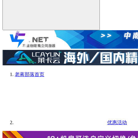
老蒋部落
首页
优惠活动