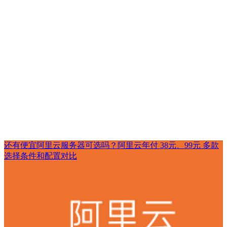
还有便宜阿里云服务器可选吗？阿里云年付 38元、99元 多款
选择条件和配置对比