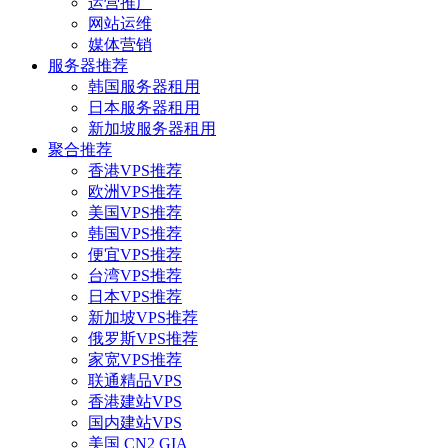
运营推广
网站运维
媒体营销
服务器推荐
韩国服务器租用
日本服务器租用
新加坡服务器租用
聚合推荐
香港VPS推荐
欧洲VPS推荐
美国VPS推荐
韩国VPS推荐
便宜VPS推荐
台湾VPS推荐
日本VPS推荐
新加坡VPS推荐
俄罗斯VPS推荐
家宽VPS推荐
联通精品VPS
香港建站VPS
国内建站VPS
美国 CN2 GIA