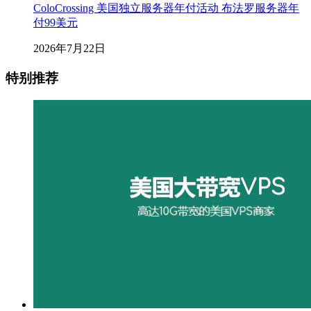
ColoCrossing 美国独立服务器年付活动 布法罗服务器年
付99美元
2026年7月22日
特别推荐