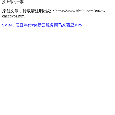
投上你的一票
原创文章，转载请注明出处：https://www.itbulu.com/svr4u-
cheapvps.html
SVR4U
便宜年付vps
新云服务商
马来西亚VPS