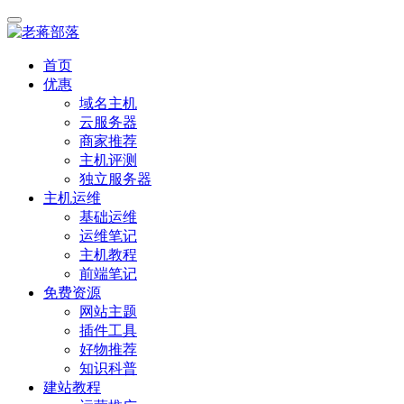
首页
优惠
域名主机
云服务器
商家推荐
主机评测
独立服务器
主机运维
基础运维
运维笔记
主机教程
前端笔记
免费资源
网站主题
插件工具
好物推荐
知识科普
建站教程