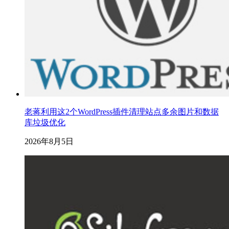
老蒋利用这2个WordPress插件清理站点多余图片和数据
库垃圾优化
2026年8月5日