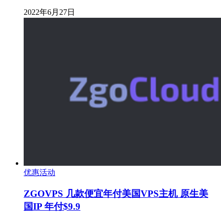
2022年6月27日
优惠活动
ZGOVPS 几款便宜年付美国VPS主机 原生美
国IP 年付$9.9