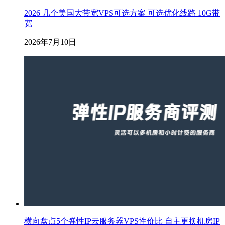
2026 几个美国大带宽VPS可选方案 可选优化线路 10G带
宽
2026年7月10日
横向盘点5个弹性IP云服务器VPS性价比 自主更换机房IP