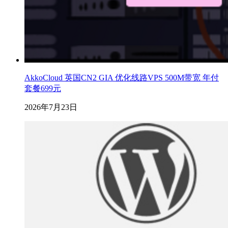
AkkoCloud 英国CN2 GIA 优化线路VPS 500M带宽 年付
套餐699元
2026年7月23日