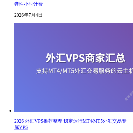
弹性小时计费
2026年7月4日
2026 外汇VPS推荐整理 稳定运行MT4/MT5外汇交易专
属VPS