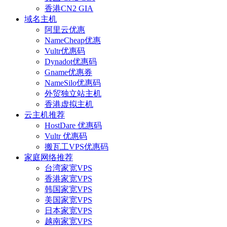
香港CN2 GIA
域名主机
阿里云优惠
NameCheap优惠
Vultr优惠码
Dynadot优惠码
Gname优惠券
NameSilo优惠码
外贸独立站主机
香港虚拟主机
云主机推荐
HostDare 优惠码
Vultr 优惠码
搬瓦工VPS优惠码
家庭网络推荐
台湾家宽VPS
香港家宽VPS
韩国家宽VPS
美国家宽VPS
日本家宽VPS
越南家宽VPS