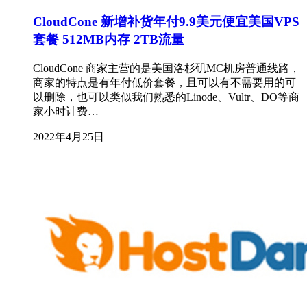
CloudCone 新增补货年付9.9美元便宜美国VPS
套餐 512MB内存 2TB流量
CloudCone 商家主营的是美国洛杉矶MC机房普通线路，
商家的特点是有年付低价套餐，且可以有不需要用的可
以删除，也可以类似我们熟悉的Linode、Vultr、DO等商
家小时计费…
2022年4月25日