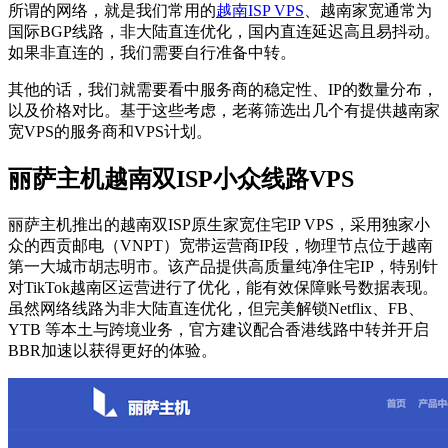
所谓的网络，就是我们常用的
越南ISP VPS
、越南家宽通常为
国际BGP线路，非大陆直连优化，国内直连延迟高且易抖动。
如果非直连的，我们需要自行准备中转。
其他的话，我们就需要看中服务商的稳定性、IP的数量分布，
以及价格对比。基于这些考虑，老蒋筛选出几个有提供越南家
宽VPS的服务商和VPS计划。
丽萨主机越南双ISP小众线路VPS
丽萨主机推出的越南双ISP原生家宽住宅IP VPS，采用独家小
众的西贡邮电（VNPT）宽带运营商IP段，物理节点位于越南
第一大城市胡志明市。该产品提供高质量纯净住宅IP，特别针
对TikTok越南区运营进行了优化，能有效保障账号数据表现。
虽然网络线路为非大陆直连优化，但完美解锁Netflix、FB、
YTB 等本土与跨境业务，官方建议配合香港线路中转并开启
BBR加速以获得更好的体验。