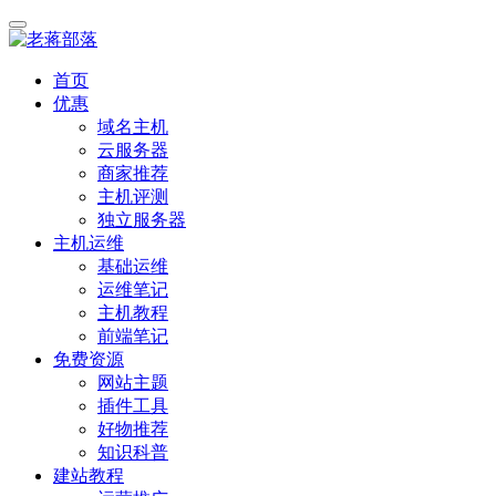
首页
优惠
域名主机
云服务器
商家推荐
主机评测
独立服务器
主机运维
基础运维
运维笔记
主机教程
前端笔记
免费资源
网站主题
插件工具
好物推荐
知识科普
建站教程