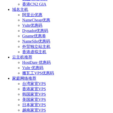
香港CN2 GIA
域名主机
阿里云优惠
NameCheap优惠
Vultr优惠码
Dynadot优惠码
Gname优惠券
NameSilo优惠码
外贸独立站主机
香港虚拟主机
云主机推荐
HostDare 优惠码
Vultr 优惠码
搬瓦工VPS优惠码
家庭网络推荐
台湾家宽VPS
香港家宽VPS
韩国家宽VPS
美国家宽VPS
日本家宽VPS
越南家宽VPS