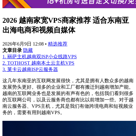
2026 越南家宽VPS商家推荐 适合东南亚
出海电商和视频自媒体
2026年6月9日 12:08
•
精选推荐
文章目录
隐藏
1.
丽萨主机越南双ISP小众线路VPS
2.
TOTHOST 越南本土云主机VPS
3.
莱卡云越南ISP云服务器
这几年东南亚的互联网发展很快，尤其是拥有人数众多的越南
发展势头更好。很多的企业和工厂都有搬迁到越南增加产能。
越南的互联网业务也是发展的有声有色的，包括我们看到很多
的互联网公司，以及云服务商也都有比以前增加一些。对于越
南云服务器、VPS主机，尤其是我们有做跨境电商和短视频业
务的，需要有用到越南VPS。