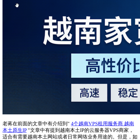
老蒋在前面的文章中有介绍到"
4个越南VPS租用服务商 越南
本土原生IP
"文章中有提到越南本土IP的云服务器VPS商家，
适合有需要越南本土网站或者日常网络业务用途的。但是，如