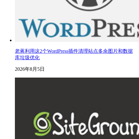
老蒋利用这2个WordPress插件清理站点多余图片和数据
库垃圾优化
2026年8月5日