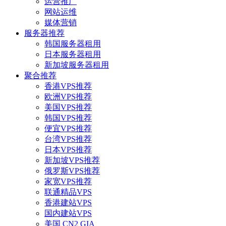
运营推广
网站运维
媒体营销
服务器推荐
韩国服务器租用
日本服务器租用
新加坡服务器租用
聚合推荐
香港VPS推荐
欧洲VPS推荐
美国VPS推荐
韩国VPS推荐
便宜VPS推荐
台湾VPS推荐
日本VPS推荐
新加坡VPS推荐
俄罗斯VPS推荐
家宽VPS推荐
联通精品VPS
香港建站VPS
国内建站VPS
美国 CN2 GIA