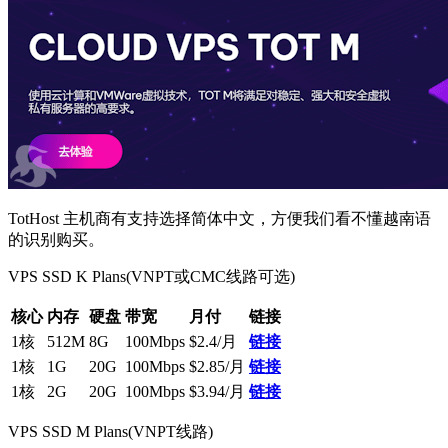
TotHost 主机商有支持选择简体中文，方便我们看不懂越南语
的识别购买。
VPS SSD K Plans(VNPT或CMC线路可选)
核心
内存
硬盘
带宽
月付
链接
1核
512M
8G
100Mbps
$2.4/月
链接
1核
1G
20G
100Mbps
$2.85/月
链接
1核
2G
20G
100Mbps
$3.94/月
链接
VPS SSD M Plans(VNPT线路)