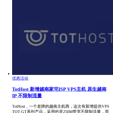
优惠活动
TotHost 新增越南家宅ISP VPS主机 原生越南
IP 不限制流量
TotHost，一个老牌的越南主机商，这次有新增提供VPS
TOT GT系列产品，采用的是250M带宽不限制流量，而