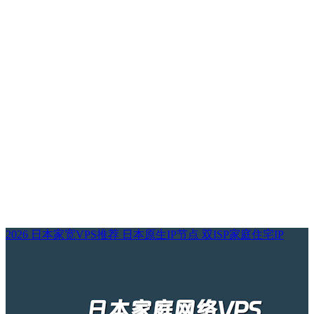
2026 日本家宽VPS推荐 日本原生IP节点 双ISP家庭住宅IP