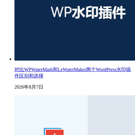
对比WPWaterMark和LeWaterMaker两个WordPress水印插
件区别和选择
2026年8月7日