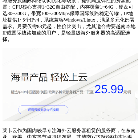
域服务及国际网络访问优化等场景，提供高度弹性的资源配
置：CPU核心支持1~32C自由搭配，内存覆盖1~64G，硬盘可
选30~300G，带宽100~200Mbps保障国际线路稳定传输，IP地
址提供1~5个IPv4，系统兼容Windows/Linux，满足多元化部署
需求。月费仅需88元起，性价比突出，尤其适合需要越南本地
IP或国际线路加速的用户，是轻量级海外服务器的高适配选
择。
莱卡云作为国内较早专注海外云服务器租赁的服务商，在东南
亚、欧美、中东等节点持续布局。其越南双ISP线路由本地两