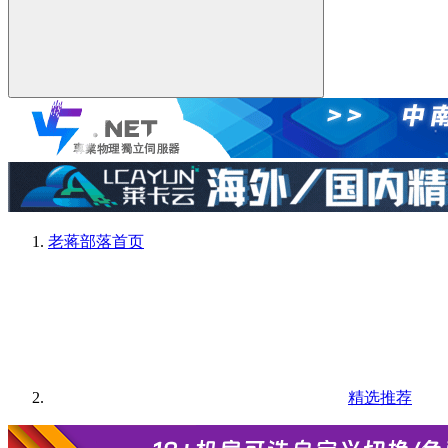
老蒋部落
首页
精选推荐