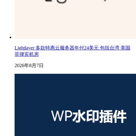
Lightlayer 多款特惠云服务器年付24美元 包括台湾 美国
菲律宾机房
2026年8月7日