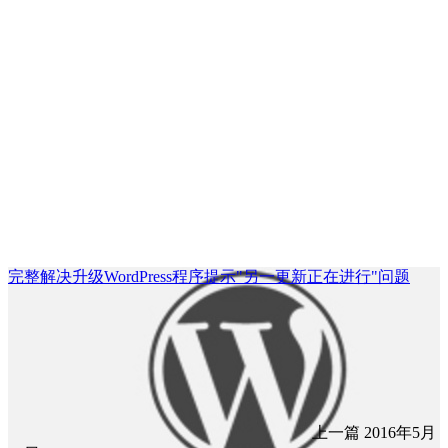
完整解决升级WordPress程序提示"另一更新正在进行"问题
上一篇
2016年5月