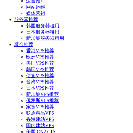
运营推广
网站运维
媒体营销
服务器推荐
韩国服务器租用
日本服务器租用
新加坡服务器租用
聚合推荐
香港VPS推荐
欧洲VPS推荐
美国VPS推荐
韩国VPS推荐
便宜VPS推荐
台湾VPS推荐
日本VPS推荐
新加坡VPS推荐
俄罗斯VPS推荐
家宽VPS推荐
联通精品VPS
香港建站VPS
国内建站VPS
美国 CN2 GIA