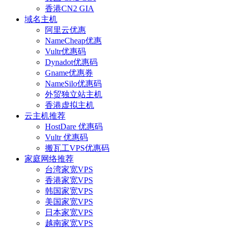
香港CN2 GIA
域名主机
阿里云优惠
NameCheap优惠
Vultr优惠码
Dynadot优惠码
Gname优惠券
NameSilo优惠码
外贸独立站主机
香港虚拟主机
云主机推荐
HostDare 优惠码
Vultr 优惠码
搬瓦工VPS优惠码
家庭网络推荐
台湾家宽VPS
香港家宽VPS
韩国家宽VPS
美国家宽VPS
日本家宽VPS
越南家宽VPS