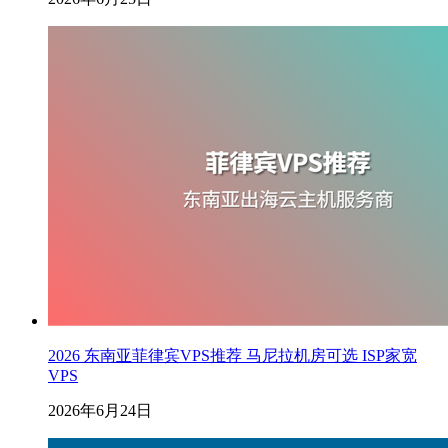
2026 东南亚菲律宾VPS推荐 马尼拉机房可选 ISP家宽
VPS
2026年6月24日