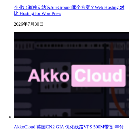
企业出海独立站选SiteGround哪个方案？Web Hosting 对
比 Hosting for WordPress
2026年7月30日
AkkoCloud 英国CN2 GIA 优化线路VPS 500M带宽 年付