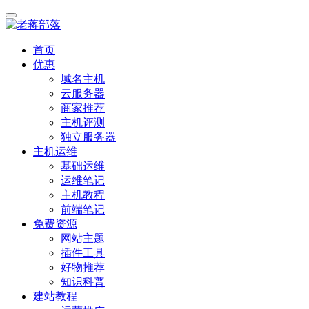
首页
优惠
域名主机
云服务器
商家推荐
主机评测
独立服务器
主机运维
基础运维
运维笔记
主机教程
前端笔记
免费资源
网站主题
插件工具
好物推荐
知识科普
建站教程