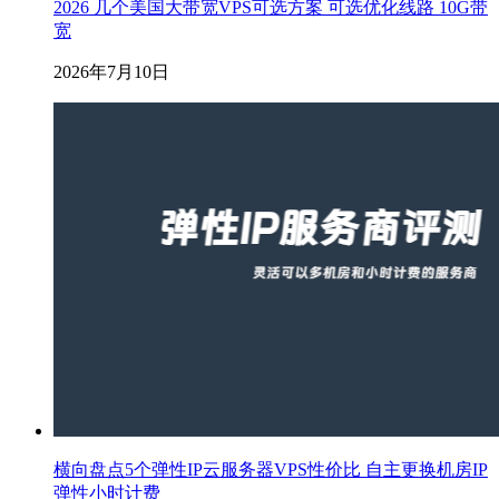
2026 几个美国大带宽VPS可选方案 可选优化线路 10G带
宽
2026年7月10日
横向盘点5个弹性IP云服务器VPS性价比 自主更换机房IP
弹性小时计费