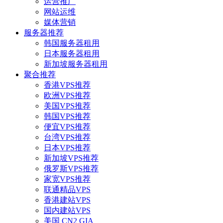
运营推广
网站运维
媒体营销
服务器推荐
韩国服务器租用
日本服务器租用
新加坡服务器租用
聚合推荐
香港VPS推荐
欧洲VPS推荐
美国VPS推荐
韩国VPS推荐
便宜VPS推荐
台湾VPS推荐
日本VPS推荐
新加坡VPS推荐
俄罗斯VPS推荐
家宽VPS推荐
联通精品VPS
香港建站VPS
国内建站VPS
美国 CN2 GIA