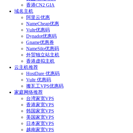
香港CN2 GIA
域名主机
阿里云优惠
NameCheap优惠
Vultr优惠码
Dynadot优惠码
Gname优惠券
NameSilo优惠码
外贸独立站主机
香港虚拟主机
云主机推荐
HostDare 优惠码
Vultr 优惠码
搬瓦工VPS优惠码
家庭网络推荐
台湾家宽VPS
香港家宽VPS
韩国家宽VPS
美国家宽VPS
日本家宽VPS
越南家宽VPS