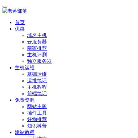
首页
优惠
域名主机
云服务器
商家推荐
主机评测
独立服务器
主机运维
基础运维
运维笔记
主机教程
前端笔记
免费资源
网站主题
插件工具
好物推荐
知识科普
建站教程