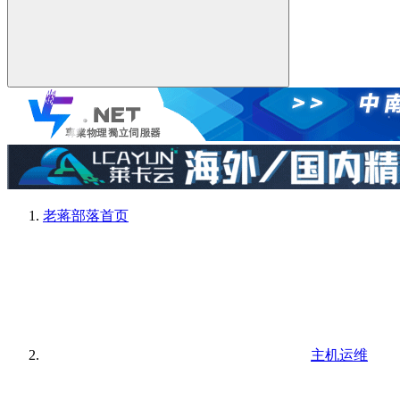
老蒋部落
首页
主机运维