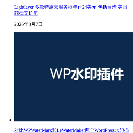
Lightlayer 多款特惠云服务器年付24美元 包括台湾 美国
菲律宾机房
2026年8月7日
对比WPWaterMark和LeWaterMaker两个WordPress水印插