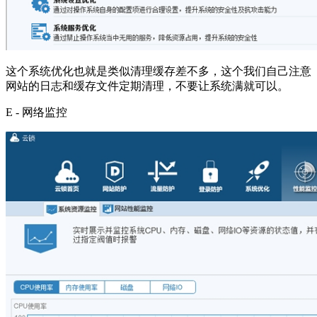
这个系统优化也就是类似清理缓存差不多，这个我们自己注意
网站的日志和缓存文件定期清理，不要让系统满就可以。
E - 网络监控