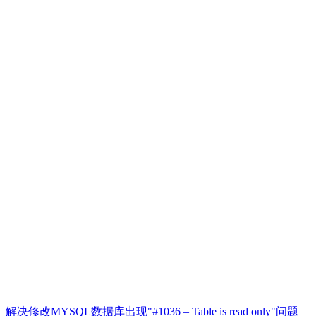
解决修改MYSQL数据库出现"#1036 – Table is read only"问题