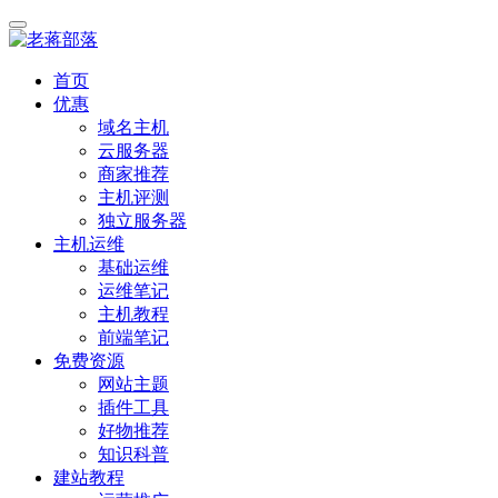
首页
优惠
域名主机
云服务器
商家推荐
主机评测
独立服务器
主机运维
基础运维
运维笔记
主机教程
前端笔记
免费资源
网站主题
插件工具
好物推荐
知识科普
建站教程