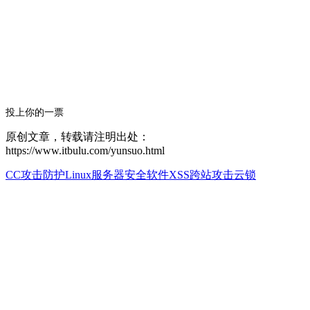
投上你的一票
原创文章，转载请注明出处：
https://www.itbulu.com/yunsuo.html
CC攻击防护
Linux服务器安全软件
XSS跨站攻击
云锁