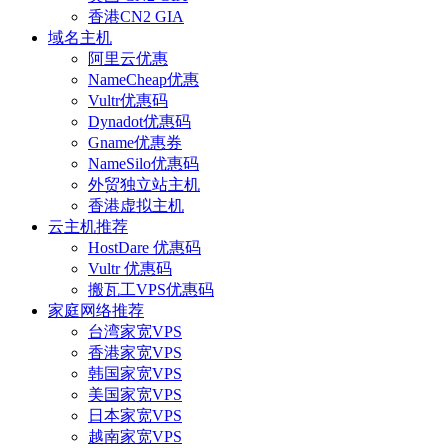
香港CN2 GIA
域名主机
阿里云优惠
NameCheap优惠
Vultr优惠码
Dynadot优惠码
Gname优惠券
NameSilo优惠码
外贸独立站主机
香港虚拟主机
云主机推荐
HostDare 优惠码
Vultr 优惠码
搬瓦工VPS优惠码
家庭网络推荐
台湾家宽VPS
香港家宽VPS
韩国家宽VPS
美国家宽VPS
日本家宽VPS
越南家宽VPS