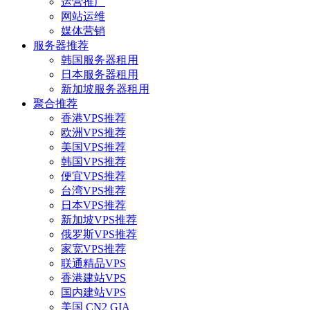
运营推广
网站运维
媒体营销
服务器推荐
韩国服务器租用
日本服务器租用
新加坡服务器租用
聚合推荐
香港VPS推荐
欧洲VPS推荐
美国VPS推荐
韩国VPS推荐
便宜VPS推荐
台湾VPS推荐
日本VPS推荐
新加坡VPS推荐
俄罗斯VPS推荐
家宽VPS推荐
联通精品VPS
香港建站VPS
国内建站VPS
美国 CN2 GIA