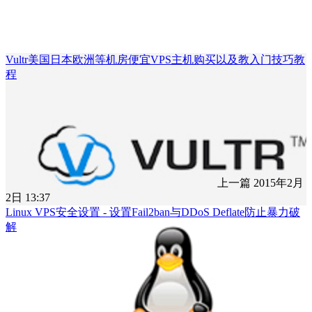
Vultr美国日本欧洲等机房便宜VPS主机购买以及教入门技巧教
程
上一篇
2015年2月
2日 13:37
Linux VPS安全设置 - 设置Fail2ban与DDoS Deflate防止暴力破
解