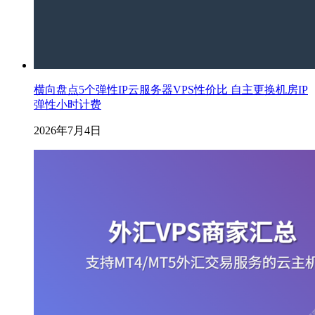
横向盘点5个弹性IP云服务器VPS性价比 自主更换机房IP
弹性小时计费
2026年7月4日