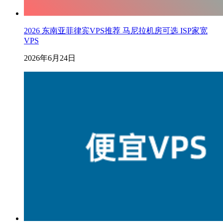
2026 东南亚菲律宾VPS推荐 马尼拉机房可选 ISP家宽
VPS
2026年6月24日