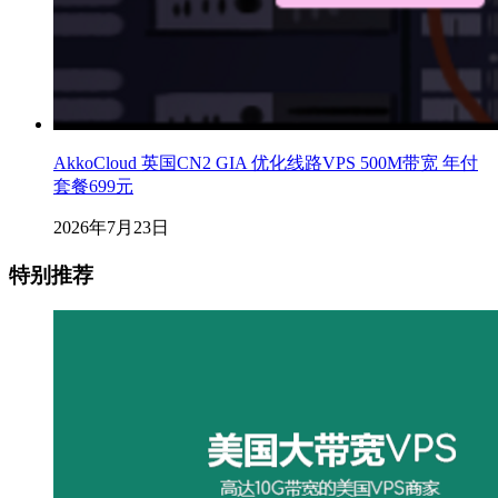
AkkoCloud 英国CN2 GIA 优化线路VPS 500M带宽 年付
套餐699元
2026年7月23日
特别推荐