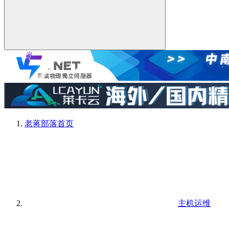
老蒋部落
首页
主机运维