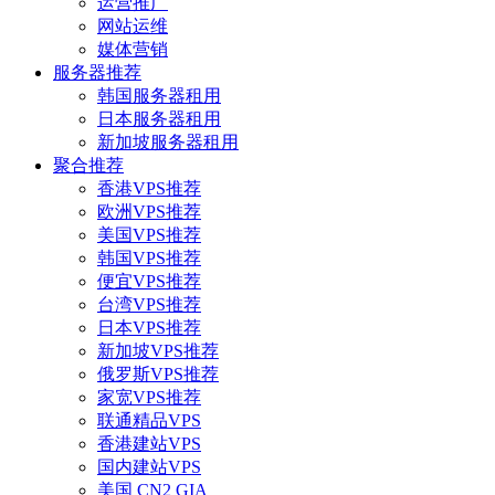
运营推广
网站运维
媒体营销
服务器推荐
韩国服务器租用
日本服务器租用
新加坡服务器租用
聚合推荐
香港VPS推荐
欧洲VPS推荐
美国VPS推荐
韩国VPS推荐
便宜VPS推荐
台湾VPS推荐
日本VPS推荐
新加坡VPS推荐
俄罗斯VPS推荐
家宽VPS推荐
联通精品VPS
香港建站VPS
国内建站VPS
美国 CN2 GIA