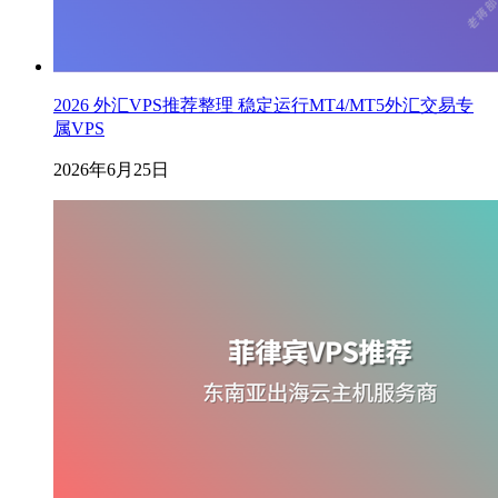
2026 外汇VPS推荐整理 稳定运行MT4/MT5外汇交易专
属VPS
2026年6月25日