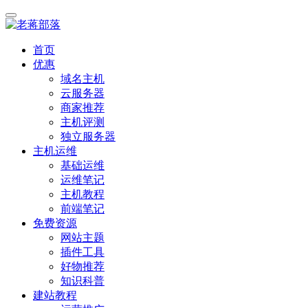
首页
优惠
域名主机
云服务器
商家推荐
主机评测
独立服务器
主机运维
基础运维
运维笔记
主机教程
前端笔记
免费资源
网站主题
插件工具
好物推荐
知识科普
建站教程