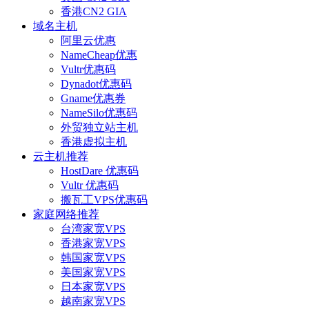
香港CN2 GIA
域名主机
阿里云优惠
NameCheap优惠
Vultr优惠码
Dynadot优惠码
Gname优惠券
NameSilo优惠码
外贸独立站主机
香港虚拟主机
云主机推荐
HostDare 优惠码
Vultr 优惠码
搬瓦工VPS优惠码
家庭网络推荐
台湾家宽VPS
香港家宽VPS
韩国家宽VPS
美国家宽VPS
日本家宽VPS
越南家宽VPS