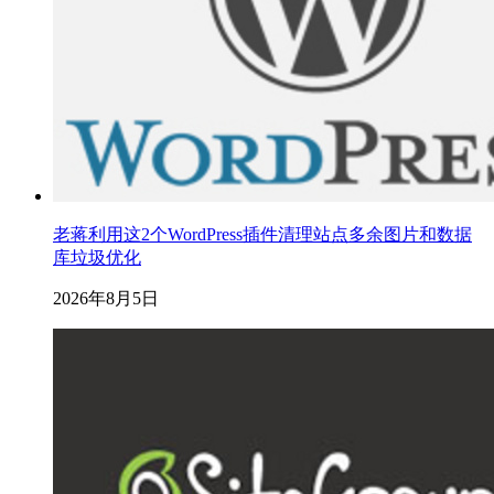
老蒋利用这2个WordPress插件清理站点多余图片和数据
库垃圾优化
2026年8月5日