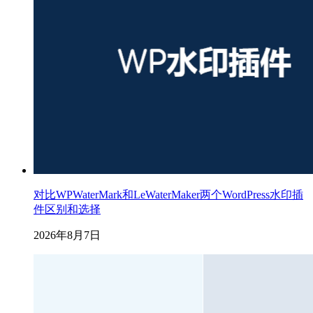
对比WPWaterMark和LeWaterMaker两个WordPress水印插
件区别和选择
2026年8月7日