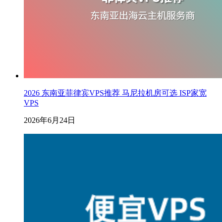
2026 东南亚菲律宾VPS推荐 马尼拉机房可选 ISP家宽
VPS
2026年6月24日