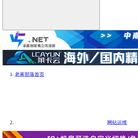
老蒋部落
首页
网站运维