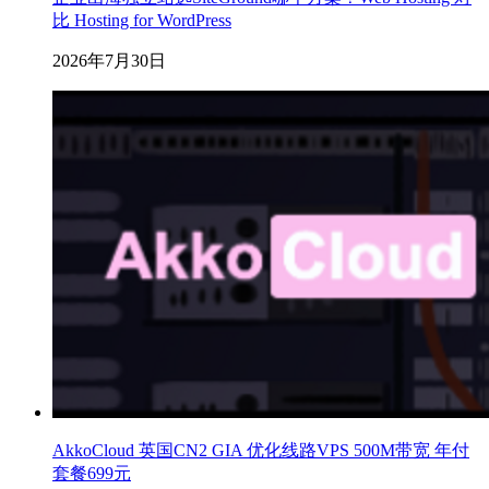
比 Hosting for WordPress
2026年7月30日
AkkoCloud 英国CN2 GIA 优化线路VPS 500M带宽 年付
套餐699元