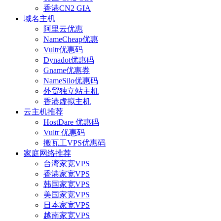
香港CN2 GIA
域名主机
阿里云优惠
NameCheap优惠
Vultr优惠码
Dynadot优惠码
Gname优惠券
NameSilo优惠码
外贸独立站主机
香港虚拟主机
云主机推荐
HostDare 优惠码
Vultr 优惠码
搬瓦工VPS优惠码
家庭网络推荐
台湾家宽VPS
香港家宽VPS
韩国家宽VPS
美国家宽VPS
日本家宽VPS
越南家宽VPS