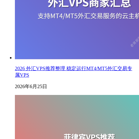
2026 外汇VPS推荐整理 稳定运行MT4/MT5外汇交易专
属VPS
2026年6月25日