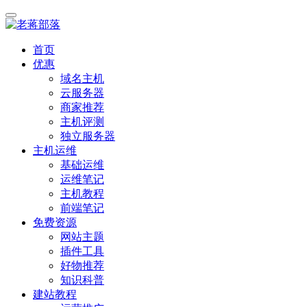
首页
优惠
域名主机
云服务器
商家推荐
主机评测
独立服务器
主机运维
基础运维
运维笔记
主机教程
前端笔记
免费资源
网站主题
插件工具
好物推荐
知识科普
建站教程