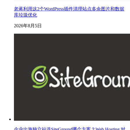
老蒋利用这2个WordPress插件清理站点多余图片和数据
库垃圾优化
2026年8月5日
企业出海独立站选SiteGround哪个方案？Web Hosting 对