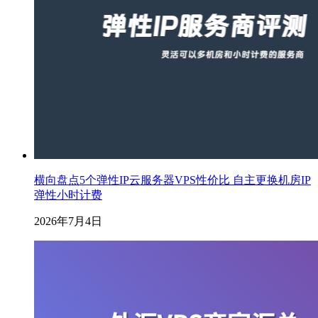
横向盘点5个弹性IP云服务器VPS性价比 自主更换机房IP
弹性小时计费
2026年7月4日