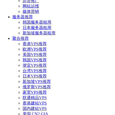
运营推广
网站运维
媒体营销
服务器推荐
韩国服务器租用
日本服务器租用
新加坡服务器租用
聚合推荐
香港VPS推荐
欧洲VPS推荐
美国VPS推荐
韩国VPS推荐
便宜VPS推荐
台湾VPS推荐
日本VPS推荐
新加坡VPS推荐
俄罗斯VPS推荐
家宽VPS推荐
联通精品VPS
香港建站VPS
国内建站VPS
美国 CN2 GIA