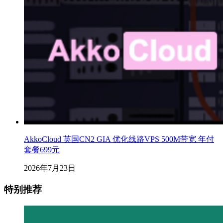
AkkoCloud 英国CN2 GIA 优化线路VPS 500M带宽 年付
套餐699元
2026年7月23日
特别推荐