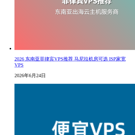
2026 东南亚菲律宾VPS推荐 马尼拉机房可选 ISP家宽
VPS
2026年6月24日