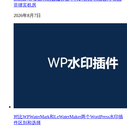
菲律宾机房
2026年8月7日
对比WPWaterMark和LeWaterMaker两个WordPress水印插
件区别和选择