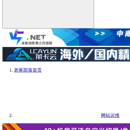
老蒋部落
首页
网站运维