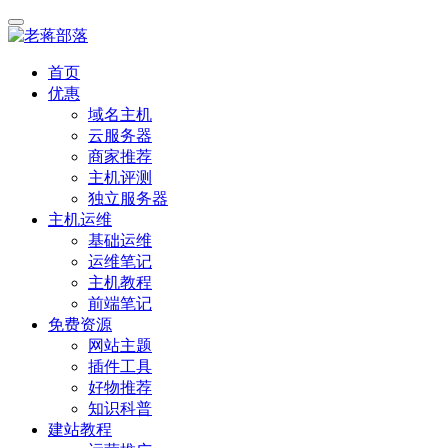
首页
优惠
域名主机
云服务器
商家推荐
主机评测
独立服务器
主机运维
基础运维
运维笔记
主机教程
前端笔记
免费资源
网站主题
插件工具
好物推荐
知识科普
建站教程