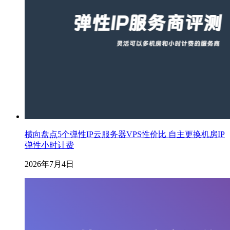
横向盘点5个弹性IP云服务器VPS性价比 自主更换机房IP
弹性小时计费
2026年7月4日