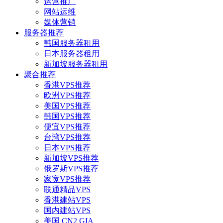
运营推广
网站运维
媒体营销
服务器推荐
韩国服务器租用
日本服务器租用
新加坡服务器租用
聚合推荐
香港VPS推荐
欧洲VPS推荐
美国VPS推荐
韩国VPS推荐
便宜VPS推荐
台湾VPS推荐
日本VPS推荐
新加坡VPS推荐
俄罗斯VPS推荐
家宽VPS推荐
联通精品VPS
香港建站VPS
国内建站VPS
美国 CN2 GIA