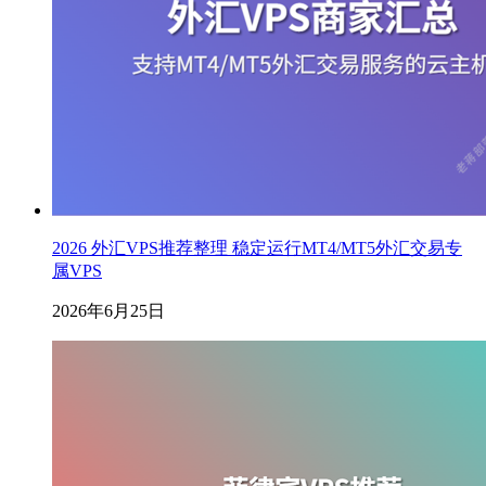
2026 外汇VPS推荐整理 稳定运行MT4/MT5外汇交易专
属VPS
2026年6月25日