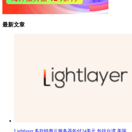
最新文章
Lightlayer 多款特惠云服务器年付24美元 包括台湾 美国