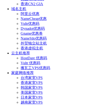
香港CN2 GIA
域名主机
阿里云优惠
NameCheap优惠
Vultr优惠码
Dynadot优惠码
Gname优惠券
NameSilo优惠码
外贸独立站主机
香港虚拟主机
云主机推荐
HostDare 优惠码
Vultr 优惠码
搬瓦工VPS优惠码
家庭网络推荐
台湾家宽VPS
香港家宽VPS
韩国家宽VPS
美国家宽VPS
日本家宽VPS
越南家宽VPS