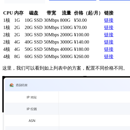
CPU
内存
磁盘
带宽
流量
价格（起/月）
链接
1核
1G
10G SSD
30Mbps
800G
¥50.00
链接
1核
2G
20G SSD
30Mbps
1500G
¥70.00
链接
2核
2G
30G SSD
30Mbps
2000G
¥100.00
链接
2核
4G
40G SSD
50Mbps
3000G
¥140.00
链接
4核
4G
50G SSD
50Mbps
4000G
¥180.00
链接
4核
8G
60G SSD
50Mbps
5000G
¥260.00
链接
这里，我们可以看到如上列表中的方案，配置不同价格不同。