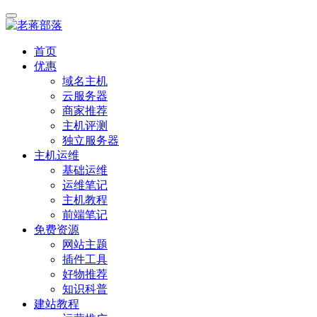
首页
优惠
域名主机
云服务器
商家推荐
主机评测
独立服务器
主机运维
基础运维
运维笔记
主机教程
前端笔记
免费资源
网站主题
插件工具
好物推荐
知识科普
建站教程