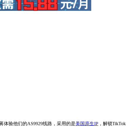
老蒋体验他们的AS9929线路，采用的是
美国原生IP
，解锁TikTok