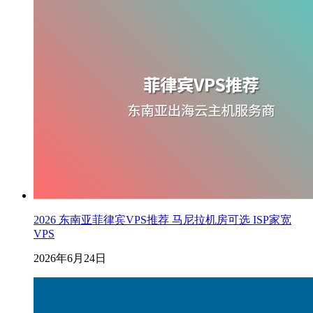
2026 东南亚菲律宾VPS推荐 马尼拉机房可选 ISP家宽
VPS
2026年6月24日