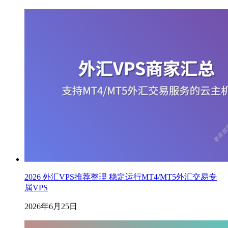
2026 外汇VPS推荐整理 稳定运行MT4/MT5外汇交易专
属VPS
2026年6月25日