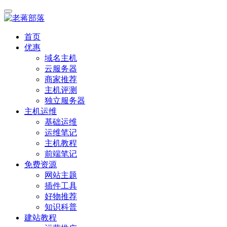
首页
优惠
域名主机
云服务器
商家推荐
主机评测
独立服务器
主机运维
基础运维
运维笔记
主机教程
前端笔记
免费资源
网站主题
插件工具
好物推荐
知识科普
建站教程