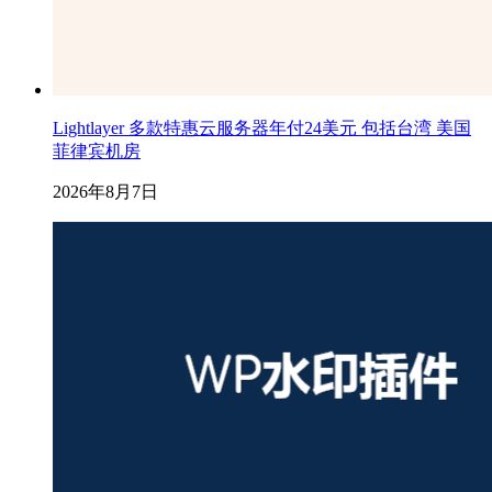
Lightlayer 多款特惠云服务器年付24美元 包括台湾 美国
菲律宾机房
2026年8月7日