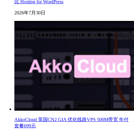
比 Hosting for WordPress
2026年7月30日
AkkoCloud 英国CN2 GIA 优化线路VPS 500M带宽 年付
套餐699元