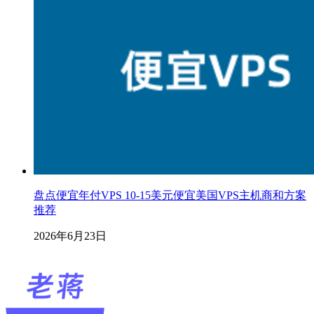
盘点便宜年付VPS 10-15美元便宜美国VPS主机商和方案
推荐
2026年6月23日