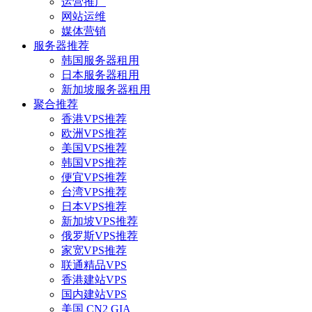
运营推广
网站运维
媒体营销
服务器推荐
韩国服务器租用
日本服务器租用
新加坡服务器租用
聚合推荐
香港VPS推荐
欧洲VPS推荐
美国VPS推荐
韩国VPS推荐
便宜VPS推荐
台湾VPS推荐
日本VPS推荐
新加坡VPS推荐
俄罗斯VPS推荐
家宽VPS推荐
联通精品VPS
香港建站VPS
国内建站VPS
美国 CN2 GIA