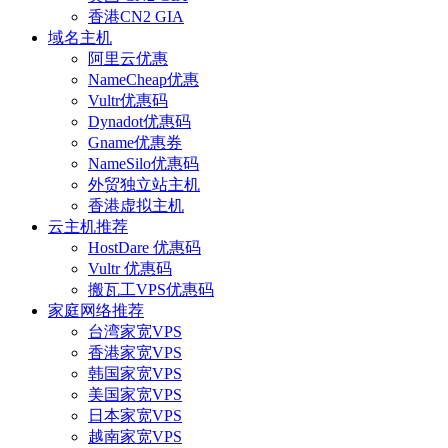
香港CN2 GIA
域名主机
阿里云优惠
NameCheap优惠
Vultr优惠码
Dynadot优惠码
Gname优惠券
NameSilo优惠码
外贸独立站主机
香港虚拟主机
云主机推荐
HostDare 优惠码
Vultr 优惠码
搬瓦工VPS优惠码
家庭网络推荐
台湾家宽VPS
香港家宽VPS
韩国家宽VPS
美国家宽VPS
日本家宽VPS
越南家宽VPS