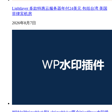
Lightlayer 多款特惠云服务器年付24美元 包括台湾 美国
菲律宾机房
2026年8月7日