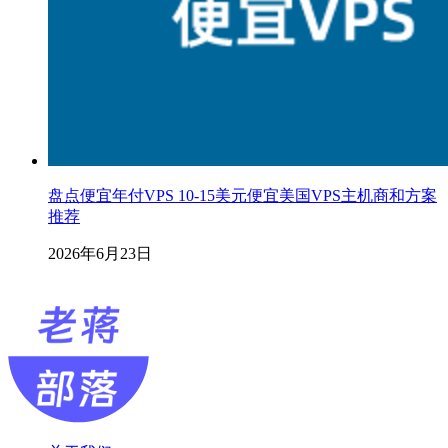
盘点便宜年付VPS 10-15美元便宜美国VPS主机商和方案
推荐
2026年6月23日