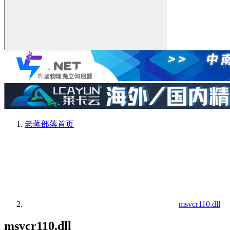
老蒋部落
首页
msvcr110.dll
msvcr110.dll