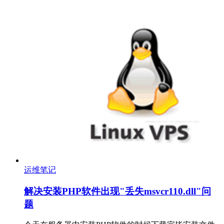
运维笔记
解决安装PHP软件出现"丢失msvcr110.dll"问
题