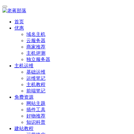
首页
优惠
域名主机
云服务器
商家推荐
主机评测
独立服务器
主机运维
基础运维
运维笔记
主机教程
前端笔记
免费资源
网站主题
插件工具
好物推荐
知识科普
建站教程