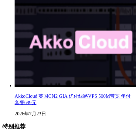
AkkoCloud 英国CN2 GIA 优化线路VPS 500M带宽 年付
套餐699元
2026年7月23日
特别推荐