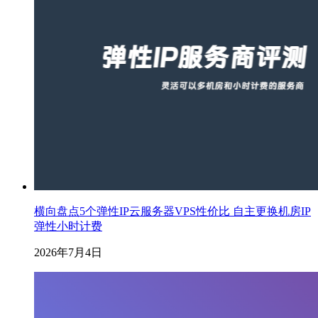
横向盘点5个弹性IP云服务器VPS性价比 自主更换机房IP
弹性小时计费
2026年7月4日