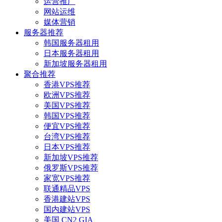
运营推广
网站运维
媒体营销
服务器推荐
韩国服务器租用
日本服务器租用
新加坡服务器租用
聚合推荐
香港VPS推荐
欧洲VPS推荐
美国VPS推荐
韩国VPS推荐
便宜VPS推荐
台湾VPS推荐
日本VPS推荐
新加坡VPS推荐
俄罗斯VPS推荐
家宽VPS推荐
联通精品VPS
香港建站VPS
国内建站VPS
美国 CN2 GIA