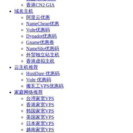
香港CN2 GIA
域名主机
阿里云优惠
NameCheap优惠
Vultr优惠码
Dynadot优惠码
Gname优惠券
NameSilo优惠码
外贸独立站主机
香港虚拟主机
云主机推荐
HostDare 优惠码
Vultr 优惠码
搬瓦工VPS优惠码
家庭网络推荐
台湾家宽VPS
香港家宽VPS
韩国家宽VPS
美国家宽VPS
日本家宽VPS
越南家宽VPS