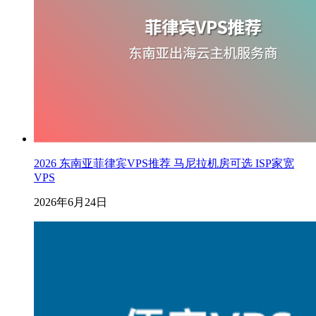
2026 东南亚菲律宾VPS推荐 马尼拉机房可选 ISP家宽
VPS
2026年6月24日