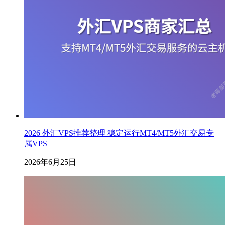
2026 外汇VPS推荐整理 稳定运行MT4/MT5外汇交易专
属VPS
2026年6月25日