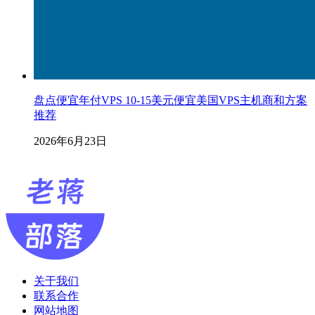
盘点便宜年付VPS 10-15美元便宜美国VPS主机商和方案
推荐
2026年6月23日
关于我们
联系合作
网站地图