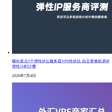
横向盘点5个弹性IP云服务器VPS性价比 自主更换机房IP
弹性小时计费
2026年7月4日