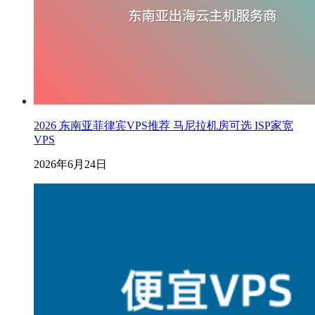
2026 东南亚菲律宾VPS推荐 马尼拉机房可选 ISP家宽
VPS
2026年6月24日