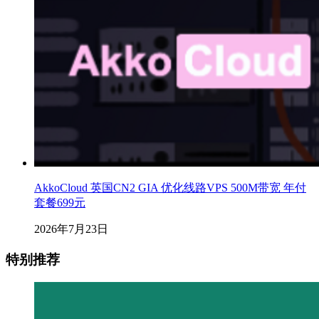
AkkoCloud 英国CN2 GIA 优化线路VPS 500M带宽 年付
套餐699元
2026年7月23日
特别推荐