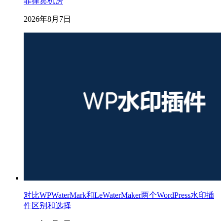
菲律宾机房
2026年8月7日
对比WPWaterMark和LeWaterMaker两个WordPress水印插
件区别和选择