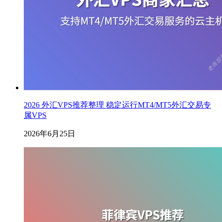
2026 外汇VPS推荐整理 稳定运行MT4/MT5外汇交易专
属VPS
2026年6月25日