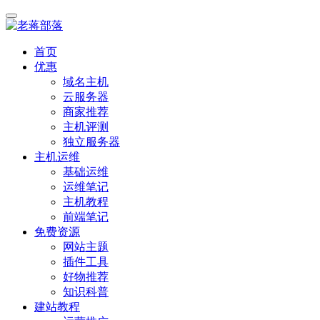
首页
优惠
域名主机
云服务器
商家推荐
主机评测
独立服务器
主机运维
基础运维
运维笔记
主机教程
前端笔记
免费资源
网站主题
插件工具
好物推荐
知识科普
建站教程