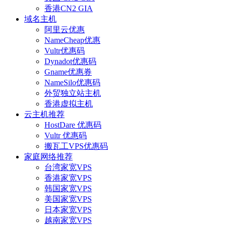
香港CN2 GIA
域名主机
阿里云优惠
NameCheap优惠
Vultr优惠码
Dynadot优惠码
Gname优惠券
NameSilo优惠码
外贸独立站主机
香港虚拟主机
云主机推荐
HostDare 优惠码
Vultr 优惠码
搬瓦工VPS优惠码
家庭网络推荐
台湾家宽VPS
香港家宽VPS
韩国家宽VPS
美国家宽VPS
日本家宽VPS
越南家宽VPS