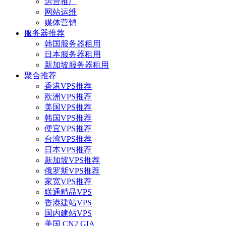
运营推广
网站运维
媒体营销
服务器推荐
韩国服务器租用
日本服务器租用
新加坡服务器租用
聚合推荐
香港VPS推荐
欧洲VPS推荐
美国VPS推荐
韩国VPS推荐
便宜VPS推荐
台湾VPS推荐
日本VPS推荐
新加坡VPS推荐
俄罗斯VPS推荐
家宽VPS推荐
联通精品VPS
香港建站VPS
国内建站VPS
美国 CN2 GIA