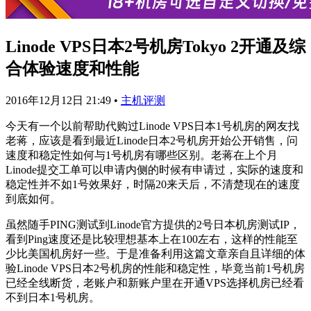
Linode VPS日本2号机房Tokyo 2开通及综
合体验速度和性能
2016年12月12日 21:49
•
主机评测
今天有一个以前帮助代购过Linode VPS日本1号机房的网友找
老蒋，应该是看到最近Linode日本2号机房开始公开销售，问
速度和稳定性如何与1号机房有哪些区别。老蒋在上个月
Linode提交工单可以申请内侧的时候有申请过，实际的速度和
稳定性并不如1号效果好，时隔20来天后，不清楚现在的速度
到底如何。
虽然随手PING测试到Linode官方提供的2号日本机房测试IP，
看到Ping速度还是比较理想基本上在100左右，这样的性能至
少比美国机房好一些。于是准备利用这篇文章亲自且详细的体
验Linode VPS日本2号机房的性能和稳定性，毕竟当前1号机房
已经全线断货，老账户和新账户里在开通VPS选择机房已经看
不到日本1号机房。