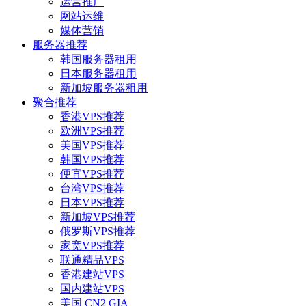
运营推广
网站运维
媒体营销
服务器推荐
韩国服务器租用
日本服务器租用
新加坡服务器租用
聚合推荐
香港VPS推荐
欧洲VPS推荐
美国VPS推荐
韩国VPS推荐
便宜VPS推荐
台湾VPS推荐
日本VPS推荐
新加坡VPS推荐
俄罗斯VPS推荐
家宽VPS推荐
联通精品VPS
香港建站VPS
国内建站VPS
美国 CN2 GIA