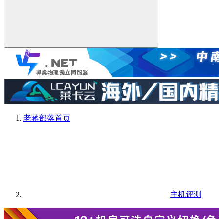
老蒋部落
首页
主机评测