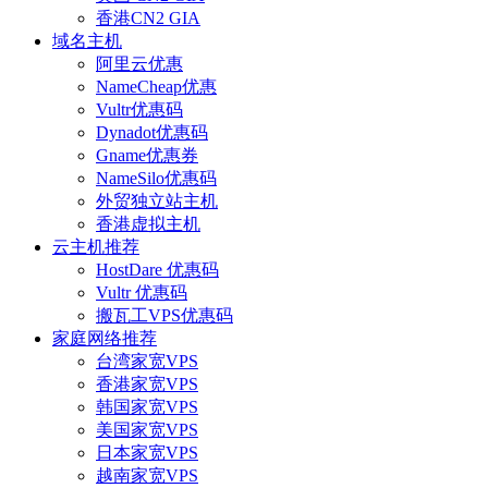
香港CN2 GIA
域名主机
阿里云优惠
NameCheap优惠
Vultr优惠码
Dynadot优惠码
Gname优惠券
NameSilo优惠码
外贸独立站主机
香港虚拟主机
云主机推荐
HostDare 优惠码
Vultr 优惠码
搬瓦工VPS优惠码
家庭网络推荐
台湾家宽VPS
香港家宽VPS
韩国家宽VPS
美国家宽VPS
日本家宽VPS
越南家宽VPS