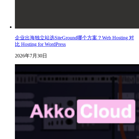
企业出海独立站选SiteGround哪个方案？Web Hosting 对
比 Hosting for WordPress
2026年7月30日