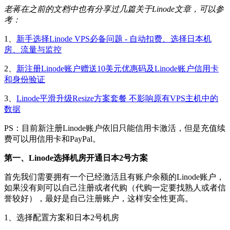
老蒋在之前的文档中也有分享过几篇关于Linode文章，可以参
考：
1、
新手选择Linode VPS必备问题 - 自动扣费、选择日本机
房、流量与监控
2、
新注册Linode账户赠送10美元优惠码及Linode账户信用卡
和身份验证
3、
Linode平滑升级Resize方案套餐 不影响原有VPS主机中的
数据
PS：目前新注册Linode账户依旧只能信用卡激活，但是充值续
费可以用信用卡和PayPal。
第一、Linode选择机房开通日本2号方案
首先我们需要拥有一个已经激活且有账户余额的Linode账户，
如果没有则可以自己注册或者代购（代购一定要找熟人或者信
誉较好），最好是自己注册账户，这样安全性更高。
1、选择配置方案和日本2号机房