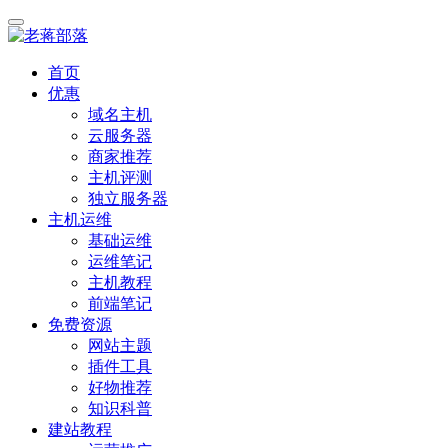
首页
优惠
域名主机
云服务器
商家推荐
主机评测
独立服务器
主机运维
基础运维
运维笔记
主机教程
前端笔记
免费资源
网站主题
插件工具
好物推荐
知识科普
建站教程