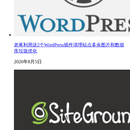
老蒋利用这2个WordPress插件清理站点多余图片和数据
库垃圾优化
2026年8月5日