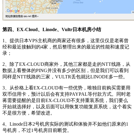
第四、EX-Cloud、Linode、Vultr日本机房小结
1、提供日本VPS主机商的商家还有很多，这里仅仅是老蒋曾
经和最近接触到的4家，然后整理出来的最近的性能和速度记
录；
2、除了EX-CLOUD商家外，其他三家都是走的NTT线路，从
数据上看整体的PING并没有多少的区别，但是我们可以看到
同样是NTT线路的三家，VULTR丢包就比LINODE多一些。
3、从价格上看EX-CLOUD有一些优势，唯独目前购买需要用
双币信用卡，预计以后会有支持PAYPAL等付款方式。同时老
蒋需要提醒的是目前EX-CLOUD不支持重装系统，我们要么
开始就选择好，以及后面可以用恢复功能复原系统，这个着实
不是很方便，希望改进。
4、Linode日本2号机房实际的测试和体验并不如他们原来的1
号机房，不过1号机房目前断货。