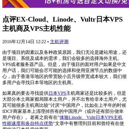
点评EX-Cloud、Linode、Vultr日本VPS
主机商及VPS主机性能
2016年12月14日 12:22
•
主机评测
由于项目的因素以及各种政策原因，我们无论是建站用途，还
是项目、系统及成本的需求，我们会较多的选择海外主机、
VPS或者服务器产品。但是，由于项目的面对用户如果是中文
用户话，我们可能会尽可能的选择和使用亚洲节点的数据中
心，由于香港等地区的带宽较小且升级带宽成本较大，我们很
多用户会寻找日本等地区的主机商。
如果真的要去寻找提供
日本VPS
主机商家还是比较多的，但是
大部分本土商家都局限本土用户，并不出售给非本土用户，尤
其可能很多主机商比较"讨厌"中国用户，比如在上半年的时候
IDCF商家基本上清理掉所有的中国用户（或许还有部分侥幸
用户存在）。老蒋之前有在"
体验Linode、Vultr日本VPS主机
性能速度和各自特点优势
"文章中有整理到目前和曾经有在使