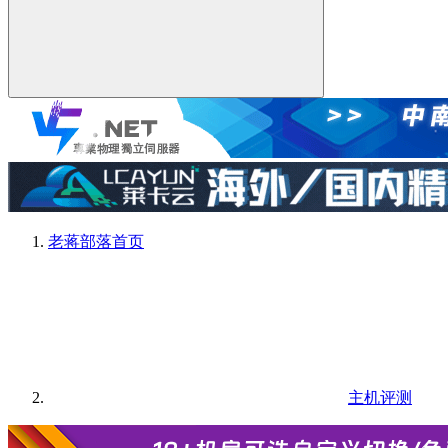
老蒋部落
首页
主机评测