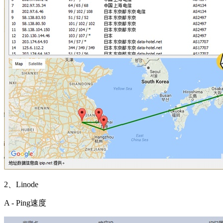
2、Linode
A - Ping速度