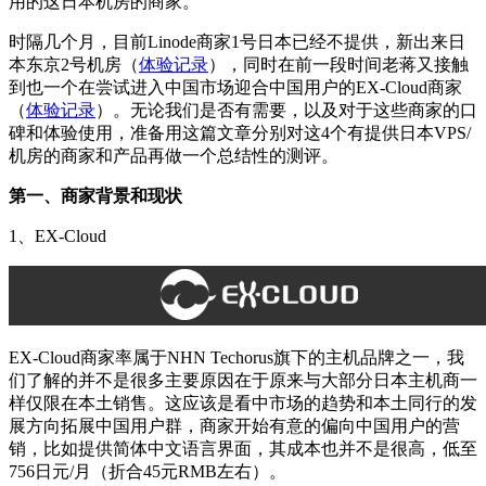
用的这日本机房的商家。
时隔几个月，目前Linode商家1号日本已经不提供，新出来日
本东京2号机房（
体验记录
），同时在前一段时间老蒋又接触
到也一个在尝试进入中国市场迎合中国用户的EX-Cloud商家
（
体验记录
）。无论我们是否有需要，以及对于这些商家的口
碑和体验使用，准备用这篇文章分别对这4个有提供日本VPS/
机房的商家和产品再做一个总结性的测评。
第一、商家背景和现状
1、EX-Cloud
EX-Cloud商家率属于NHN Techorus旗下的主机品牌之一，我
们了解的并不是很多主要原因在于原来与大部分日本主机商一
样仅限在本土销售。这应该是看中市场的趋势和本土同行的发
展方向拓展中国用户群，商家开始有意的偏向中国用户的营
销，比如提供简体中文语言界面，其成本也并不是很高，低至
756日元/月（折合45元RMB左右）。