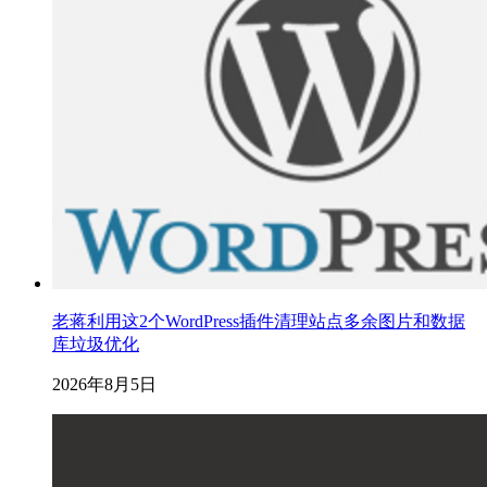
老蒋利用这2个WordPress插件清理站点多余图片和数据
库垃圾优化
2026年8月5日