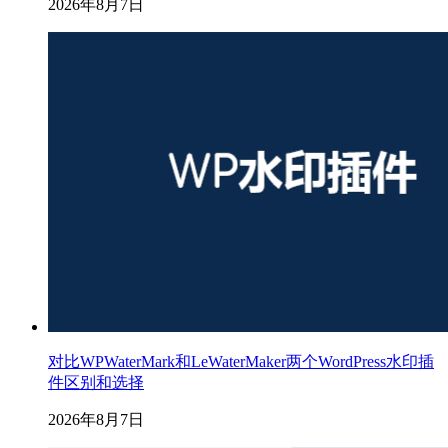
2026年8月7日
对比WPWaterMark和LeWaterMaker两个WordPress水印插
件区别和选择
2026年8月7日