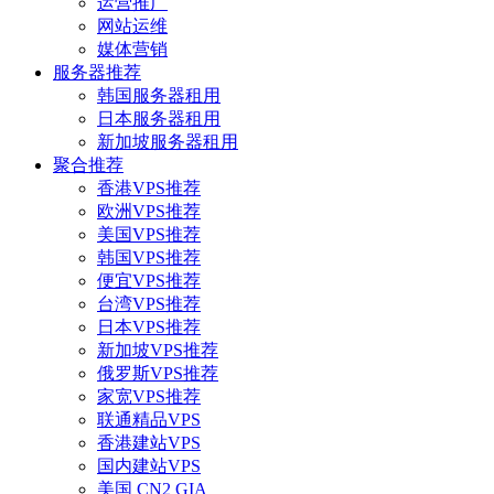
运营推广
网站运维
媒体营销
服务器推荐
韩国服务器租用
日本服务器租用
新加坡服务器租用
聚合推荐
香港VPS推荐
欧洲VPS推荐
美国VPS推荐
韩国VPS推荐
便宜VPS推荐
台湾VPS推荐
日本VPS推荐
新加坡VPS推荐
俄罗斯VPS推荐
家宽VPS推荐
联通精品VPS
香港建站VPS
国内建站VPS
美国 CN2 GIA