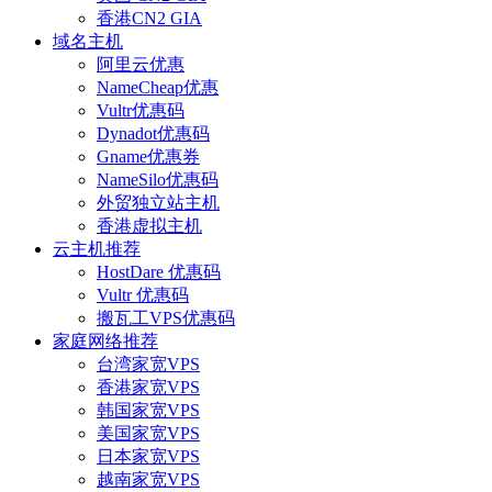
香港CN2 GIA
域名主机
阿里云优惠
NameCheap优惠
Vultr优惠码
Dynadot优惠码
Gname优惠券
NameSilo优惠码
外贸独立站主机
香港虚拟主机
云主机推荐
HostDare 优惠码
Vultr 优惠码
搬瓦工VPS优惠码
家庭网络推荐
台湾家宽VPS
香港家宽VPS
韩国家宽VPS
美国家宽VPS
日本家宽VPS
越南家宽VPS