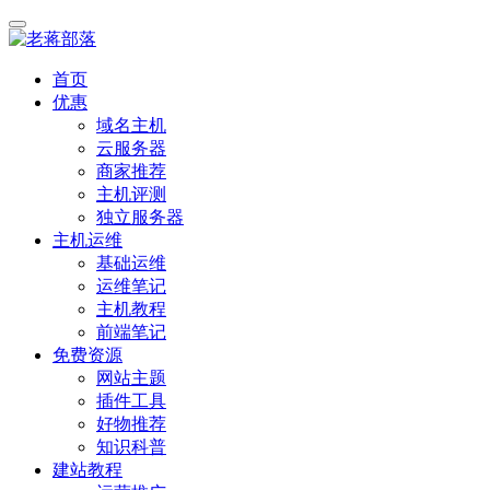
首页
优惠
域名主机
云服务器
商家推荐
主机评测
独立服务器
主机运维
基础运维
运维笔记
主机教程
前端笔记
免费资源
网站主题
插件工具
好物推荐
知识科普
建站教程