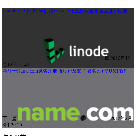
Linode VPS日本2号机房Tokyo 2开通及综合体验速度和性能
上一篇
2016年12
月12日 21:49
新注册Name.com域名注册商账户及账户域名过户PUSH教程
下一篇
2017年2月
3日 20:55