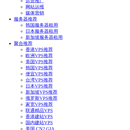
运营推广
网站运维
媒体营销
服务器推荐
韩国服务器租用
日本服务器租用
新加坡服务器租用
聚合推荐
香港VPS推荐
欧洲VPS推荐
美国VPS推荐
韩国VPS推荐
便宜VPS推荐
台湾VPS推荐
日本VPS推荐
新加坡VPS推荐
俄罗斯VPS推荐
家宽VPS推荐
联通精品VPS
香港建站VPS
国内建站VPS
美国 CN2 GIA