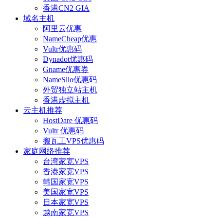
香港CN2 GIA
域名主机
阿里云优惠
NameCheap优惠
Vultr优惠码
Dynadot优惠码
Gname优惠券
NameSilo优惠码
外贸独立站主机
香港虚拟主机
云主机推荐
HostDare 优惠码
Vultr 优惠码
搬瓦工VPS优惠码
家庭网络推荐
台湾家宽VPS
香港家宽VPS
韩国家宽VPS
美国家宽VPS
日本家宽VPS
越南家宽VPS