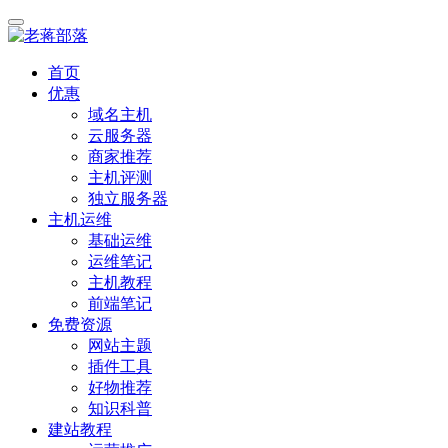
首页
优惠
域名主机
云服务器
商家推荐
主机评测
独立服务器
主机运维
基础运维
运维笔记
主机教程
前端笔记
免费资源
网站主题
插件工具
好物推荐
知识科普
建站教程