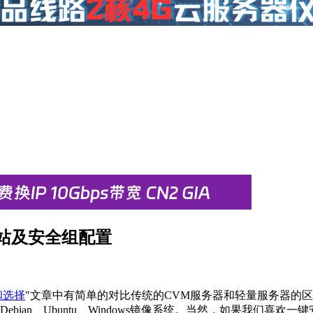
站及安全组配置
和选择
"文章中有简单的对比传统的CVM服务器和轻量服务器的
ebian、Ubuntu、Windows镜像系统。当然，如果我们喜欢