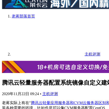
老蒋部落
首页
主机评测
腾讯云轻量服务器配置系统镜像自定义建
2020年11月22日 09:24
•
主机评测
老蒋实际上有在"
腾讯云轻量应用服务器和CVM云服务器区别
装各种需要的环境，比如也是可以像CVM服务器配置CentOS、D