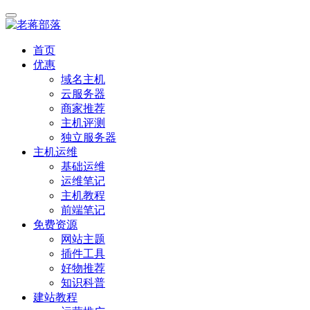
首页
优惠
域名主机
云服务器
商家推荐
主机评测
独立服务器
主机运维
基础运维
运维笔记
主机教程
前端笔记
免费资源
网站主题
插件工具
好物推荐
知识科普
建站教程