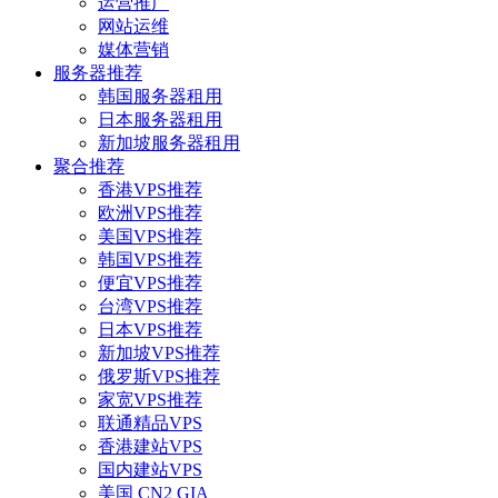
运营推广
网站运维
媒体营销
服务器推荐
韩国服务器租用
日本服务器租用
新加坡服务器租用
聚合推荐
香港VPS推荐
欧洲VPS推荐
美国VPS推荐
韩国VPS推荐
便宜VPS推荐
台湾VPS推荐
日本VPS推荐
新加坡VPS推荐
俄罗斯VPS推荐
家宽VPS推荐
联通精品VPS
香港建站VPS
国内建站VPS
美国 CN2 GIA