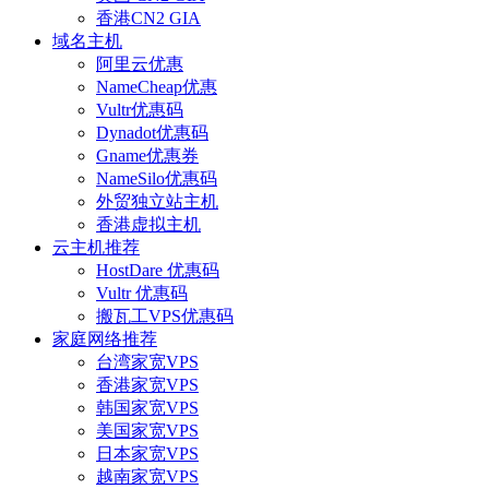
香港CN2 GIA
域名主机
阿里云优惠
NameCheap优惠
Vultr优惠码
Dynadot优惠码
Gname优惠券
NameSilo优惠码
外贸独立站主机
香港虚拟主机
云主机推荐
HostDare 优惠码
Vultr 优惠码
搬瓦工VPS优惠码
家庭网络推荐
台湾家宽VPS
香港家宽VPS
韩国家宽VPS
美国家宽VPS
日本家宽VPS
越南家宽VPS