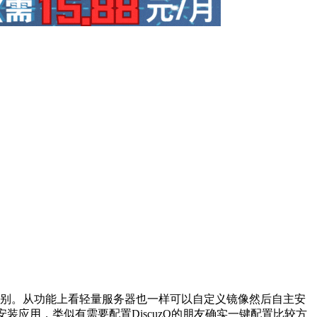
区别。从功能上看轻量服务器也一样可以自定义镜像然后自主安
一键安装应用，类似有需要配置DiscuzQ的朋友确实一键配置比较方