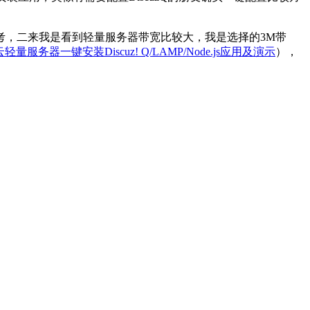
考，二来我是看到轻量服务器带宽比较大，我是选择的3M带
轻量服务器一键安装Discuz! Q/LAMP/Node.js应用及演示
），