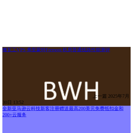
搬瓦工VPS 弗里蒙特Fremont 机房普通线路性能测评
上一篇
2025年7月
30日 13:52
全新亚马逊云科技新客注册赠送最高200美元免费抵扣金和
200+云服务