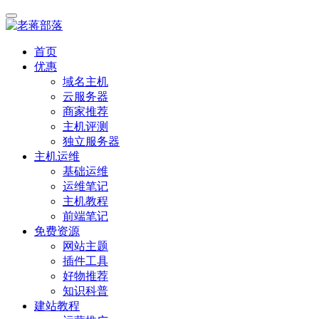
首页
优惠
域名主机
云服务器
商家推荐
主机评测
独立服务器
主机运维
基础运维
运维笔记
主机教程
前端笔记
免费资源
网站主题
插件工具
好物推荐
知识科普
建站教程