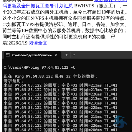
码更新及全部搬瓦工套餐计划汇总
BWHVPS（搬瓦工），一
个2013年左右成立的海外主机商，至今已有超过10年的历史。
这个小众的国外VPS主机商拥有众多同类服务商没有的特点。
比如搬瓦工VPS有提供洛杉矶、迪拜、日本、香港、加拿大、
荷兰等等10+数据中心的云服务器机房，数据中心比较多的；
同时主机商还有提供弹性的可以更换机房IP的功能...
日
期:
2026/2/19
阅读全文