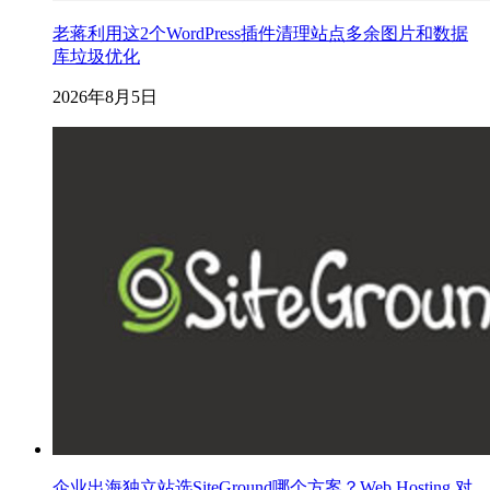
老蒋利用这2个WordPress插件清理站点多余图片和数据
库垃圾优化
2026年8月5日
企业出海独立站选SiteGround哪个方案？Web Hosting 对