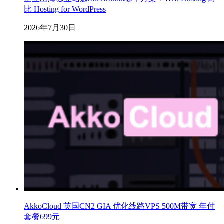
比 Hosting for WordPress
2026年7月30日
AkkoCloud 英国CN2 GIA 优化线路VPS 500M带宽 年付
套餐699元