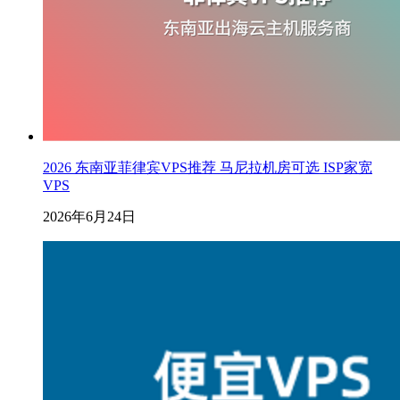
2026 东南亚菲律宾VPS推荐 马尼拉机房可选 ISP家宽
VPS
2026年6月24日