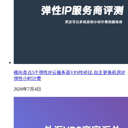
横向盘点5个弹性IP云服务器VPS性价比 自主更换机房IP
弹性小时计费
2026年7月4日