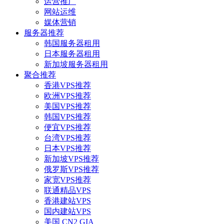
运营推广
网站运维
媒体营销
服务器推荐
韩国服务器租用
日本服务器租用
新加坡服务器租用
聚合推荐
香港VPS推荐
欧洲VPS推荐
美国VPS推荐
韩国VPS推荐
便宜VPS推荐
台湾VPS推荐
日本VPS推荐
新加坡VPS推荐
俄罗斯VPS推荐
家宽VPS推荐
联通精品VPS
香港建站VPS
国内建站VPS
美国 CN2 GIA