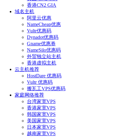
香港CN2 GIA
域名主机
阿里云优惠
NameCheap优惠
Vultr优惠码
Dynadot优惠码
Gname优惠券
NameSilo优惠码
外贸独立站主机
香港虚拟主机
云主机推荐
HostDare 优惠码
Vultr 优惠码
搬瓦工VPS优惠码
家庭网络推荐
台湾家宽VPS
香港家宽VPS
韩国家宽VPS
美国家宽VPS
日本家宽VPS
越南家宽VPS