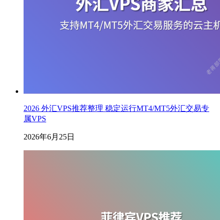
2026 外汇VPS推荐整理 稳定运行MT4/MT5外汇交易专
属VPS
2026年6月25日