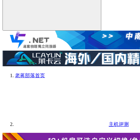
老蒋部落
首页
主机评测