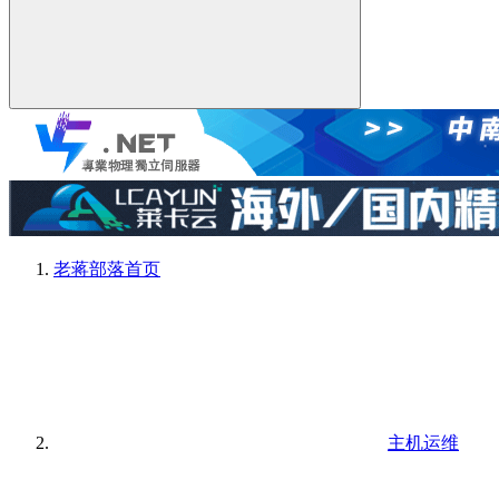
老蒋部落
首页
主机运维