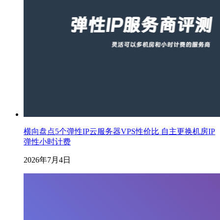
横向盘点5个弹性IP云服务器VPS性价比 自主更换机房IP
弹性小时计费
2026年7月4日