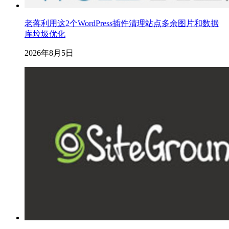
老蒋利用这2个WordPress插件清理站点多余图片和数据
库垃圾优化
2026年8月5日