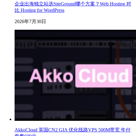
企业出海独立站选SiteGround哪个方案？Web Hosting 对
比 Hosting for WordPress
2026年7月30日
AkkoCloud 英国CN2 GIA 优化线路VPS 500M带宽 年付