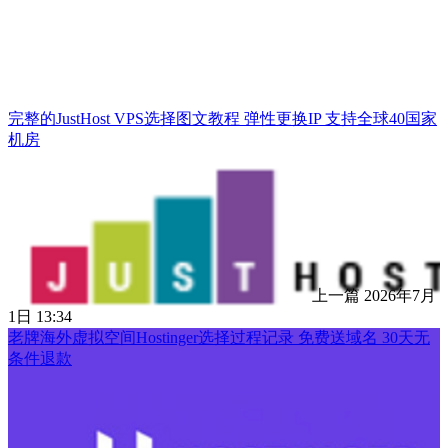
完整的JustHost VPS选择图文教程 弹性更换IP 支持全球40国家
机房
上一篇
2026年7月
1日 13:34
老牌海外虚拟空间Hostinger选择过程记录 免费送域名 30天无
条件退款