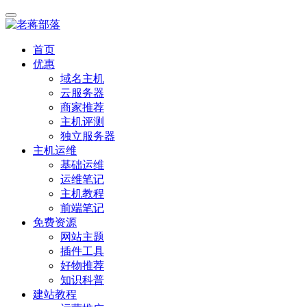
首页
优惠
域名主机
云服务器
商家推荐
主机评测
独立服务器
主机运维
基础运维
运维笔记
主机教程
前端笔记
免费资源
网站主题
插件工具
好物推荐
知识科普
建站教程