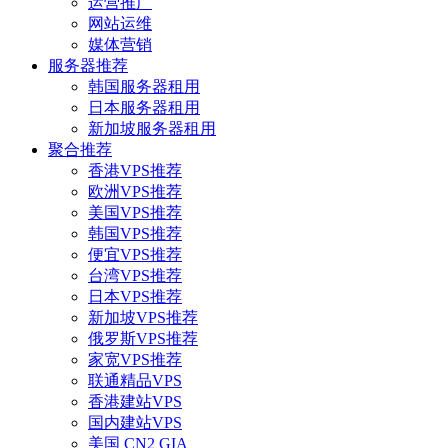
运营推广
网站运维
媒体营销
服务器推荐
韩国服务器租用
日本服务器租用
新加坡服务器租用
聚合推荐
香港VPS推荐
欧洲VPS推荐
美国VPS推荐
韩国VPS推荐
便宜VPS推荐
台湾VPS推荐
日本VPS推荐
新加坡VPS推荐
俄罗斯VPS推荐
家宽VPS推荐
联通精品VPS
香港建站VPS
国内建站VPS
美国 CN2 GIA