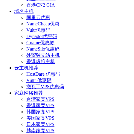
香港CN2 GIA
域名主机
阿里云优惠
NameCheap优惠
Vultr优惠码
Dynadot优惠码
Gname优惠券
NameSilo优惠码
外贸独立站主机
香港虚拟主机
云主机推荐
HostDare 优惠码
Vultr 优惠码
搬瓦工VPS优惠码
家庭网络推荐
台湾家宽VPS
香港家宽VPS
韩国家宽VPS
美国家宽VPS
日本家宽VPS
越南家宽VPS