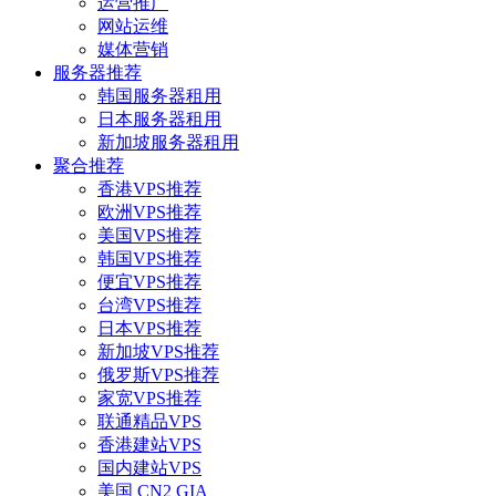
运营推广
网站运维
媒体营销
服务器推荐
韩国服务器租用
日本服务器租用
新加坡服务器租用
聚合推荐
香港VPS推荐
欧洲VPS推荐
美国VPS推荐
韩国VPS推荐
便宜VPS推荐
台湾VPS推荐
日本VPS推荐
新加坡VPS推荐
俄罗斯VPS推荐
家宽VPS推荐
联通精品VPS
香港建站VPS
国内建站VPS
美国 CN2 GIA