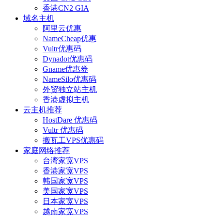
香港CN2 GIA
域名主机
阿里云优惠
NameCheap优惠
Vultr优惠码
Dynadot优惠码
Gname优惠券
NameSilo优惠码
外贸独立站主机
香港虚拟主机
云主机推荐
HostDare 优惠码
Vultr 优惠码
搬瓦工VPS优惠码
家庭网络推荐
台湾家宽VPS
香港家宽VPS
韩国家宽VPS
美国家宽VPS
日本家宽VPS
越南家宽VPS