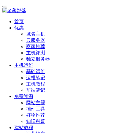
首页
优惠
域名主机
云服务器
商家推荐
主机评测
独立服务器
主机运维
基础运维
运维笔记
主机教程
前端笔记
免费资源
网站主题
插件工具
好物推荐
知识科普
建站教程