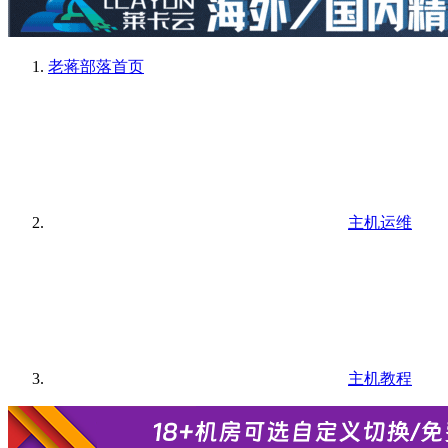
老蒋部落
首页
主机运维
主机教程