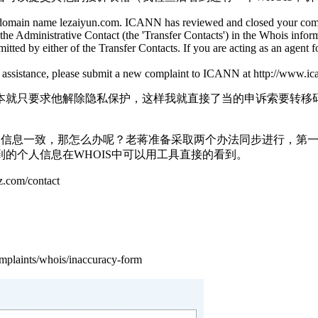
e domain name lezaiyun.com. ICANN has reviewed and closed your com
 the Administrative Contact (the 'Transfer Contacts') in the Whois info
itted by either of the Transfer Contacts. If you are acting as an agent f
 assistance, please submit a new complaint to ICANN at http://www.ic
本就只要求他解除隐私保护，这样我就直接了当的申诉索要转移
诉的信息一致，那怎么办呢？老蒋准备采取两个办法同步进行，第一
的个人信息在WHOIS中可以用工具直接的看到。
com/contact
plaints/whois/inaccuracy-form