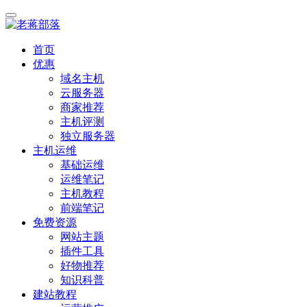
首页
优惠
域名主机
云服务器
商家推荐
主机评测
独立服务器
主机运维
基础运维
运维笔记
主机教程
前端笔记
免费资源
网站主题
插件工具
好物推荐
知识科普
建站教程