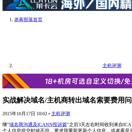
老蒋部落
首页
主机评测
实战解决域名/主机商转出域名索要费用问题②
2015年10月17日 10:02
•
主机评测
继"
域名商沟通及ICANN投诉篇
"之后3天左右时间收到来自I
个人信息提交时候不符。要求我重新更新个人信息，或者看是否