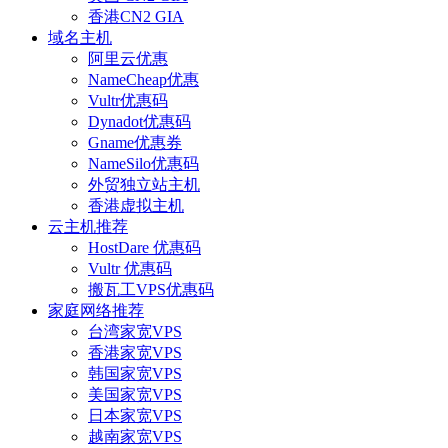
香港CN2 GIA
域名主机
阿里云优惠
NameCheap优惠
Vultr优惠码
Dynadot优惠码
Gname优惠券
NameSilo优惠码
外贸独立站主机
香港虚拟主机
云主机推荐
HostDare 优惠码
Vultr 优惠码
搬瓦工VPS优惠码
家庭网络推荐
台湾家宽VPS
香港家宽VPS
韩国家宽VPS
美国家宽VPS
日本家宽VPS
越南家宽VPS