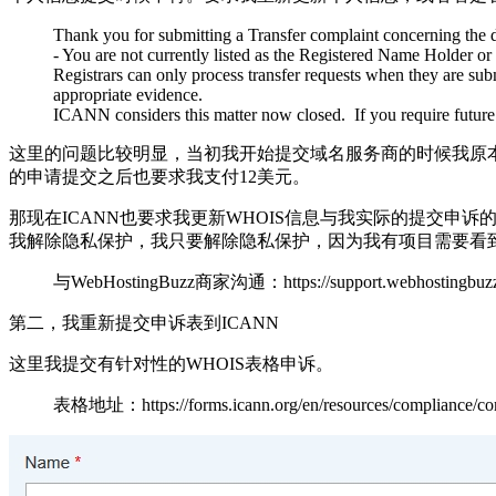
Thank you for submitting a Transfer complaint concerning th
- You are not currently listed as the Registered Name Holder or
Registrars can only process transfer requests when they are subm
appropriate evidence.
ICANN considers this matter now closed. If you require future
这里的问题比较明显，当初我开始提交域名服务商的时候我原
的申请提交之后也要求我支付12美元。
那现在ICANN也要求我更新WHOIS信息与我实际的提交申
我解除隐私保护，我只要解除隐私保护，因为我有项目需要看到
与WebHostingBuzz商家沟通：https://support.webhostingbuzz.
第二，我重新提交申诉表到ICANN
这里我提交有针对性的WHOIS表格申诉。
表格地址：https://forms.icann.org/en/resources/compliance/com