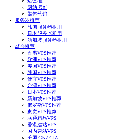
运营推广
网站运维
媒体营销
服务器推荐
韩国服务器租用
日本服务器租用
新加坡服务器租用
聚合推荐
香港VPS推荐
欧洲VPS推荐
美国VPS推荐
韩国VPS推荐
便宜VPS推荐
台湾VPS推荐
日本VPS推荐
新加坡VPS推荐
俄罗斯VPS推荐
家宽VPS推荐
联通精品VPS
香港建站VPS
国内建站VPS
美国 CN2 GIA