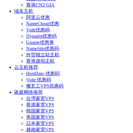
香港CN2 GIA
域名主机
阿里云优惠
NameCheap优惠
Vultr优惠码
Dynadot优惠码
Gname优惠券
NameSilo优惠码
外贸独立站主机
香港虚拟主机
云主机推荐
HostDare 优惠码
Vultr 优惠码
搬瓦工VPS优惠码
家庭网络推荐
台湾家宽VPS
香港家宽VPS
韩国家宽VPS
美国家宽VPS
日本家宽VPS
越南家宽VPS