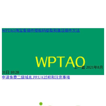
WPTAO淘宝客插件授权码提取和激活插件方法
上一篇
2021年8月
31日 10:28
申请免费二级域名.PP.UA过程和注意事项