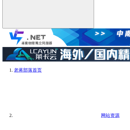
老蒋部落
首页
网站资源