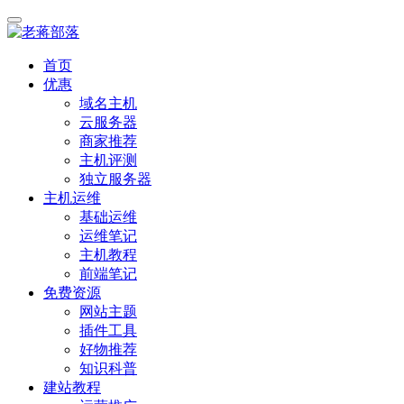
首页
优惠
域名主机
云服务器
商家推荐
主机评测
独立服务器
主机运维
基础运维
运维笔记
主机教程
前端笔记
免费资源
网站主题
插件工具
好物推荐
知识科普
建站教程