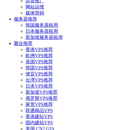
运营推广
网站运维
媒体营销
服务器推荐
韩国服务器租用
日本服务器租用
新加坡服务器租用
聚合推荐
香港VPS推荐
欧洲VPS推荐
美国VPS推荐
韩国VPS推荐
便宜VPS推荐
台湾VPS推荐
日本VPS推荐
新加坡VPS推荐
俄罗斯VPS推荐
家宽VPS推荐
联通精品VPS
香港建站VPS
国内建站VPS
美国 CN2 GIA