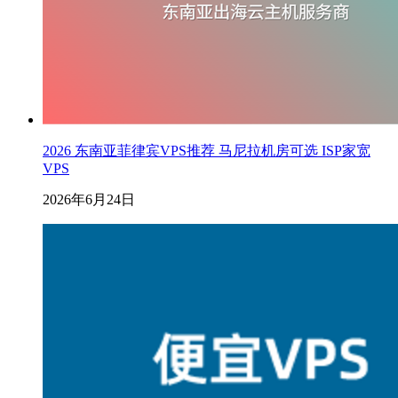
2026 东南亚菲律宾VPS推荐 马尼拉机房可选 ISP家宽
VPS
2026年6月24日