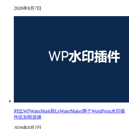
2026年8月7日
对比WPWaterMark和LeWaterMaker两个WordPress水印插
件区别和选择
2026年8月7日