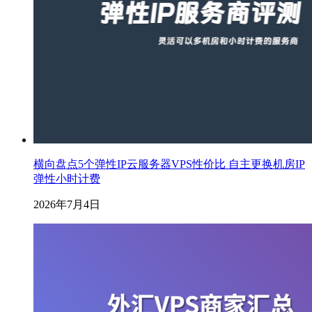
横向盘点5个弹性IP云服务器VPS性价比 自主更换机房IP
弹性小时计费
2026年7月4日