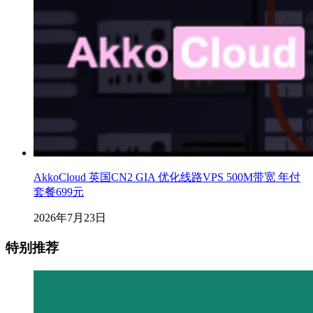
AkkoCloud 英国CN2 GIA 优化线路VPS 500M带宽 年付
套餐699元
2026年7月23日
特别推荐