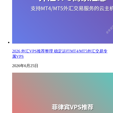
2026 外汇VPS推荐整理 稳定运行MT4/MT5外汇交易专
属VPS
2026年6月25日