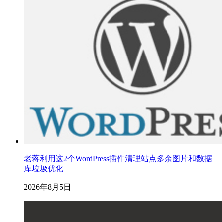
老蒋利用这2个WordPress插件清理站点多余图片和数据
库垃圾优化
2026年8月5日