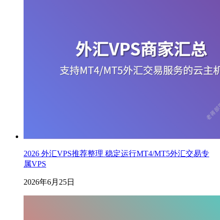
2026 外汇VPS推荐整理 稳定运行MT4/MT5外汇交易专
属VPS
2026年6月25日