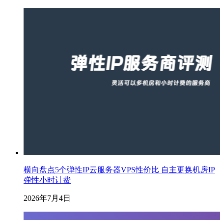
横向盘点5个弹性IP云服务器VPS性价比 自主更换机房IP
弹性小时计费
2026年7月4日