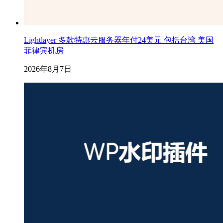
Lightlayer 多款特惠云服务器年付24美元 包括台湾 美国
菲律宾机房
2026年8月7日