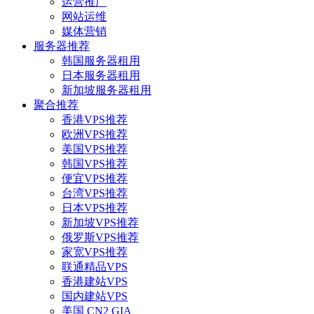
运营推广
网站运维
媒体营销
服务器推荐
韩国服务器租用
日本服务器租用
新加坡服务器租用
聚合推荐
香港VPS推荐
欧洲VPS推荐
美国VPS推荐
韩国VPS推荐
便宜VPS推荐
台湾VPS推荐
日本VPS推荐
新加坡VPS推荐
俄罗斯VPS推荐
家宽VPS推荐
联通精品VPS
香港建站VPS
国内建站VPS
美国 CN2 GIA