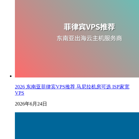
2026 东南亚菲律宾VPS推荐 马尼拉机房可选 ISP家宽
VPS
2026年6月24日