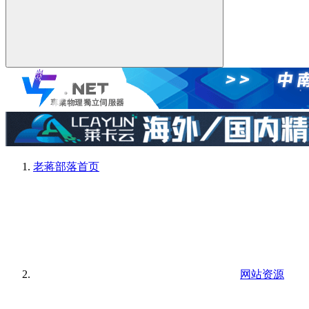
老蒋部落
首页
网站资源