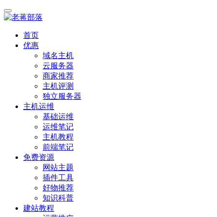
首页
优惠
域名主机
云服务器
商家推荐
主机评测
独立服务器
主机运维
基础运维
运维笔记
主机教程
前端笔记
免费资源
网站主题
插件工具
好物推荐
知识科普
建站教程