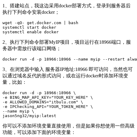
1、搭建站点，我这边采用docker部署方式，登录到服务器后
执行下列命令安装docker；
wget -qO- get.docker.com | bash

systemctl start docker 

2、执行下列命令部署MyIP项目，项目运行在18966端口，服
务器中需放行该端口网络；
3、在浏览器中输入 服务器IP地址:18966 即可访问，当然也可
以通过域名反代的形式访问，或在运行docker时添加环境变
量，比如：
docker run -d -p 18966:18966 \

-e BING_MAP_API_KEY="YOUR_KEY_HERE" \

-e ALLOWED_DOMAINS="itbulu.com" \

-e IPChecking_API="YOUR_TOKEN_HERE" \

--name myip \

你可以不添加环境变量直接使用，但是如果你想使用一些高级
功能，可以添加下面的环境变量：