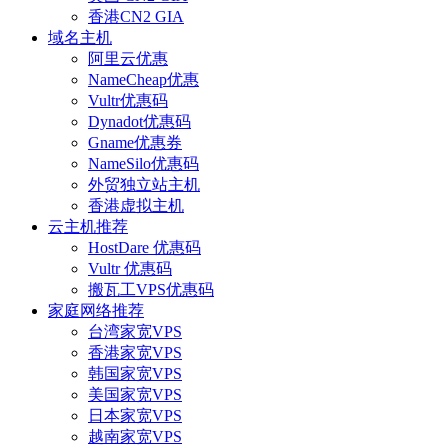
香港CN2 GIA
域名主机
阿里云优惠
NameCheap优惠
Vultr优惠码
Dynadot优惠码
Gname优惠券
NameSilo优惠码
外贸独立站主机
香港虚拟主机
云主机推荐
HostDare 优惠码
Vultr 优惠码
搬瓦工VPS优惠码
家庭网络推荐
台湾家宽VPS
香港家宽VPS
韩国家宽VPS
美国家宽VPS
日本家宽VPS
越南家宽VPS