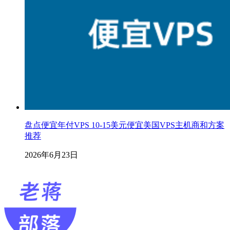
盘点便宜年付VPS 10-15美元便宜美国VPS主机商和方案
推荐
2026年6月23日