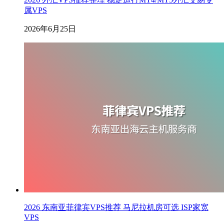
属VPS
2026年6月25日
2026 东南亚菲律宾VPS推荐 马尼拉机房可选 ISP家宽
VPS