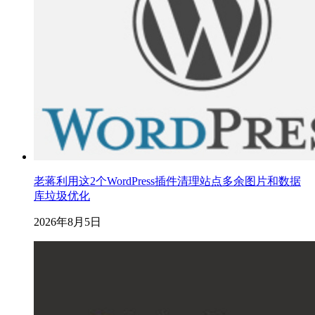
老蒋利用这2个WordPress插件清理站点多余图片和数据
库垃圾优化
2026年8月5日