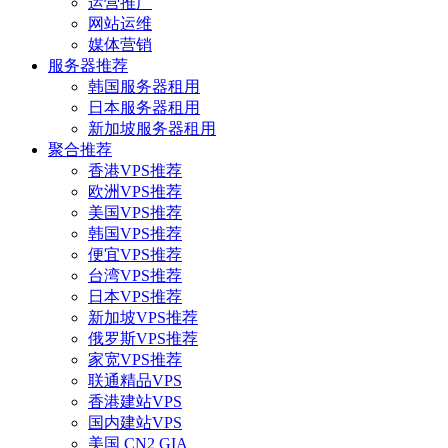
运营推广
网站运维
媒体营销
服务器推荐
韩国服务器租用
日本服务器租用
新加坡服务器租用
聚合推荐
香港VPS推荐
欧洲VPS推荐
美国VPS推荐
韩国VPS推荐
便宜VPS推荐
台湾VPS推荐
日本VPS推荐
新加坡VPS推荐
俄罗斯VPS推荐
家宽VPS推荐
联通精品VPS
香港建站VPS
国内建站VPS
美国 CN2 GIA