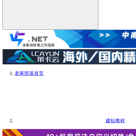
老蒋部落
首页
建站教程