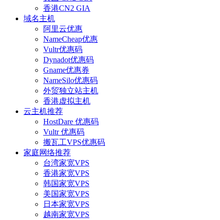
香港CN2 GIA
域名主机
阿里云优惠
NameCheap优惠
Vultr优惠码
Dynadot优惠码
Gname优惠券
NameSilo优惠码
外贸独立站主机
香港虚拟主机
云主机推荐
HostDare 优惠码
Vultr 优惠码
搬瓦工VPS优惠码
家庭网络推荐
台湾家宽VPS
香港家宽VPS
韩国家宽VPS
美国家宽VPS
日本家宽VPS
越南家宽VPS