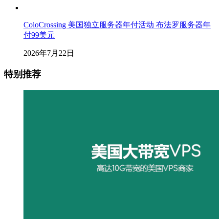
ColoCrossing 美国独立服务器年付活动 布法罗服务器年
付99美元
2026年7月22日
特别推荐