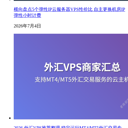
横向盘点5个弹性IP云服务器VPS性价比 自主更换机房IP
弹性小时计费
2026年7月4日
2026 外汇VPS推荐整理 稳定运行MT4/MT5外汇交易专