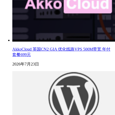
AkkoCloud 英国CN2 GIA 优化线路VPS 500M带宽 年付
套餐699元
2026年7月23日