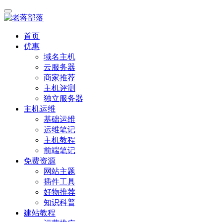
首页
优惠
域名主机
云服务器
商家推荐
主机评测
独立服务器
主机运维
基础运维
运维笔记
主机教程
前端笔记
免费资源
网站主题
插件工具
好物推荐
知识科普
建站教程