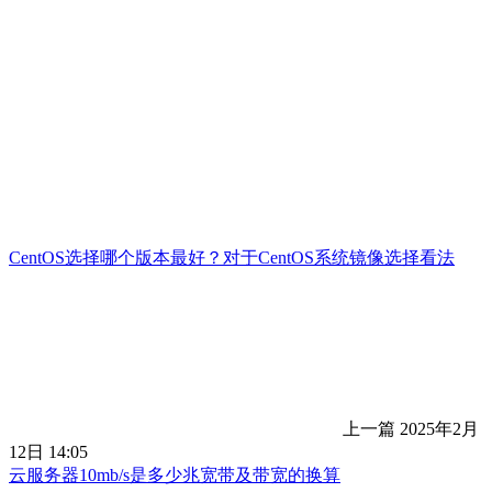
CentOS选择哪个版本最好？对于CentOS系统镜像选择看法
上一篇
2025年2月
12日 14:05
云服务器10mb/s是多少兆宽带及带宽的换算