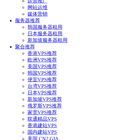
运营推广
网站运维
媒体营销
服务器推荐
韩国服务器租用
日本服务器租用
新加坡服务器租用
聚合推荐
香港VPS推荐
欧洲VPS推荐
美国VPS推荐
韩国VPS推荐
便宜VPS推荐
台湾VPS推荐
日本VPS推荐
新加坡VPS推荐
俄罗斯VPS推荐
家宽VPS推荐
联通精品VPS
香港建站VPS
国内建站VPS
美国 CN2 GIA