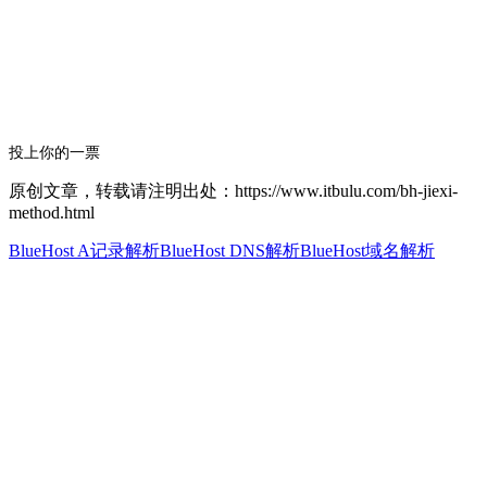
投上你的一票
原创文章，转载请注明出处：https://www.itbulu.com/bh-jiexi-
method.html
BlueHost A记录解析
BlueHost DNS解析
BlueHost域名解析