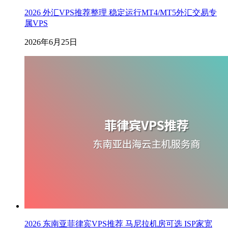
2026 外汇VPS推荐整理 稳定运行MT4/MT5外汇交易专
属VPS
2026年6月25日
2026 东南亚菲律宾VPS推荐 马尼拉机房可选 ISP家宽