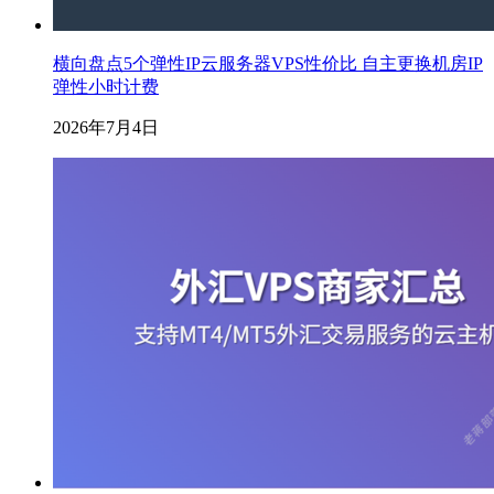
横向盘点5个弹性IP云服务器VPS性价比 自主更换机房IP
弹性小时计费
2026年7月4日