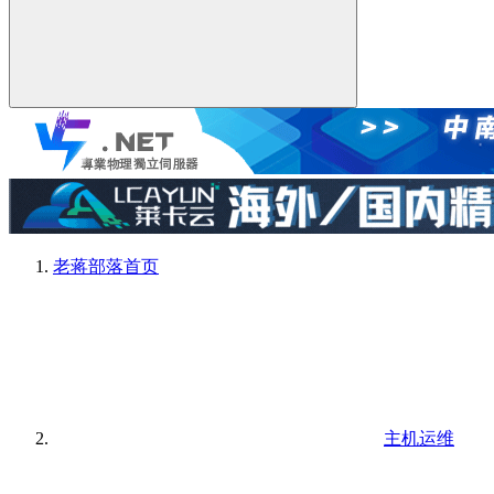
老蒋部落
首页
主机运维