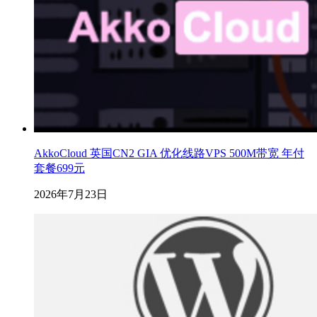
AkkoCloud 英国CN2 GIA 优化线路VPS 500M带宽 年付
套餐699元
2026年7月23日