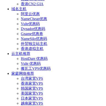
香港CN2 GIA
域名主机
阿里云优惠
NameCheap优惠
Vultr优惠码
Dynadot优惠码
Gname优惠券
NameSilo优惠码
外贸独立站主机
香港虚拟主机
云主机推荐
HostDare 优惠码
Vultr 优惠码
搬瓦工VPS优惠码
家庭网络推荐
台湾家宽VPS
香港家宽VPS
韩国家宽VPS
美国家宽VPS
日本家宽VPS
越南家宽VPS