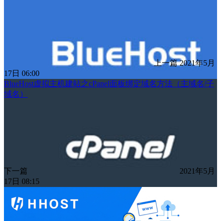
上一篇
2021年5月
17日 06:00
BlueHost虚拟主机建站之cPanel面板绑定域名方法（主域名/子
域名）
下一篇
2021年5月
17日 08:15