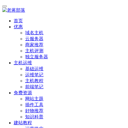
首页
优惠
域名主机
云服务器
商家推荐
主机评测
独立服务器
主机运维
基础运维
运维笔记
主机教程
前端笔记
免费资源
网站主题
插件工具
好物推荐
知识科普
建站教程