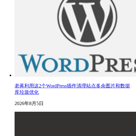
老蒋利用这2个WordPress插件清理站点多余图片和数据
库垃圾优化
2026年8月5日