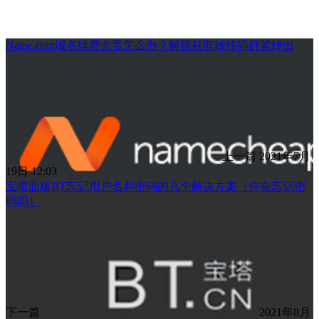
Name.com域名续费太贵怎么办？解锁获取转移码赶紧转出
上一篇
2021年7月
19日 12:03
宝塔面板BT忘记用户名和密码的几个解决方案（你会忘记密
码吗）
下一篇
2021年8月