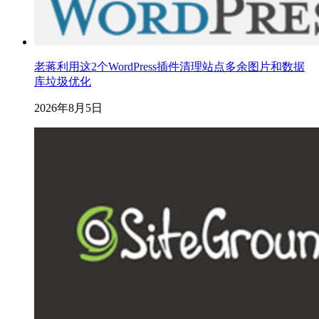
老蒋利用这2个WordPress插件清理站点多余图片和数据
库垃圾优化
2026年8月5日