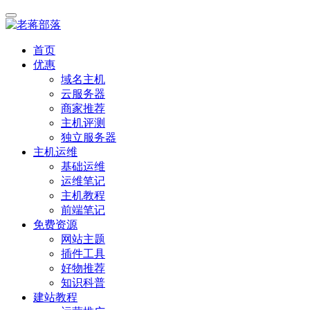
首页
优惠
域名主机
云服务器
商家推荐
主机评测
独立服务器
主机运维
基础运维
运维笔记
主机教程
前端笔记
免费资源
网站主题
插件工具
好物推荐
知识科普
建站教程