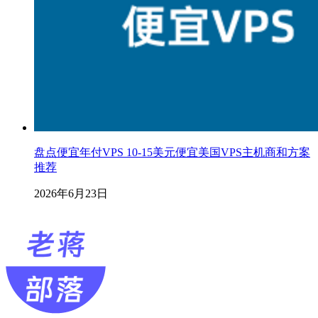
盘点便宜年付VPS 10-15美元便宜美国VPS主机商和方案
推荐
2026年6月23日