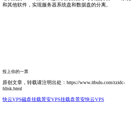
和其他软件，实现服务器系统盘和数据盘的分离。
投上你的一票
原创文章，转载请注明出处：https://www.itbulu.com/zzidc-
fdisk.html
快云VPS磁盘挂载
景安VPS挂载盘
景安快云VPS