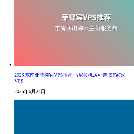
2026 东南亚菲律宾VPS推荐 马尼拉机房可选 ISP家宽
VPS
2026年6月24日