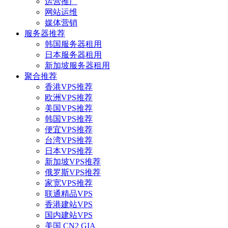
运营推广
网站运维
媒体营销
服务器推荐
韩国服务器租用
日本服务器租用
新加坡服务器租用
聚合推荐
香港VPS推荐
欧洲VPS推荐
美国VPS推荐
韩国VPS推荐
便宜VPS推荐
台湾VPS推荐
日本VPS推荐
新加坡VPS推荐
俄罗斯VPS推荐
家宽VPS推荐
联通精品VPS
香港建站VPS
国内建站VPS
美国 CN2 GIA