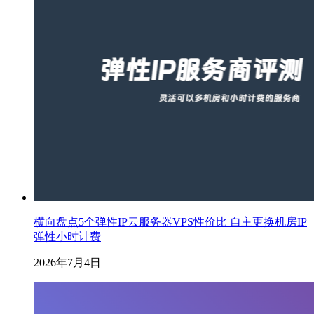
横向盘点5个弹性IP云服务器VPS性价比 自主更换机房IP
弹性小时计费
2026年7月4日