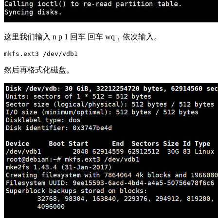
这里我们输入 n p 1 回车 回车 wq，依次输入。
然后再格式化磁盘。