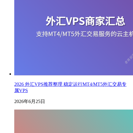
2026 外汇VPS推荐整理 稳定运行MT4/MT5外汇交易专
属VPS
2026年6月25日