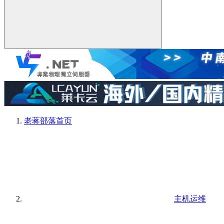
老蒋部落
首页
主机运维