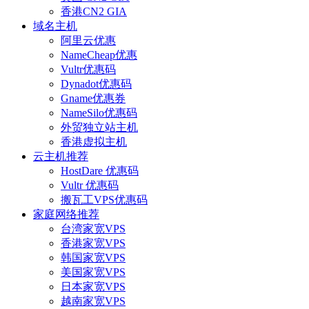
香港CN2 GIA
域名主机
阿里云优惠
NameCheap优惠
Vultr优惠码
Dynadot优惠码
Gname优惠券
NameSilo优惠码
外贸独立站主机
香港虚拟主机
云主机推荐
HostDare 优惠码
Vultr 优惠码
搬瓦工VPS优惠码
家庭网络推荐
台湾家宽VPS
香港家宽VPS
韩国家宽VPS
美国家宽VPS
日本家宽VPS
越南家宽VPS