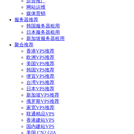
运营推广
网站运维
媒体营销
服务器推荐
韩国服务器租用
日本服务器租用
新加坡服务器租用
聚合推荐
香港VPS推荐
欧洲VPS推荐
美国VPS推荐
韩国VPS推荐
便宜VPS推荐
台湾VPS推荐
日本VPS推荐
新加坡VPS推荐
俄罗斯VPS推荐
家宽VPS推荐
联通精品VPS
香港建站VPS
国内建站VPS
美国 CN2 GIA