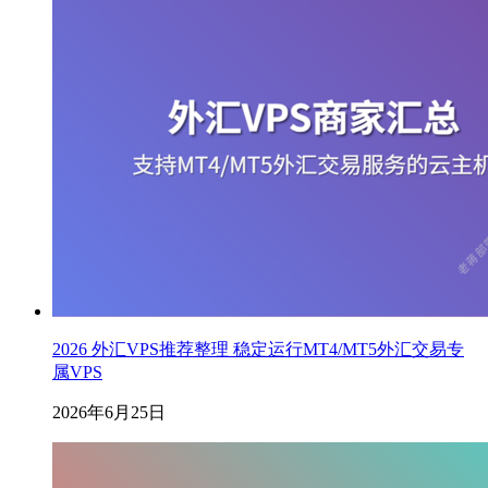
2026 外汇VPS推荐整理 稳定运行MT4/MT5外汇交易专
属VPS
2026年6月25日