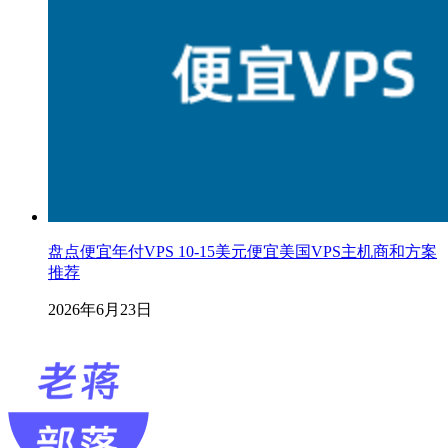
盘点便宜年付VPS 10-15美元便宜美国VPS主机商和方案
推荐
2026年6月23日