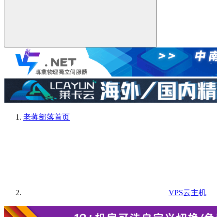
老蒋部落
首页
VPS云主机