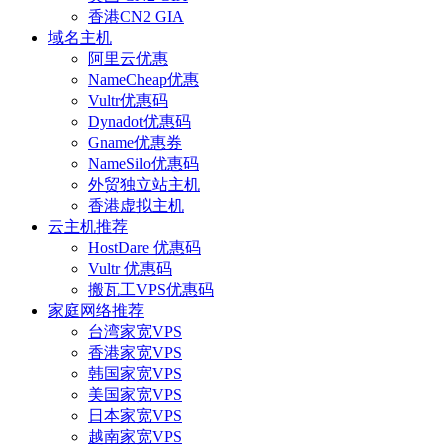
香港CN2 GIA
域名主机
阿里云优惠
NameCheap优惠
Vultr优惠码
Dynadot优惠码
Gname优惠券
NameSilo优惠码
外贸独立站主机
香港虚拟主机
云主机推荐
HostDare 优惠码
Vultr 优惠码
搬瓦工VPS优惠码
家庭网络推荐
台湾家宽VPS
香港家宽VPS
韩国家宽VPS
美国家宽VPS
日本家宽VPS
越南家宽VPS