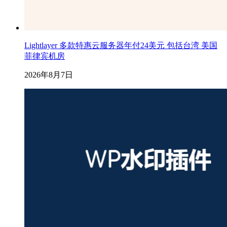
Lightlayer 多款特惠云服务器年付24美元 包括台湾 美国
菲律宾机房
2026年8月7日