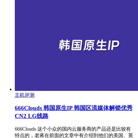
主机评测
666Clouds 韩国原生IP 韩国区流媒体解锁优秀
CN2 LG线路
666Clouds 这个小众的国内云服务商的产品还是比较有
特点的，老蒋在前面的文章中有介绍到他们的美国、英