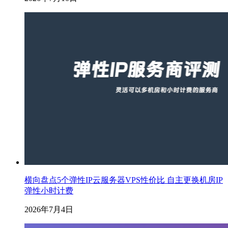
横向盘点5个弹性IP云服务器VPS性价比 自主更换机房IP
弹性小时计费
2026年7月4日