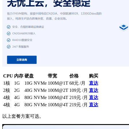
CPU
内存
硬盘
带宽
价格
购买
1核
1G
10G NVMe
100M@1T
68元 /月
直达
2核
2G
40G NVMe
100M@2T
109元 /月
直达
4核
4G
80G NVMe
100M@4T
219元 /月
直达
4核
4G
80G NVMe
100M@4T
219元 /月
直达
以上套餐方案可选。