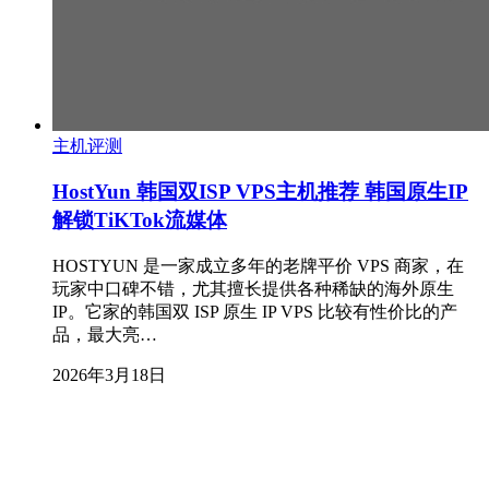
主机评测
HostYun 韩国双ISP VPS主机推荐 韩国原生IP
解锁TiKTok流媒体
HOSTYUN 是一家成立多年的老牌平价 VPS 商家，在
玩家中口碑不错，尤其擅长提供各种稀缺的海外原生
IP。它家的韩国双 ISP 原生 IP VPS 比较有性价比的产
品，最大亮…
2026年3月18日