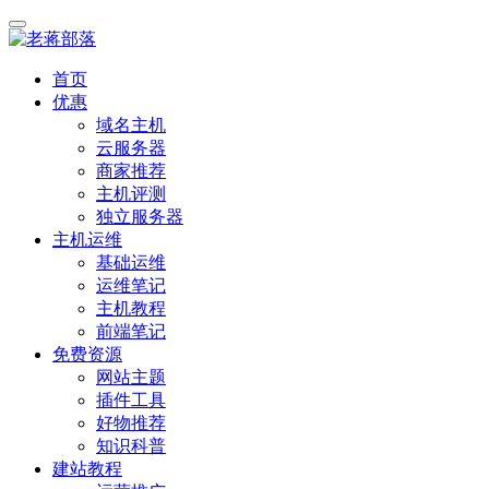
首页
优惠
域名主机
云服务器
商家推荐
主机评测
独立服务器
主机运维
基础运维
运维笔记
主机教程
前端笔记
免费资源
网站主题
插件工具
好物推荐
知识科普
建站教程