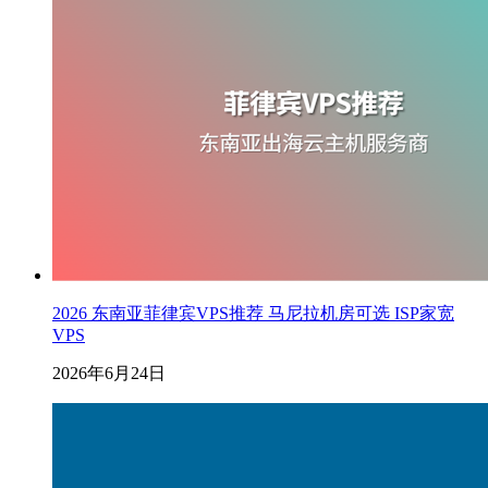
2026 东南亚菲律宾VPS推荐 马尼拉机房可选 ISP家宽
VPS
2026年6月24日