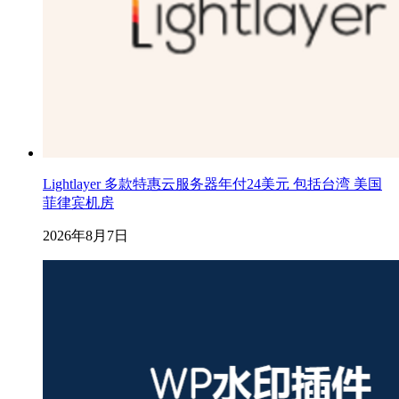
Lightlayer 多款特惠云服务器年付24美元 包括台湾 美国
菲律宾机房
2026年8月7日