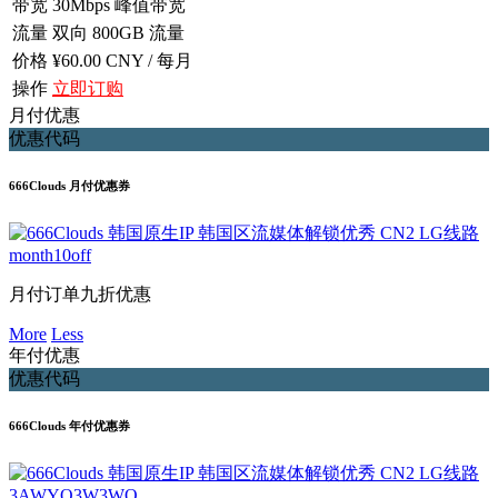
带宽
30Mbps 峰值带宽
流量
双向 800GB 流量
价格
¥60.00 CNY / 每月
操作
立即订购
月付优惠
优惠代码
666Clouds 月付优惠券
month10off
月付订单九折优惠
More
Less
年付优惠
优惠代码
666Clouds 年付优惠券
3AWYO3W3WO