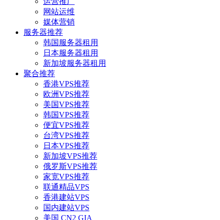
运营推广
网站运维
媒体营销
服务器推荐
韩国服务器租用
日本服务器租用
新加坡服务器租用
聚合推荐
香港VPS推荐
欧洲VPS推荐
美国VPS推荐
韩国VPS推荐
便宜VPS推荐
台湾VPS推荐
日本VPS推荐
新加坡VPS推荐
俄罗斯VPS推荐
家宽VPS推荐
联通精品VPS
香港建站VPS
国内建站VPS
美国 CN2 GIA