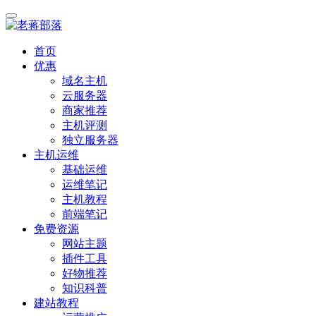
首页
优惠
域名主机
云服务器
商家推荐
主机评测
独立服务器
主机运维
基础运维
运维笔记
主机教程
前端笔记
免费资源
网站主题
插件工具
好物推荐
知识科普
建站教程