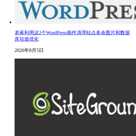
老蒋利用这2个WordPress插件清理站点多余图片和数据
库垃圾优化
2026年8月5日