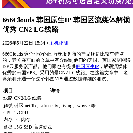
666Clouds 韩国原生IP 韩国区流媒体解锁
优秀 CN2 LG线路
2026年5月22日 15:34
•
主机评测
666Clouds 这个小众的国内云服务商的产品还是比较有特点
的，老蒋在前面的文章中有介绍到他们的美国、英国家庭网络
ISP云服务器产品。他们家也有提供
韩国原生IP
，解锁流媒体
优秀的韩国VPS。采用的是CN2 LG线路。在这篇文章中，老
蒋亲测开通一个这个韩国VPS通过数据详细的测试。
项目
详情
线路
CN2/LG 线路
解锁
韩区 netflix、afreecatv、tving、wavve 等
CPU
1vCPU
内存
1G 内存
硬盘
15G SSD 高速硬盘