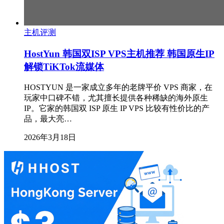
主机评测
HostYun 韩国双ISP VPS主机推荐 韩国原生IP
解锁TiKTok流媒体
HOSTYUN 是一家成立多年的老牌平价 VPS 商家，在
玩家中口碑不错，尤其擅长提供各种稀缺的海外原生
IP。它家的韩国双 ISP 原生 IP VPS 比较有性价比的产
品，最大亮…
2026年3月18日