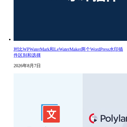
对比WPWaterMark和LeWaterMaker两个WordPress水印插
件区别和选择
2026年8月7日