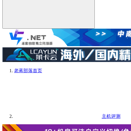
老蒋部落
首页
主机评测