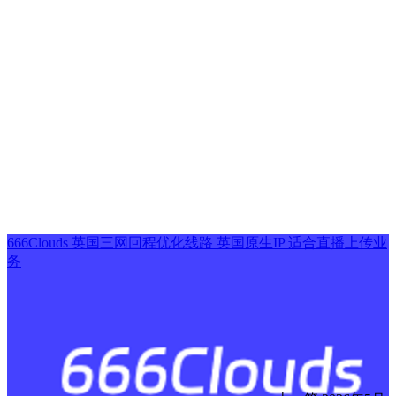
666Clouds 英国三网回程优化线路 英国原生IP 适合直播上传业
务