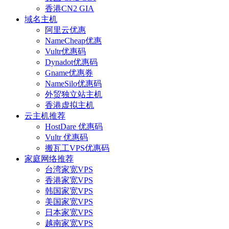
香港CN2 GIA
域名主机
阿里云优惠
NameCheap优惠
Vultr优惠码
Dynadot优惠码
Gname优惠券
NameSilo优惠码
外贸独立站主机
香港虚拟主机
云主机推荐
HostDare 优惠码
Vultr 优惠码
搬瓦工VPS优惠码
家庭网络推荐
台湾家宽VPS
香港家宽VPS
韩国家宽VPS
美国家宽VPS
日本家宽VPS
越南家宽VPS