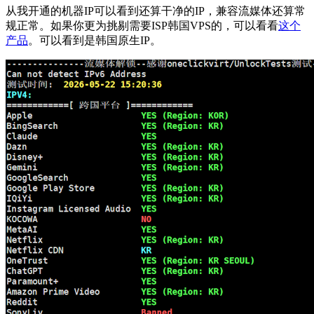
从我开通的机器IP可以看到还算干净的IP，兼容流媒体还算常
规正常。如果你更为挑剔需要ISP韩国VPS的，可以看看
这个
产品
。可以看到是韩国原生IP。