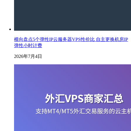
横向盘点5个弹性IP云服务器VPS性价比 自主更换机房IP
弹性小时计费
2026年7月4日