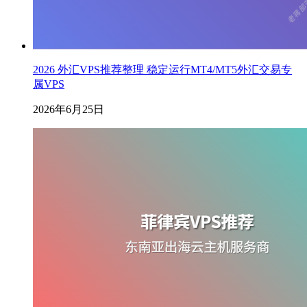
2026 外汇VPS推荐整理 稳定运行MT4/MT5外汇交易专
属VPS
2026年6月25日