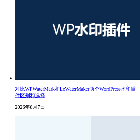
对比WPWaterMark和LeWaterMaker两个WordPress水印插
件区别和选择
2026年8月7日