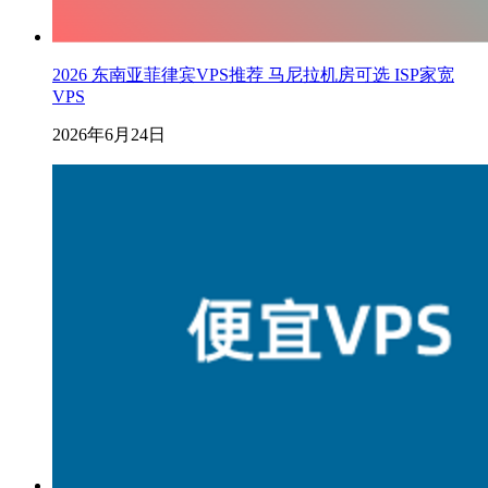
2026 东南亚菲律宾VPS推荐 马尼拉机房可选 ISP家宽
VPS
2026年6月24日