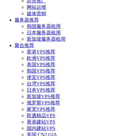
运营推广
网站运维
媒体营销
服务器推荐
韩国服务器租用
日本服务器租用
新加坡服务器租用
聚合推荐
香港VPS推荐
欧洲VPS推荐
美国VPS推荐
韩国VPS推荐
便宜VPS推荐
台湾VPS推荐
日本VPS推荐
新加坡VPS推荐
俄罗斯VPS推荐
家宽VPS推荐
联通精品VPS
香港建站VPS
国内建站VPS
美国 CN2 GIA