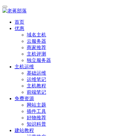
首页
优惠
域名主机
云服务器
商家推荐
主机评测
独立服务器
主机运维
基础运维
运维笔记
主机教程
前端笔记
免费资源
网站主题
插件工具
好物推荐
知识科普
建站教程