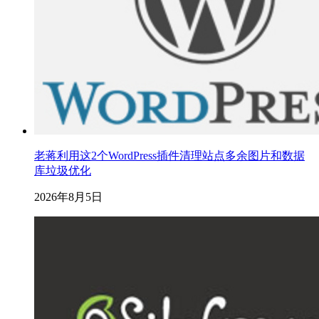
老蒋利用这2个WordPress插件清理站点多余图片和数据
库垃圾优化
2026年8月5日