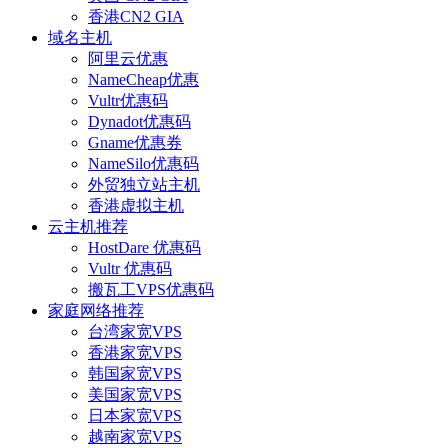
香港CN2 GIA
域名主机
阿里云优惠
NameCheap优惠
Vultr优惠码
Dynadot优惠码
Gname优惠券
NameSilo优惠码
外贸独立站主机
香港虚拟主机
云主机推荐
HostDare 优惠码
Vultr 优惠码
搬瓦工VPS优惠码
家庭网络推荐
台湾家宽VPS
香港家宽VPS
韩国家宽VPS
美国家宽VPS
日本家宽VPS
越南家宽VPS