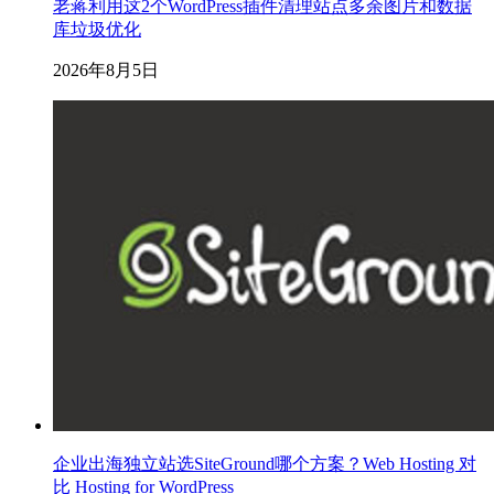
老蒋利用这2个WordPress插件清理站点多余图片和数据
库垃圾优化
2026年8月5日
企业出海独立站选SiteGround哪个方案？Web Hosting 对
比 Hosting for WordPress