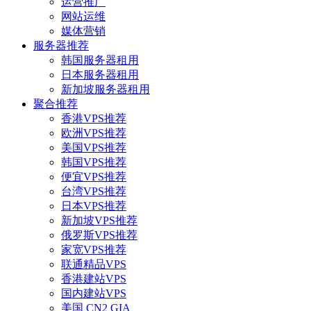
运营推广
网站运维
媒体营销
服务器推荐
韩国服务器租用
日本服务器租用
新加坡服务器租用
聚合推荐
香港VPS推荐
欧洲VPS推荐
美国VPS推荐
韩国VPS推荐
便宜VPS推荐
台湾VPS推荐
日本VPS推荐
新加坡VPS推荐
俄罗斯VPS推荐
家宽VPS推荐
联通精品VPS
香港建站VPS
国内建站VPS
美国 CN2 GIA