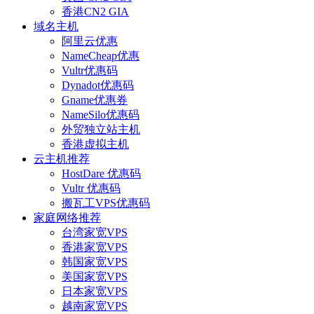
香港CN2 GIA
域名主机
阿里云优惠
NameCheap优惠
Vultr优惠码
Dynadot优惠码
Gname优惠券
NameSilo优惠码
外贸独立站主机
香港虚拟主机
云主机推荐
HostDare 优惠码
Vultr 优惠码
搬瓦工VPS优惠码
家庭网络推荐
台湾家宽VPS
香港家宽VPS
韩国家宽VPS
美国家宽VPS
日本家宽VPS
越南家宽VPS