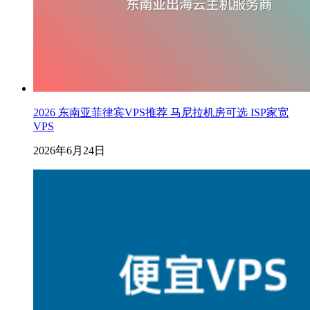
2026 东南亚菲律宾VPS推荐 马尼拉机房可选 ISP家宽
VPS
2026年6月24日