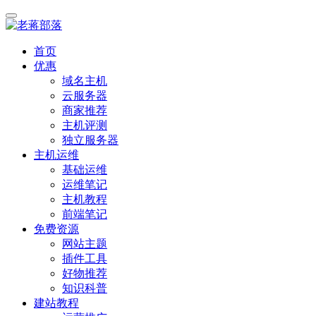
首页
优惠
域名主机
云服务器
商家推荐
主机评测
独立服务器
主机运维
基础运维
运维笔记
主机教程
前端笔记
免费资源
网站主题
插件工具
好物推荐
知识科普
建站教程