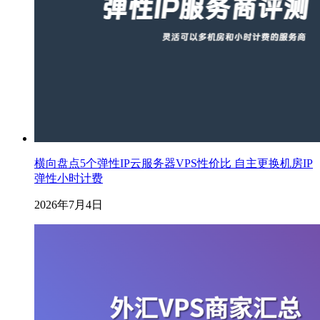
横向盘点5个弹性IP云服务器VPS性价比 自主更换机房IP
弹性小时计费
2026年7月4日