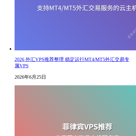
2026 外汇VPS推荐整理 稳定运行MT4/MT5外汇交易专
属VPS
2026年6月25日