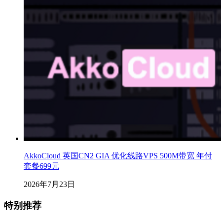
AkkoCloud 英国CN2 GIA 优化线路VPS 500M带宽 年付
套餐699元
2026年7月23日
特别推荐