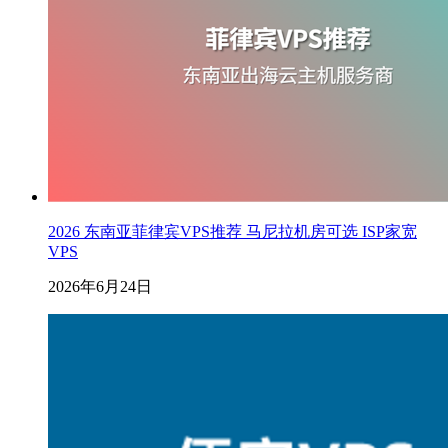
2026 东南亚菲律宾VPS推荐 马尼拉机房可选 ISP家宽
VPS
2026年6月24日