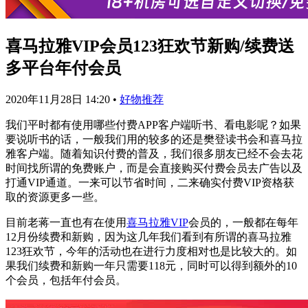
喜马拉雅VIP会员123狂欢节新购/续费送
多平台年付会员
2020年11月28日 14:20
•
好物推荐
我们平时都有使用哪些付费APP客户端听书、看电影呢？如果
要说听书的话，一般我们用的较多的还是樊登读书会和喜马拉
雅客户端。随着知识付费的普及，我们很多朋友已经不会去花
时间找所谓的免费账户，而是会直接购买付费会员去广告以及
打通VIP通道。一来可以节省时间，二来确实付费VIP资格获
取的资源更多一些。
目前老蒋一直也有在使用
喜马拉雅VIP
会员的，一般都在每年
12月份续费和新购，因为这几年我们看到有所谓的喜马拉雅
123狂欢节，今年的活动也在进行力度相对也是比较大的。如
果我们续费和新购一年只需要118元，同时可以得到额外的10
个会员，包括年付会员。