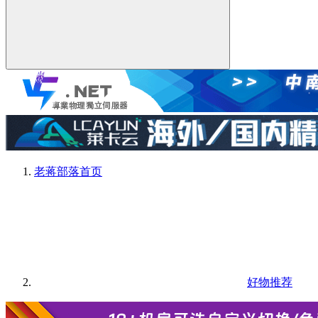
老蒋部落
首页
好物推荐