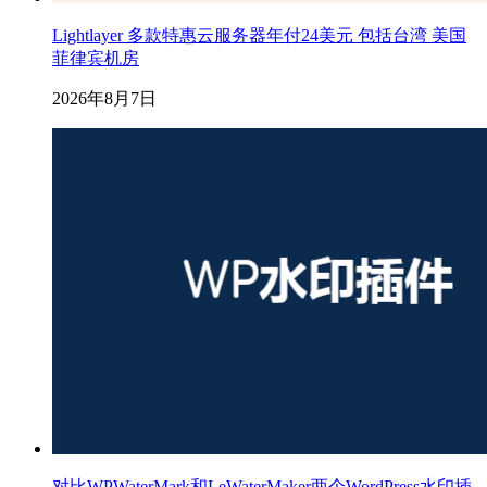
Lightlayer 多款特惠云服务器年付24美元 包括台湾 美国
菲律宾机房
2026年8月7日
对比WPWaterMark和LeWaterMaker两个WordPress水印插