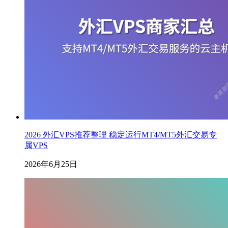
2026 外汇VPS推荐整理 稳定运行MT4/MT5外汇交易专
属VPS
2026年6月25日