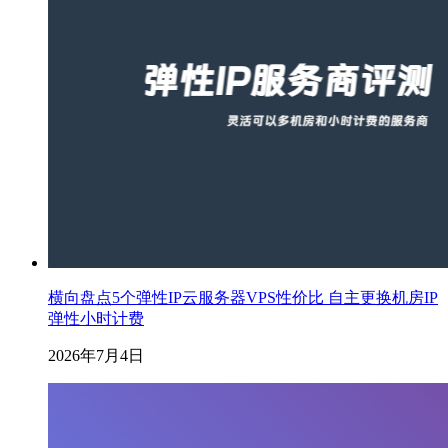
横向盘点5个弹性IP云服务器VPS性价比 自主更换机房IP
弹性小时计费
2026年7月4日