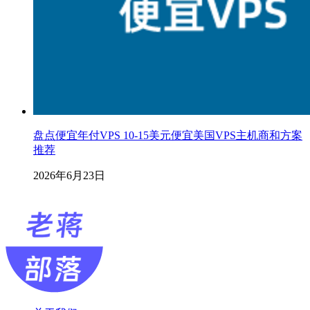
盘点便宜年付VPS 10-15美元便宜美国VPS主机商和方案
推荐
2026年6月23日