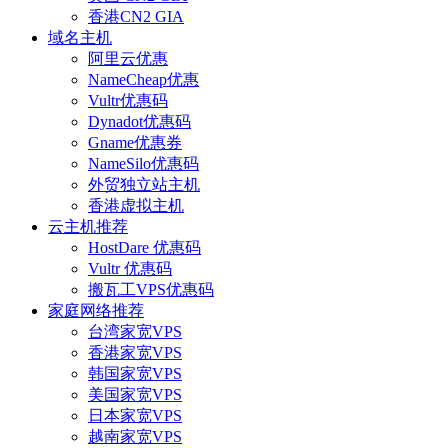
香港CN2 GIA
域名主机
阿里云优惠
NameCheap优惠
Vultr优惠码
Dynadot优惠码
Gname优惠券
NameSilo优惠码
外贸独立站主机
香港虚拟主机
云主机推荐
HostDare 优惠码
Vultr 优惠码
搬瓦工VPS优惠码
家庭网络推荐
台湾家宽VPS
香港家宽VPS
韩国家宽VPS
美国家宽VPS
日本家宽VPS
越南家宽VPS