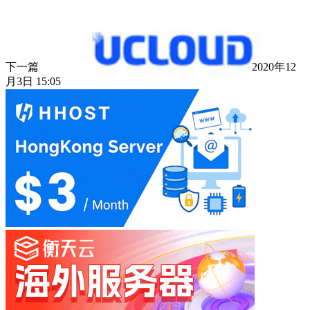
下一篇
2020年12
月3日 15:05