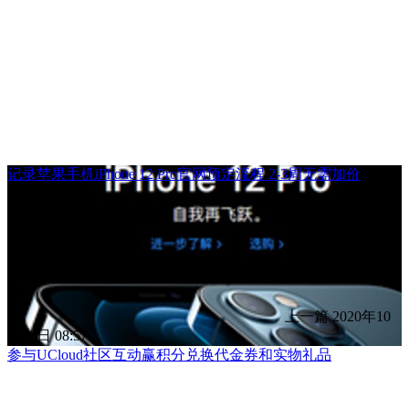
记录苹果手机iPhone 12 Pro官网预定流程 2-3周无需加价
上一篇
2020年10
月29日 08:57
参与UCloud社区互动赢积分兑换代金券和实物礼品