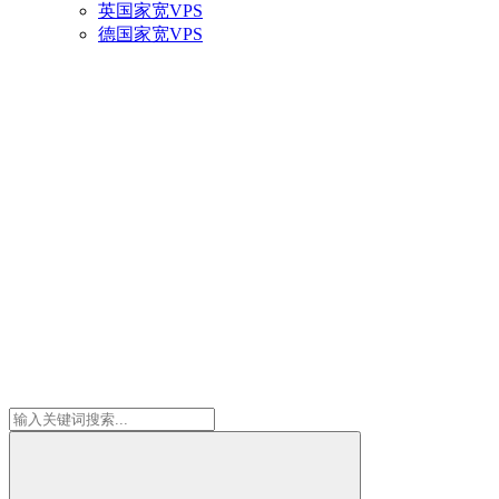
英国家宽VPS
德国家宽VPS