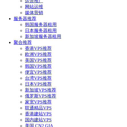
运营推广
网站运维
媒体营销
服务器推荐
韩国服务器租用
日本服务器租用
新加坡服务器租用
聚合推荐
香港VPS推荐
欧洲VPS推荐
美国VPS推荐
韩国VPS推荐
便宜VPS推荐
台湾VPS推荐
日本VPS推荐
新加坡VPS推荐
俄罗斯VPS推荐
家宽VPS推荐
联通精品VPS
香港建站VPS
国内建站VPS
美国 CN2 GIA