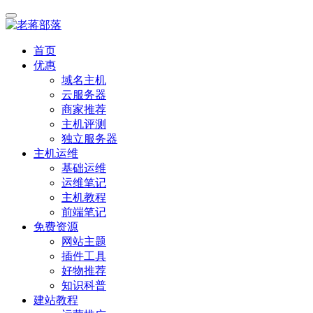
首页
优惠
域名主机
云服务器
商家推荐
主机评测
独立服务器
主机运维
基础运维
运维笔记
主机教程
前端笔记
免费资源
网站主题
插件工具
好物推荐
知识科普
建站教程