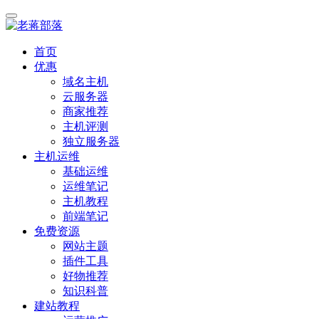
首页
优惠
域名主机
云服务器
商家推荐
主机评测
独立服务器
主机运维
基础运维
运维笔记
主机教程
前端笔记
免费资源
网站主题
插件工具
好物推荐
知识科普
建站教程