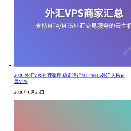
2026 外汇VPS推荐整理 稳定运行MT4/MT5外汇交易专
属VPS
2026年6月25日