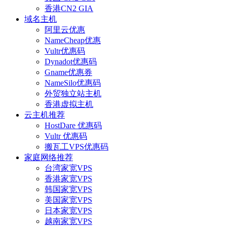
香港CN2 GIA
域名主机
阿里云优惠
NameCheap优惠
Vultr优惠码
Dynadot优惠码
Gname优惠券
NameSilo优惠码
外贸独立站主机
香港虚拟主机
云主机推荐
HostDare 优惠码
Vultr 优惠码
搬瓦工VPS优惠码
家庭网络推荐
台湾家宽VPS
香港家宽VPS
韩国家宽VPS
美国家宽VPS
日本家宽VPS
越南家宽VPS