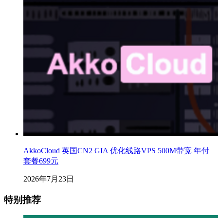
AkkoCloud 英国CN2 GIA 优化线路VPS 500M带宽 年付
套餐699元
2026年7月23日
特别推荐