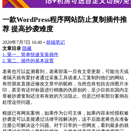
一款WordPress程序网站防止复制插件推
荐 提高抄袭难度
2020年7月7日 16:40
•
前端笔记
文章目录
隐藏
1.
第一、简单快速安装插件
2.
第二、插件的基本设置
老蒋也可以监测看到，老蒋部落一旦有文章更新，可能当天或
者隔天就有爱好者通过采集工具或者人工复制到他们的网站，
有些朋友直接还修改文章中的昵称，当然也有包括去掉图片水
印，甚至有还对标题进行稍微的伪原创的，至少目前在国内文
章被抄袭复制还没有有效的方法阻止。但是已经有部分案例在
处理这些问题。
根据已有网友案例，如果作为公司主体，如果内容未经授权被
抄袭是可以直接通过法律手段解决的，这不后面老蒋也在准备
注册公司解决这个问题。对于日常的一些网友，看到最多的就