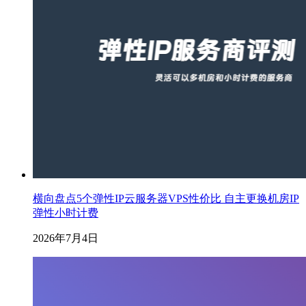
横向盘点5个弹性IP云服务器VPS性价比 自主更换机房IP
弹性小时计费
2026年7月4日