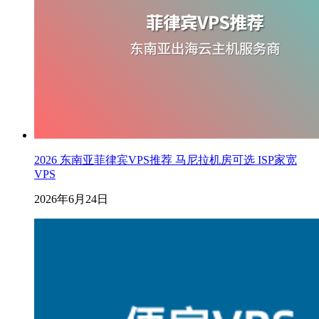
2026 东南亚菲律宾VPS推荐 马尼拉机房可选 ISP家宽
VPS
2026年6月24日