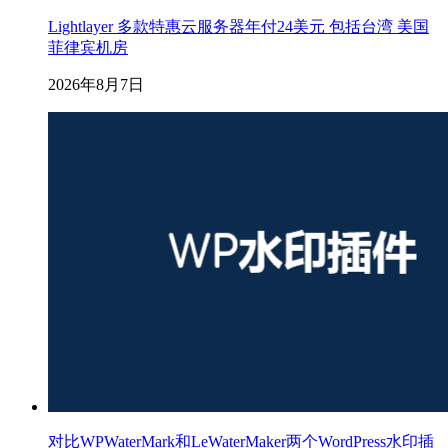
Lightlayer 多款特惠云服务器年付24美元 包括台湾 美国
菲律宾机房
2026年8月7日
对比WPWaterMark和LeWaterMaker两个WordPress水印插