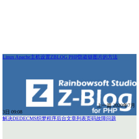
Linux Apache主机设置ZBLOG PHP防盗链图片的方法
上一篇
2020年7月
3日 09:08
解决DEDECMS织梦程序后台文章列表页码故障问题