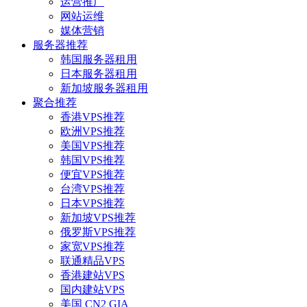
运营推广
网站运维
媒体营销
服务器推荐
韩国服务器租用
日本服务器租用
新加坡服务器租用
聚合推荐
香港VPS推荐
欧洲VPS推荐
美国VPS推荐
韩国VPS推荐
便宜VPS推荐
台湾VPS推荐
日本VPS推荐
新加坡VPS推荐
俄罗斯VPS推荐
家宽VPS推荐
联通精品VPS
香港建站VPS
国内建站VPS
美国 CN2 GIA