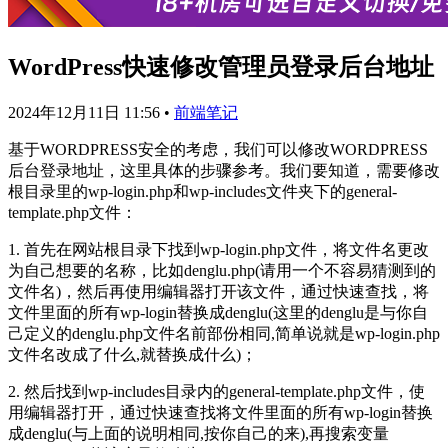
WordPress快速修改管理员登录后台地址
2024年12月11日 11:56
•
前端笔记
基于WORDPRESS安全的考虑，我们可以修改WORDPRESS
后台登录地址，这里具体的步骤参考。我们要知道，需要修改
根目录里的wp-login.php和wp-includes文件夹下的general-
template.php文件：
1. 首先在网站根目录下找到wp-login.php文件，将文件名更改
为自己想要的名称，比如denglu.php(请用一个不容易猜测到的
文件名)，然后再使用编辑器打开该文件，通过快速查找，将
文件里面的所有wp-login替换成denglu(这里的denglu是与你自
己定义的denglu.php文件名前部份相同,简单说就是wp-login.php
文件名改成了什么,就替换成什么)；
2. 然后找到wp-includes目录内的general-template.php文件，使
用编辑器打开，通过快速查找将文件里面的所有wp-login替换
成denglu(与上面的说明相同,按你自己的来),再搜索变量