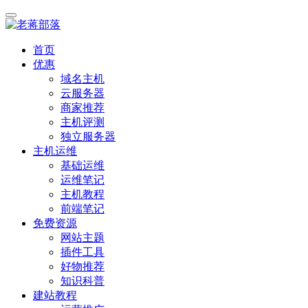
首页
优惠
域名主机
云服务器
商家推荐
主机评测
独立服务器
主机运维
基础运维
运维笔记
主机教程
前端笔记
免费资源
网站主题
插件工具
好物推荐
知识科普
建站教程