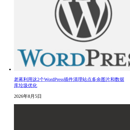
老蒋利用这2个WordPress插件清理站点多余图片和数据
库垃圾优化
2026年8月5日