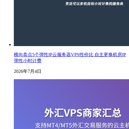
横向盘点5个弹性IP云服务器VPS性价比 自主更换机房IP
弹性小时计费
2026年7月4日