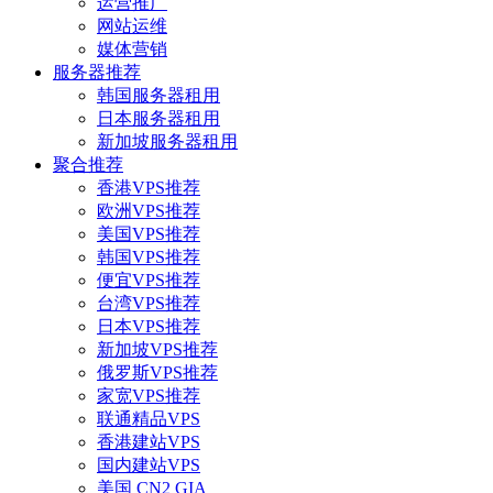
运营推广
网站运维
媒体营销
服务器推荐
韩国服务器租用
日本服务器租用
新加坡服务器租用
聚合推荐
香港VPS推荐
欧洲VPS推荐
美国VPS推荐
韩国VPS推荐
便宜VPS推荐
台湾VPS推荐
日本VPS推荐
新加坡VPS推荐
俄罗斯VPS推荐
家宽VPS推荐
联通精品VPS
香港建站VPS
国内建站VPS
美国 CN2 GIA