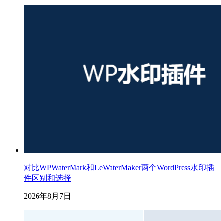
对比WPWaterMark和LeWaterMaker两个WordPress水印插
件区别和选择
2026年8月7日