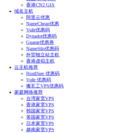
香港CN2 GIA
域名主机
阿里云优惠
NameCheap优惠
Vultr优惠码
Dynadot优惠码
Gname优惠券
NameSilo优惠码
外贸独立站主机
香港虚拟主机
云主机推荐
HostDare 优惠码
Vultr 优惠码
搬瓦工VPS优惠码
家庭网络推荐
台湾家宽VPS
香港家宽VPS
韩国家宽VPS
美国家宽VPS
日本家宽VPS
越南家宽VPS