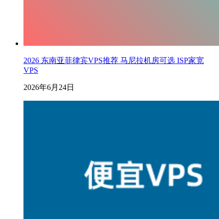
2026 东南亚菲律宾VPS推荐 马尼拉机房可选 ISP家宽
VPS
2026年6月24日