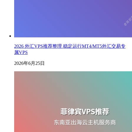
2026 外汇VPS推荐整理 稳定运行MT4/MT5外汇交易专
属VPS
2026年6月25日