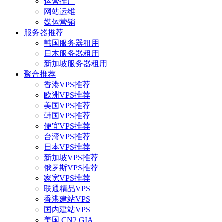
运营推广
网站运维
媒体营销
服务器推荐
韩国服务器租用
日本服务器租用
新加坡服务器租用
聚合推荐
香港VPS推荐
欧洲VPS推荐
美国VPS推荐
韩国VPS推荐
便宜VPS推荐
台湾VPS推荐
日本VPS推荐
新加坡VPS推荐
俄罗斯VPS推荐
家宽VPS推荐
联通精品VPS
香港建站VPS
国内建站VPS
美国 CN2 GIA