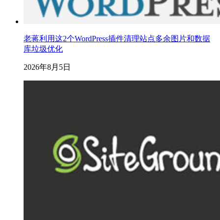
老蒋利用这2个WordPress插件清理站点多余图片和数据
库垃圾优化
2026年8月5日