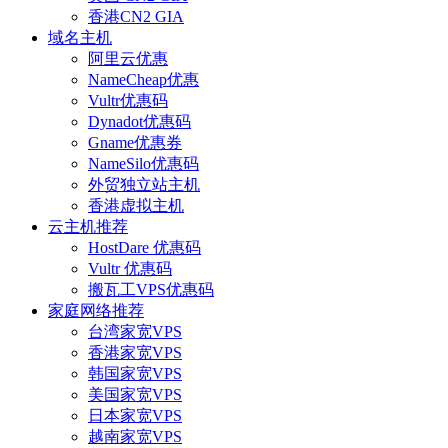
香港CN2 GIA
域名主机
阿里云优惠
NameCheap优惠
Vultr优惠码
Dynadot优惠码
Gname优惠券
NameSilo优惠码
外贸独立站主机
香港虚拟主机
云主机推荐
HostDare 优惠码
Vultr 优惠码
搬瓦工VPS优惠码
家庭网络推荐
台湾家宽VPS
香港家宽VPS
韩国家宽VPS
美国家宽VPS
日本家宽VPS
越南家宽VPS