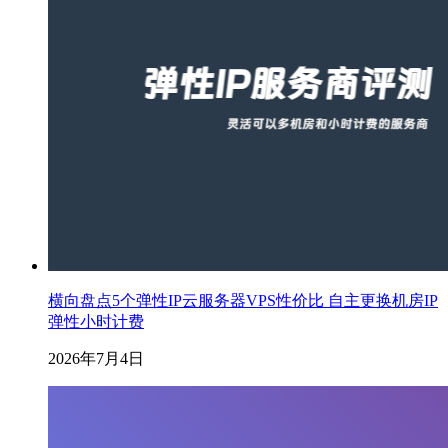
横向盘点5个弹性IP云服务器VPS性价比 自主更换机房IP
弹性小时计费
2026年7月4日