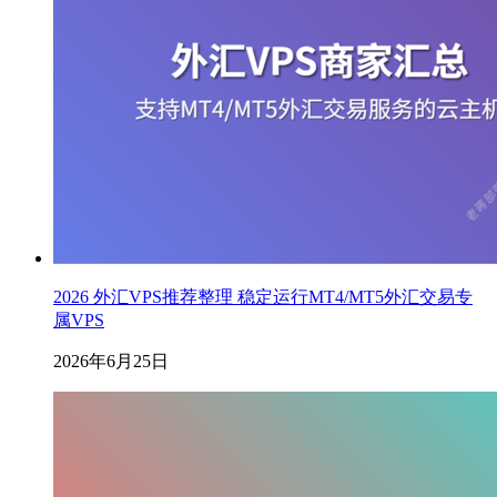
2026 外汇VPS推荐整理 稳定运行MT4/MT5外汇交易专
属VPS
2026年6月25日