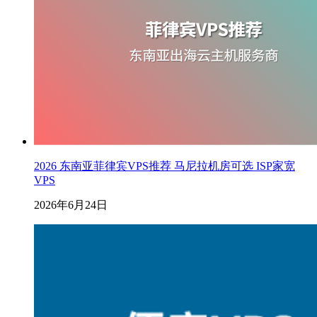
2026 东南亚菲律宾VPS推荐 马尼拉机房可选 ISP家宽
VPS
2026年6月24日