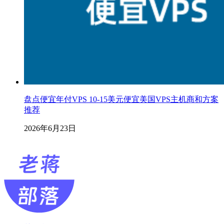
盘点便宜年付VPS 10-15美元便宜美国VPS主机商和方案
推荐
2026年6月23日