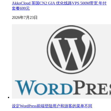
AkkoCloud 英国CN2 GIA 优化线路VPS 500M带宽 年付
套餐699元
2026年7月23日
设定WordPress前端登陆用户和游客的菜单不同