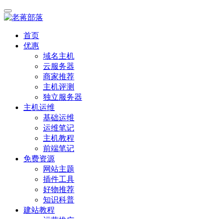
首页
优惠
域名主机
云服务器
商家推荐
主机评测
独立服务器
主机运维
基础运维
运维笔记
主机教程
前端笔记
免费资源
网站主题
插件工具
好物推荐
知识科普
建站教程