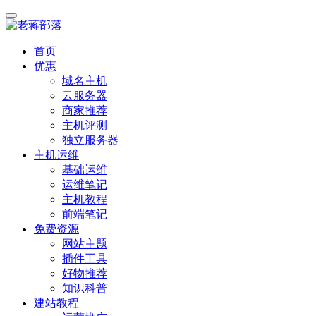
首页
优惠
域名主机
云服务器
商家推荐
主机评测
独立服务器
主机运维
基础运维
运维笔记
主机教程
前端笔记
免费资源
网站主题
插件工具
好物推荐
知识科普
建站教程