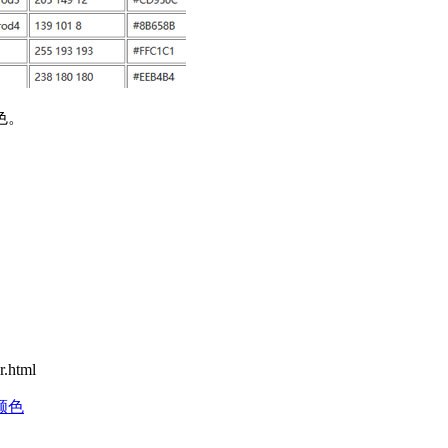
色。
.html
题颜色