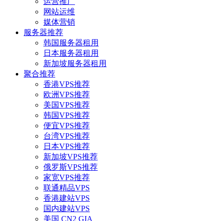
运营推广
网站运维
媒体营销
服务器推荐
韩国服务器租用
日本服务器租用
新加坡服务器租用
聚合推荐
香港VPS推荐
欧洲VPS推荐
美国VPS推荐
韩国VPS推荐
便宜VPS推荐
台湾VPS推荐
日本VPS推荐
新加坡VPS推荐
俄罗斯VPS推荐
家宽VPS推荐
联通精品VPS
香港建站VPS
国内建站VPS
美国 CN2 GIA