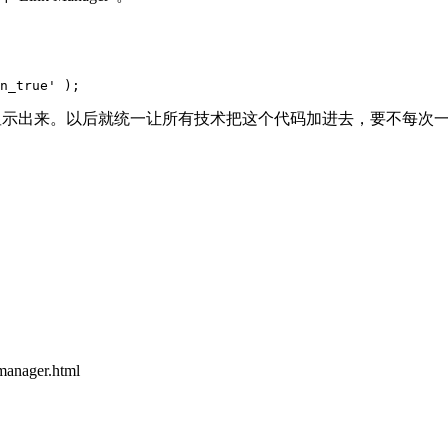
链接菜单显示出来。以后就统一让所有技术把这个代码加进去，要不每
nager.html