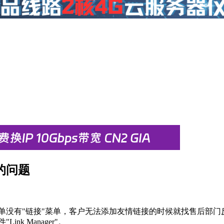
单的问题
左侧菜单没有"链接"菜单，客户无法添加友情链接的时候就找售后
k Manager"。