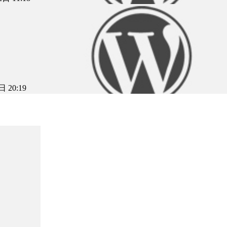
 20:19