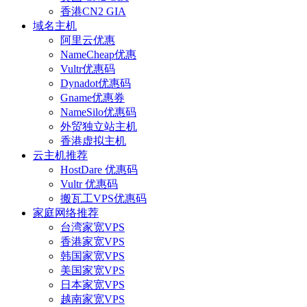
香港CN2 GIA
域名主机
阿里云优惠
NameCheap优惠
Vultr优惠码
Dynadot优惠码
Gname优惠券
NameSilo优惠码
外贸独立站主机
香港虚拟主机
云主机推荐
HostDare 优惠码
Vultr 优惠码
搬瓦工VPS优惠码
家庭网络推荐
台湾家宽VPS
香港家宽VPS
韩国家宽VPS
美国家宽VPS
日本家宽VPS
越南家宽VPS