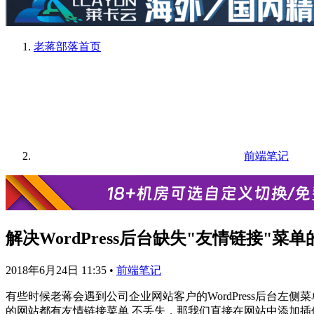
老蒋部落
首页
前端笔记
解决WordPress后台缺失"友情链接"菜
2018年6月24日 11:35
•
前端笔记
有些时候老蒋会遇到公司企业网站客户的WordPress后台
的网站都有友情链接菜单 不丢失，那我们直接在网站中添加插件"Lin