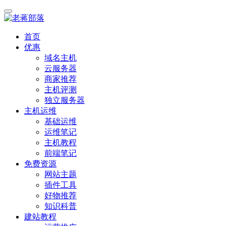
首页
优惠
域名主机
云服务器
商家推荐
主机评测
独立服务器
主机运维
基础运维
运维笔记
主机教程
前端笔记
免费资源
网站主题
插件工具
好物推荐
知识科普
建站教程