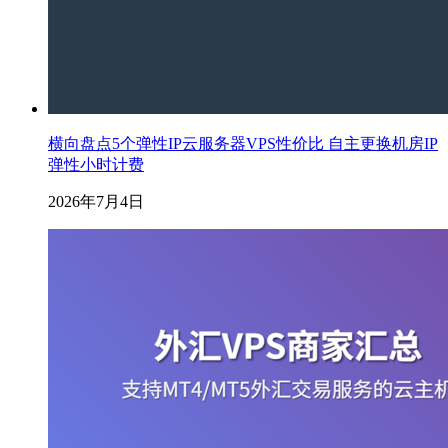
横向盘点5个弹性IP云服务器VPS性价比 自主更换机房IP
弹性小时计费
2026年7月4日