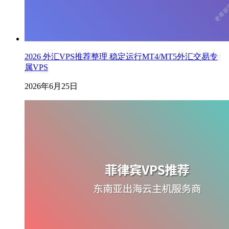
2026 外汇VPS推荐整理 稳定运行MT4/MT5外汇交易专
属VPS
2026年6月25日