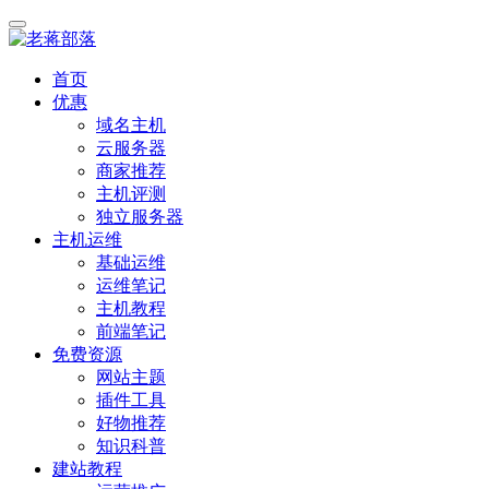
首页
优惠
域名主机
云服务器
商家推荐
主机评测
独立服务器
主机运维
基础运维
运维笔记
主机教程
前端笔记
免费资源
网站主题
插件工具
好物推荐
知识科普
建站教程