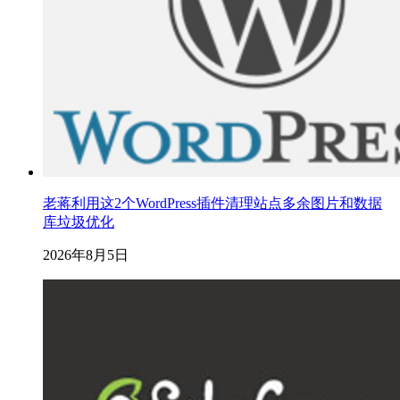
老蒋利用这2个WordPress插件清理站点多余图片和数据
库垃圾优化
2026年8月5日