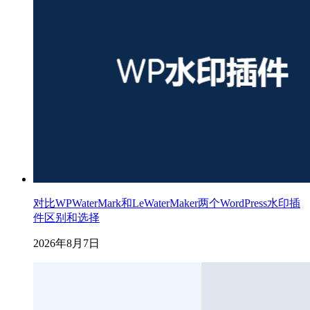
对比WPWaterMark和LeWaterMaker两个WordPress水印插
件区别和选择
2026年8月7日