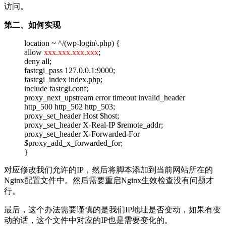
访问。
第二、如何实现
location ~ ^/(wp-login\.php) {
allow
xxx.xxx.xxx.xxx
;
deny all;
fastcgi_pass 127.0.0.1:9000;
fastcgi_index index.php;
include fastcgi.conf;
proxy_next_upstream error timeout invalid_header
http_500 http_502 http_503;
proxy_set_header Host $host;
proxy_set_header X-Real-IP $remote_addr;
proxy_set_header X-Forwarded-For
$proxy_add_x_forwarded_for;
}
对应修改我们允许的IP，然后将脚本添加到当前网站所在的
Nginx配置文件中。然后需要重启Nginx生效检查没有问题才
行。
最后，这个办法需要谨慎的是我们IP地址是否变动，如果有变
动的话，这个文件中对应的IP也是需要变化的。