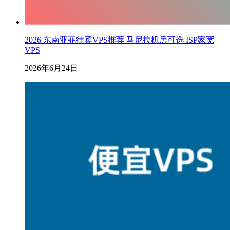
2026 东南亚菲律宾VPS推荐 马尼拉机房可选 ISP家宽
VPS
2026年6月24日