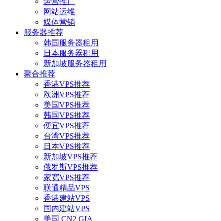
运营推广
网站运维
媒体营销
服务器推荐
韩国服务器租用
日本服务器租用
新加坡服务器租用
聚合推荐
香港VPS推荐
欧洲VPS推荐
美国VPS推荐
韩国VPS推荐
便宜VPS推荐
台湾VPS推荐
日本VPS推荐
新加坡VPS推荐
俄罗斯VPS推荐
家宽VPS推荐
联通精品VPS
香港建站VPS
国内建站VPS
美国 CN2 GIA