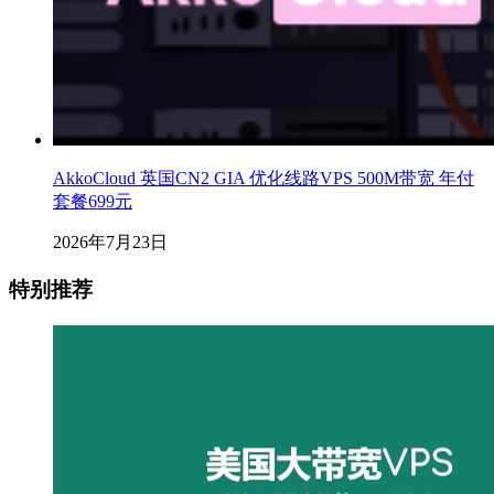
AkkoCloud 英国CN2 GIA 优化线路VPS 500M带宽 年付
套餐699元
2026年7月23日
特别推荐