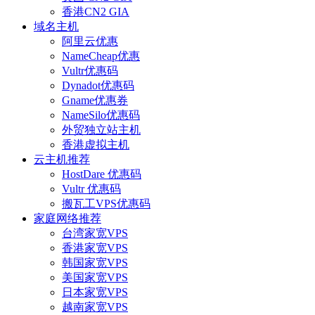
香港CN2 GIA
域名主机
阿里云优惠
NameCheap优惠
Vultr优惠码
Dynadot优惠码
Gname优惠券
NameSilo优惠码
外贸独立站主机
香港虚拟主机
云主机推荐
HostDare 优惠码
Vultr 优惠码
搬瓦工VPS优惠码
家庭网络推荐
台湾家宽VPS
香港家宽VPS
韩国家宽VPS
美国家宽VPS
日本家宽VPS
越南家宽VPS