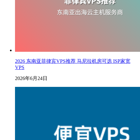
2026 东南亚菲律宾VPS推荐 马尼拉机房可选 ISP家宽
VPS
2026年6月24日