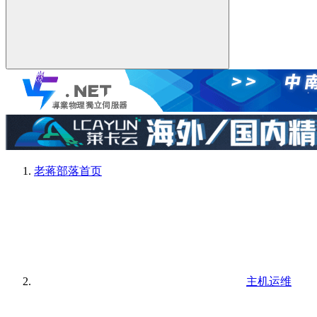
老蒋部落
首页
主机运维