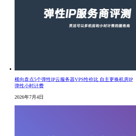
横向盘点5个弹性IP云服务器VPS性价比 自主更换机房IP
弹性小时计费
2026年7月4日