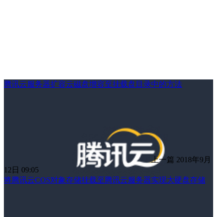
腾讯云服务器扩容云磁盘增容至挂载盘目录中的方法
上一篇
2018年9月
12日 09:05
将腾讯云COS对象存储挂载至腾讯云服务器实现大硬盘存储