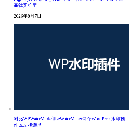
菲律宾机房
2026年8月7日
对比WPWaterMark和LeWaterMaker两个WordPress水印插
件区别和选择