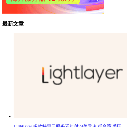
最新文章
Lightlayer 多款特惠云服务器年付24美元 包括台湾 美国