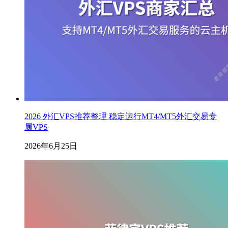
2026 外汇VPS推荐整理 稳定运行MT4/MT5外汇交易专
属VPS
2026年6月25日