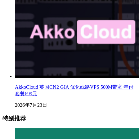
AkkoCloud 英国CN2 GIA 优化线路VPS 500M带宽 年付
套餐699元
2026年7月23日
特别推荐