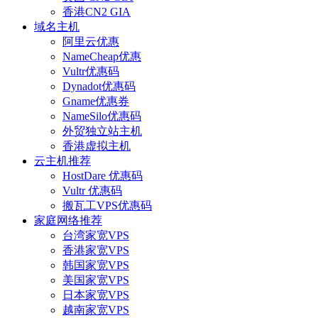
香港CN2 GIA
域名主机
阿里云优惠
NameCheap优惠
Vultr优惠码
Dynadot优惠码
Gname优惠券
NameSilo优惠码
外贸独立站主机
香港虚拟主机
云主机推荐
HostDare 优惠码
Vultr 优惠码
搬瓦工VPS优惠码
家庭网络推荐
台湾家宽VPS
香港家宽VPS
韩国家宽VPS
美国家宽VPS
日本家宽VPS
越南家宽VPS