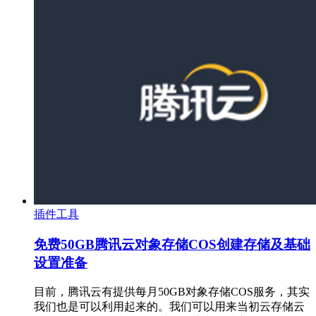
插件工具
免费50GB腾讯云对象存储COS创建存储及基础
设置准备
目前，腾讯云有提供每月50GB对象存储COS服务，其实
我们也是可以利用起来的。我们可以用来当初云存储云