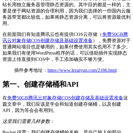
站长用独立服务器管理静态资源的。其中目的都是一样的，主
要是便于网站资源的合理利用，因为我们选择的一些国内云服
务器带宽都比较低，如果将静态资源分离，可以将资源最优利
用。
在前面我们有知道腾讯云也有提供COS云存储（
免费50GB腾
讯云对象存储COS创建存储及基础设置准备
），免费资源对于
普通网站项目也是够用的，如果付费使用其实也用不了多少。
如果我们有使用WordPress程序的话，可以借助插件实现静态
资源上传直接到COS中，手工添加确实不够方便。
插件参考地址：
https://www.lezaiyun.com/2186.html
第一、创建存储桶和API
在
免费50GB腾讯云对象存储COS创建存储及基础设置准备
这
篇文章中，我们应该是学会和知道创建存储桶，以及创建
API，因为等会会有用到。
这里我们需要几样参数：
Bucket 设置：我们创建存储桶的名称，是自己输入的部分，