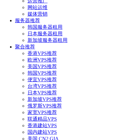
运营推广
网站运维
媒体营销
服务器推荐
韩国服务器租用
日本服务器租用
新加坡服务器租用
聚合推荐
香港VPS推荐
欧洲VPS推荐
美国VPS推荐
韩国VPS推荐
便宜VPS推荐
台湾VPS推荐
日本VPS推荐
新加坡VPS推荐
俄罗斯VPS推荐
家宽VPS推荐
联通精品VPS
香港建站VPS
国内建站VPS
美国 CN2 GIA