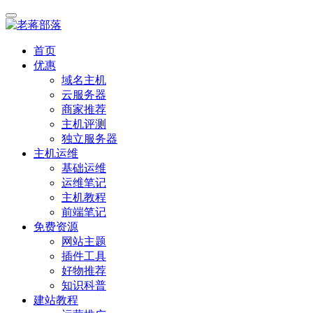
首页
优惠
域名主机
云服务器
商家推荐
主机评测
独立服务器
主机运维
基础运维
运维笔记
主机教程
前端笔记
免费资源
网站主题
插件工具
好物推荐
知识科普
建站教程