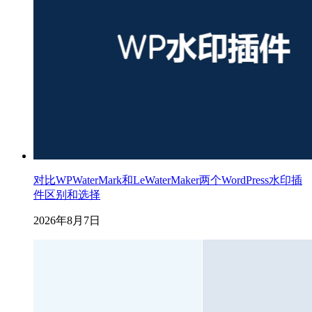
对比WPWaterMark和LeWaterMaker两个WordPress水印插
件区别和选择
2026年8月7日