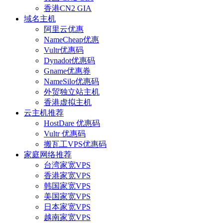
香港CN2 GIA
域名主机
阿里云优惠
NameCheap优惠
Vultr优惠码
Dynadot优惠码
Gname优惠券
NameSilo优惠码
外贸独立站主机
香港虚拟主机
云主机推荐
HostDare 优惠码
Vultr 优惠码
搬瓦工VPS优惠码
家庭网络推荐
台湾家宽VPS
香港家宽VPS
韩国家宽VPS
美国家宽VPS
日本家宽VPS
越南家宽VPS