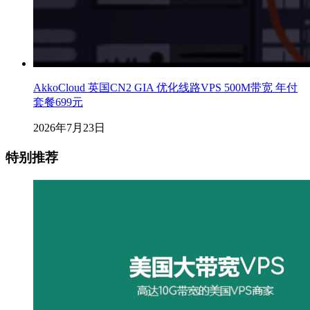
AkkoCloud 英国CN2 GIA 优化线路VPS 500M带宽 年付
套餐699元
2026年7月23日
特别推荐