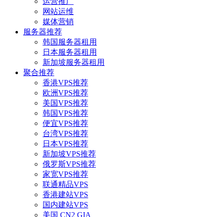
运营推广
网站运维
媒体营销
服务器推荐
韩国服务器租用
日本服务器租用
新加坡服务器租用
聚合推荐
香港VPS推荐
欧洲VPS推荐
美国VPS推荐
韩国VPS推荐
便宜VPS推荐
台湾VPS推荐
日本VPS推荐
新加坡VPS推荐
俄罗斯VPS推荐
家宽VPS推荐
联通精品VPS
香港建站VPS
国内建站VPS
美国 CN2 GIA