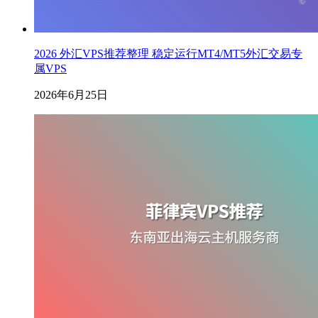
2026 外汇VPS推荐整理 稳定运行MT4/MT5外汇交易专
属VPS
2026年6月25日