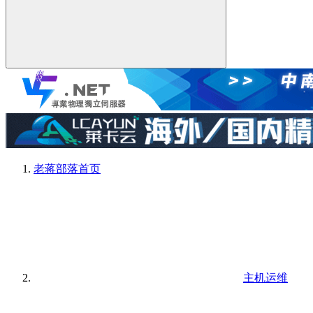
老蒋部落
首页
主机运维