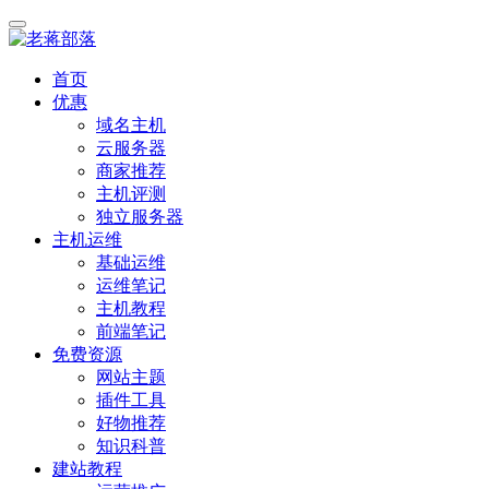
首页
优惠
域名主机
云服务器
商家推荐
主机评测
独立服务器
主机运维
基础运维
运维笔记
主机教程
前端笔记
免费资源
网站主题
插件工具
好物推荐
知识科普
建站教程