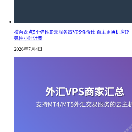
横向盘点5个弹性IP云服务器VPS性价比 自主更换机房IP
弹性小时计费
2026年7月4日