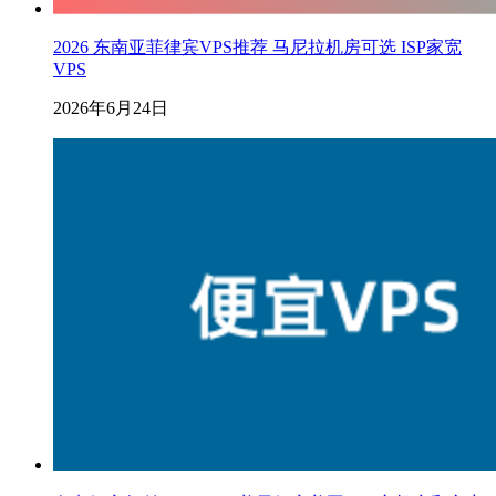
2026 东南亚菲律宾VPS推荐 马尼拉机房可选 ISP家宽
VPS
2026年6月24日