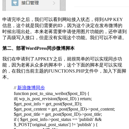
申请完毕之后，我们可以看到网站接入状态，得到APP KEY
信息，这个就是我们需要的ID，因为这个决定在发布微博的
时候出现出处。本来老蒋需要申请使用图片功能的，还申请到
了高级写入接口，但是没有实现这个功能。我们可以不申请。
第二、部署WordPress同步微博脚本
我们在申请到了APPKEY之后，就很简单的可以实现同步功
能，因为老蒋从众多的脚本中，这个下面的脚本是可以实现
的，在我们当前主题的FUNCTIONS.PHP文件中，加入下面脚
本。
//
新浪微博同步
function post_to_sina_weibo($post_ID) {
if( wp_is_post_revision($post_ID) ) return;
$get_post_info = get_post($post_ID);
$get_post_centent = get_post($post_ID)->post_content;
$get_post_title = get_post($post_ID)->post_title;
if ( $get_post_info->post_status == 'publish' &&
$_POST['original_post_status'] != 'publish' ) {