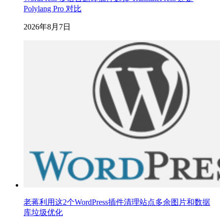
Polylang Pro 对比
2026年8月7日
老蒋利用这2个WordPress插件清理站点多余图片和数据
库垃圾优化