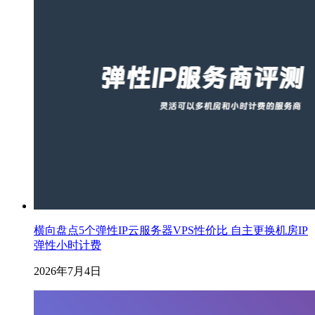
横向盘点5个弹性IP云服务器VPS性价比 自主更换机房IP
弹性小时计费
2026年7月4日