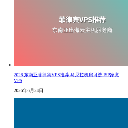
2026 东南亚菲律宾VPS推荐 马尼拉机房可选 ISP家宽
VPS
2026年6月24日