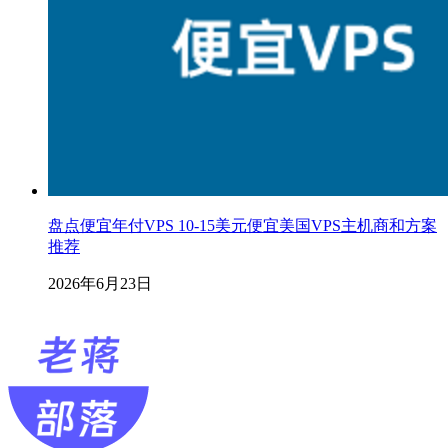
盘点便宜年付VPS 10-15美元便宜美国VPS主机商和方案
推荐
2026年6月23日