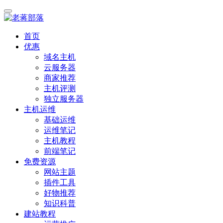
首页
优惠
域名主机
云服务器
商家推荐
主机评测
独立服务器
主机运维
基础运维
运维笔记
主机教程
前端笔记
免费资源
网站主题
插件工具
好物推荐
知识科普
建站教程