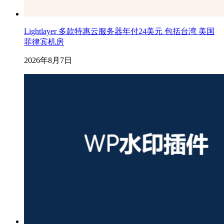
Lightlayer 多款特惠云服务器年付24美元 包括台湾 美国
菲律宾机房
2026年8月7日