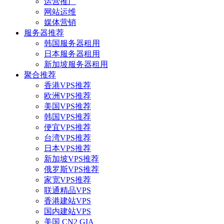
运营推广
网站运维
媒体营销
服务器推荐
韩国服务器租用
日本服务器租用
新加坡服务器租用
聚合推荐
香港VPS推荐
欧洲VPS推荐
美国VPS推荐
韩国VPS推荐
便宜VPS推荐
台湾VPS推荐
日本VPS推荐
新加坡VPS推荐
俄罗斯VPS推荐
家宽VPS推荐
联通精品VPS
香港建站VPS
国内建站VPS
美国 CN2 GIA