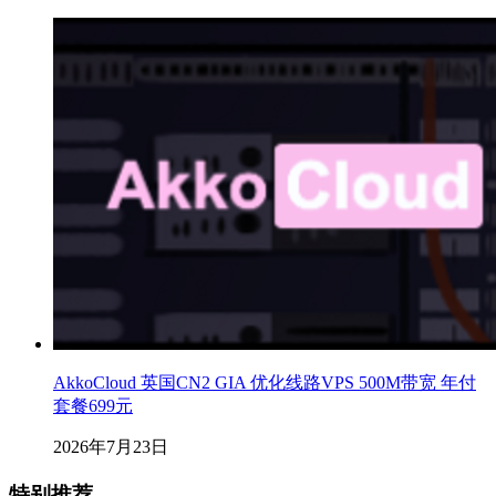
AkkoCloud 英国CN2 GIA 优化线路VPS 500M带宽 年付
套餐699元
2026年7月23日
特别推荐