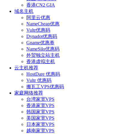
香港CN2 GIA
域名主机
阿里云优惠
NameCheap优惠
Vultr优惠码
Dynadot优惠码
Gname优惠券
NameSilo优惠码
外贸独立站主机
香港虚拟主机
云主机推荐
HostDare 优惠码
Vultr 优惠码
搬瓦工VPS优惠码
家庭网络推荐
台湾家宽VPS
香港家宽VPS
韩国家宽VPS
美国家宽VPS
日本家宽VPS
越南家宽VPS