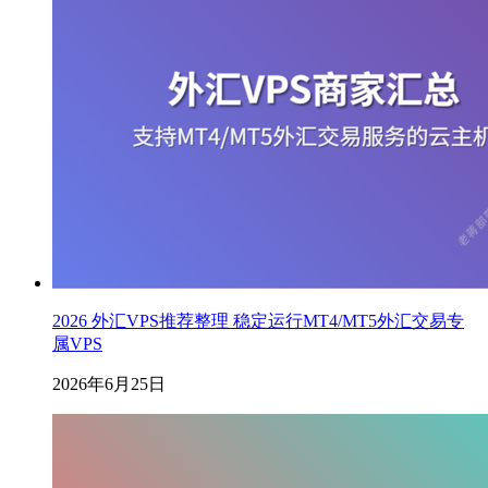
2026 外汇VPS推荐整理 稳定运行MT4/MT5外汇交易专
属VPS
2026年6月25日