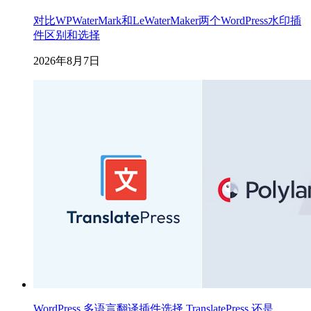
对比WPWaterMark和LeWaterMaker两个WordPress水印插
件区别和选择
2026年8月7日
WordPress 多语言翻译插件选择 TranslatePress 还是