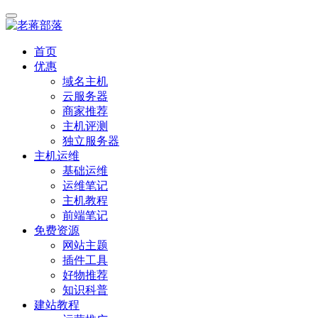
首页
优惠
域名主机
云服务器
商家推荐
主机评测
独立服务器
主机运维
基础运维
运维笔记
主机教程
前端笔记
免费资源
网站主题
插件工具
好物推荐
知识科普
建站教程