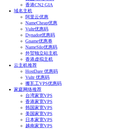
香港CN2 GIA
域名主机
阿里云优惠
NameCheap优惠
Vultr优惠码
Dynadot优惠码
Gname优惠券
NameSilo优惠码
外贸独立站主机
香港虚拟主机
云主机推荐
HostDare 优惠码
Vultr 优惠码
搬瓦工VPS优惠码
家庭网络推荐
台湾家宽VPS
香港家宽VPS
韩国家宽VPS
美国家宽VPS
日本家宽VPS
越南家宽VPS