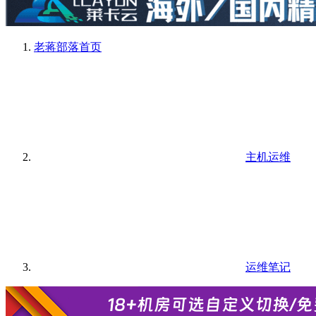
老蒋部落
首页
主机运维
运维笔记