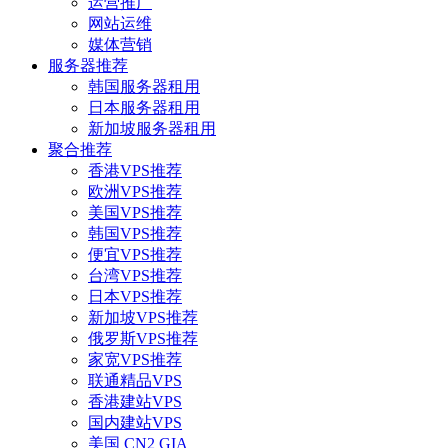
运营推广
网站运维
媒体营销
服务器推荐
韩国服务器租用
日本服务器租用
新加坡服务器租用
聚合推荐
香港VPS推荐
欧洲VPS推荐
美国VPS推荐
韩国VPS推荐
便宜VPS推荐
台湾VPS推荐
日本VPS推荐
新加坡VPS推荐
俄罗斯VPS推荐
家宽VPS推荐
联通精品VPS
香港建站VPS
国内建站VPS
美国 CN2 GIA