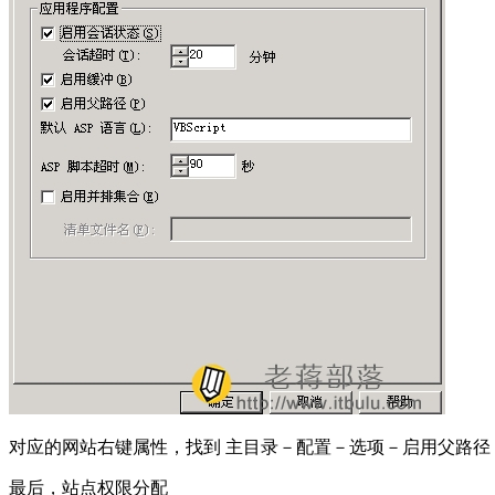
对应的网站右键属性，找到 主目录－配置－选项－启用父路径
最后，站点权限分配