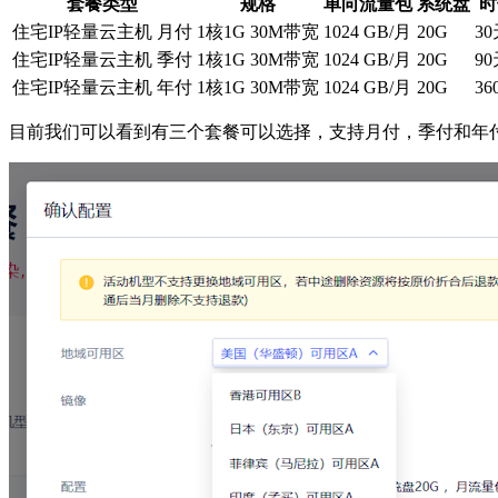
套餐类型
规格
单向流量包
系统盘
时
住宅IP轻量云主机 月付
1核1G 30M带宽
1024 GB/月
20G
3
住宅IP轻量云主机 季付
1核1G 30M带宽
1024 GB/月
20G
9
住宅IP轻量云主机 年付
1核1G 30M带宽
1024 GB/月
20G
36
目前我们可以看到有三个套餐可以选择，支持月付，季付和年