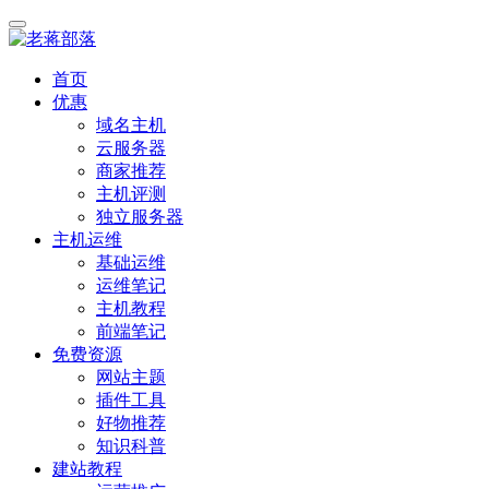
首页
优惠
域名主机
云服务器
商家推荐
主机评测
独立服务器
主机运维
基础运维
运维笔记
主机教程
前端笔记
免费资源
网站主题
插件工具
好物推荐
知识科普
建站教程