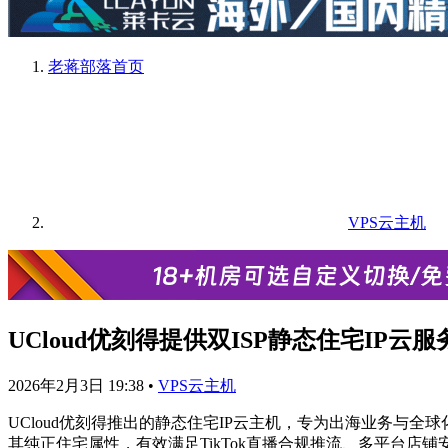
老蒋部落
首页
VPS云主机
UCloud优刻得提供双ISP静态住宅IP
2026年2月3日 19:38
•
VPS云主机
UCloud优刻得推出的静态住宅IP云主机，专为出海业务与全
其纯正住宅属性，有效满足TikTok直播合规推流、多平台店