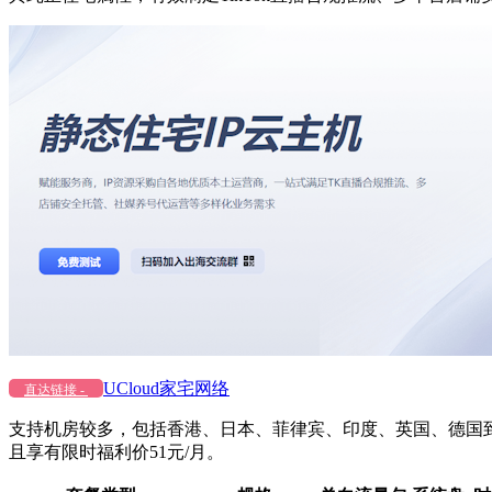
UCloud家宅网络
直达链接 -
支持机房较多，包括香港、日本、菲律宾、印度、英国、德国到
且享有限时福利价51元/月。