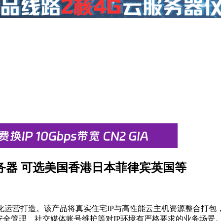
云服务器 可选美国香港日本菲律宾英国等
球化运营打造。该产品将真实住宅IP与高性能云主机资源整合打包，I
铺安全管理、社交媒体账号维护等对IP环境有严格要求的业务场景