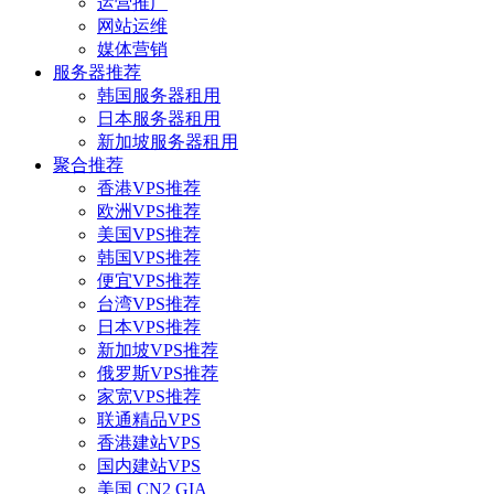
运营推广
网站运维
媒体营销
服务器推荐
韩国服务器租用
日本服务器租用
新加坡服务器租用
聚合推荐
香港VPS推荐
欧洲VPS推荐
美国VPS推荐
韩国VPS推荐
便宜VPS推荐
台湾VPS推荐
日本VPS推荐
新加坡VPS推荐
俄罗斯VPS推荐
家宽VPS推荐
联通精品VPS
香港建站VPS
国内建站VPS
美国 CN2 GIA