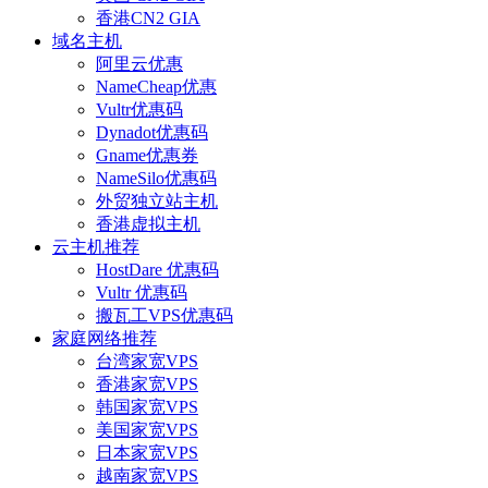
香港CN2 GIA
域名主机
阿里云优惠
NameCheap优惠
Vultr优惠码
Dynadot优惠码
Gname优惠券
NameSilo优惠码
外贸独立站主机
香港虚拟主机
云主机推荐
HostDare 优惠码
Vultr 优惠码
搬瓦工VPS优惠码
家庭网络推荐
台湾家宽VPS
香港家宽VPS
韩国家宽VPS
美国家宽VPS
日本家宽VPS
越南家宽VPS