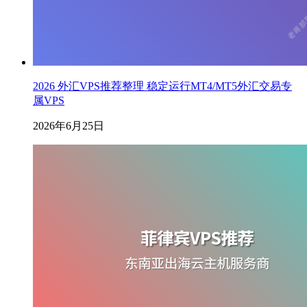
2026 外汇VPS推荐整理 稳定运行MT4/MT5外汇交易专
属VPS
2026年6月25日