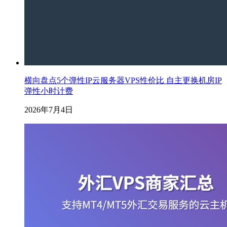
横向盘点5个弹性IP云服务器VPS性价比 自主更换机房IP
弹性小时计费
2026年7月4日