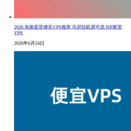
2026 东南亚菲律宾VPS推荐 马尼拉机房可选 ISP家宽
VPS
2026年6月24日