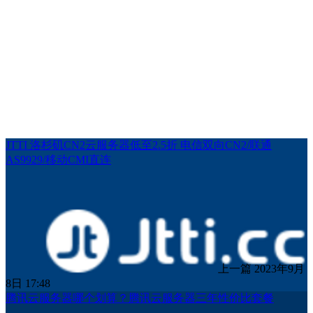
JTTI 洛杉矶CN2云服务器低至2.5折 电信双向CN2/联通
AS9929/移动CMI直连
上一篇
2023年9月
8日 17:48
腾讯云服务器哪个划算？腾讯云服务器三年性价比套餐