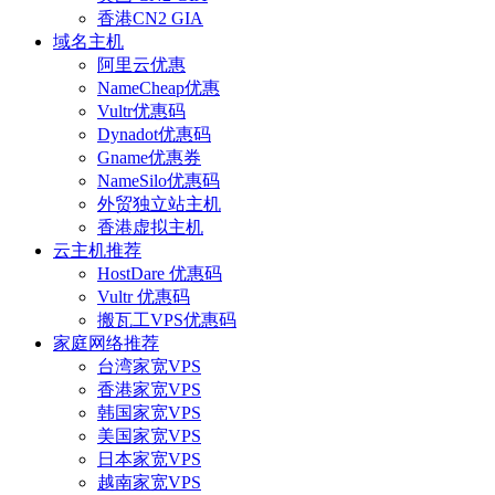
香港CN2 GIA
域名主机
阿里云优惠
NameCheap优惠
Vultr优惠码
Dynadot优惠码
Gname优惠券
NameSilo优惠码
外贸独立站主机
香港虚拟主机
云主机推荐
HostDare 优惠码
Vultr 优惠码
搬瓦工VPS优惠码
家庭网络推荐
台湾家宽VPS
香港家宽VPS
韩国家宽VPS
美国家宽VPS
日本家宽VPS
越南家宽VPS