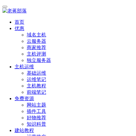
首页
优惠
域名主机
云服务器
商家推荐
主机评测
独立服务器
主机运维
基础运维
运维笔记
主机教程
前端笔记
免费资源
网站主题
插件工具
好物推荐
知识科普
建站教程