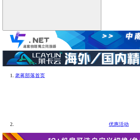
老蒋部落
首页
优惠活动