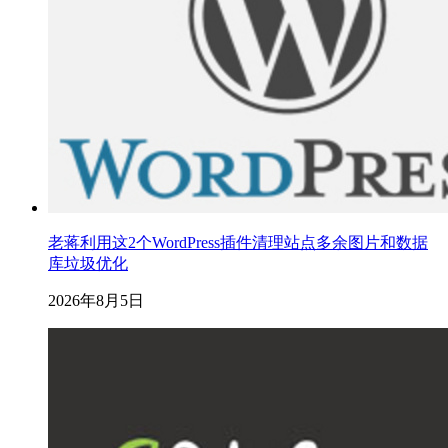
老蒋利用这2个WordPress插件清理站点多余图片和数据
库垃圾优化
2026年8月5日