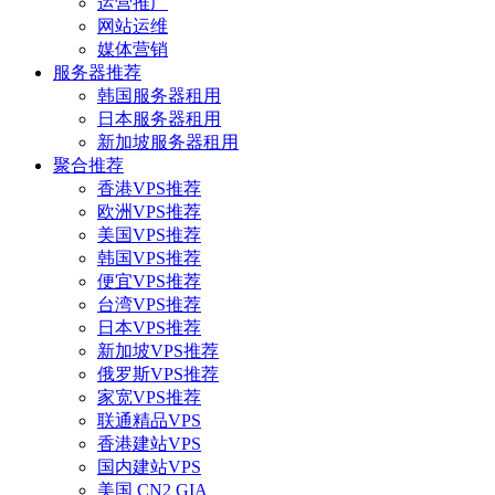
运营推广
网站运维
媒体营销
服务器推荐
韩国服务器租用
日本服务器租用
新加坡服务器租用
聚合推荐
香港VPS推荐
欧洲VPS推荐
美国VPS推荐
韩国VPS推荐
便宜VPS推荐
台湾VPS推荐
日本VPS推荐
新加坡VPS推荐
俄罗斯VPS推荐
家宽VPS推荐
联通精品VPS
香港建站VPS
国内建站VPS
美国 CN2 GIA