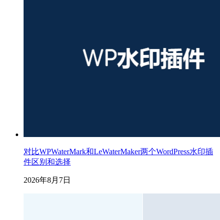
对比WPWaterMark和LeWaterMaker两个WordPress水印插
件区别和选择
2026年8月7日