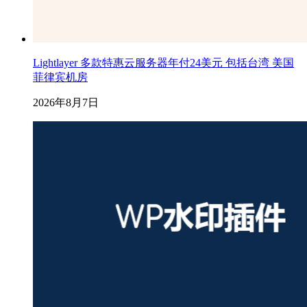
Lightlayer 多款特惠云服务器年付24美元 包括台湾 美国
菲律宾机房
2026年8月7日