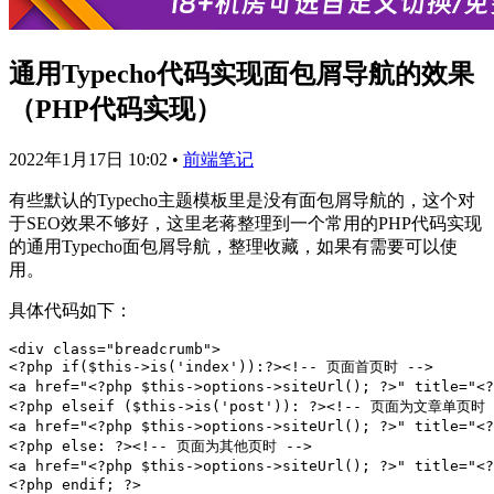
通用Typecho代码实现面包屑导航的效果
（PHP代码实现）
2022年1月17日 10:02
•
前端笔记
有些默认的Typecho主题模板里是没有面包屑导航的，这个对
于SEO效果不够好，这里老蒋整理到一个常用的PHP代码实现
的通用Typecho面包屑导航，整理收藏，如果有需要可以使
用。
具体代码如下：
<div class="breadcrumb">

<?php if($this->is('index')):?><!-- 页面首页时 -->

<a href="<?php $this->options->siteUrl(); ?>" title="<
<?php elseif ($this->is('post')): ?><!-- 页面为文章单页时 -
<a href="<?php $this->options->siteUrl(); ?>" title="<
<?php else: ?><!-- 页面为其他页时 -->

<a href="<?php $this->options->siteUrl(); ?>" title="<
<?php endif; ?>
