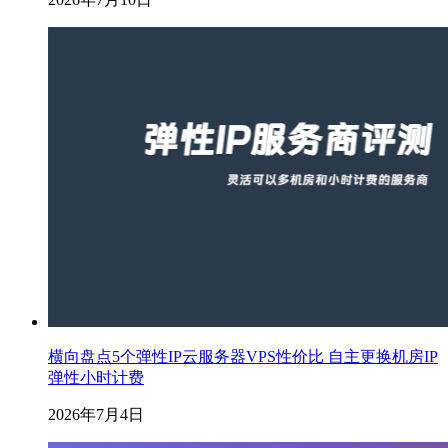
横向盘点5个弹性IP云服务器VPS性价比 自主更换机房IP
弹性小时计费
2026年7月4日