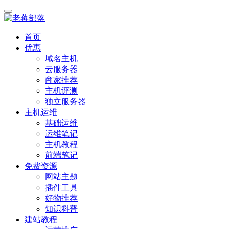
首页
优惠
域名主机
云服务器
商家推荐
主机评测
独立服务器
主机运维
基础运维
运维笔记
主机教程
前端笔记
免费资源
网站主题
插件工具
好物推荐
知识科普
建站教程