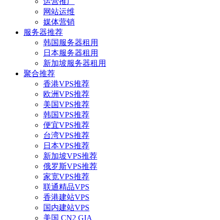
运营推广
网站运维
媒体营销
服务器推荐
韩国服务器租用
日本服务器租用
新加坡服务器租用
聚合推荐
香港VPS推荐
欧洲VPS推荐
美国VPS推荐
韩国VPS推荐
便宜VPS推荐
台湾VPS推荐
日本VPS推荐
新加坡VPS推荐
俄罗斯VPS推荐
家宽VPS推荐
联通精品VPS
香港建站VPS
国内建站VPS
美国 CN2 GIA