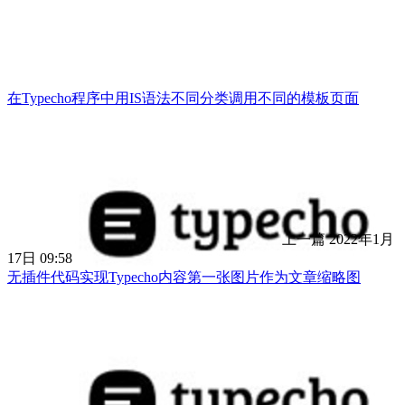
在Typecho程序中用IS语法不同分类调用不同的模板页面
上一篇
2022年1月
17日 09:58
无插件代码实现Typecho内容第一张图片作为文章缩略图