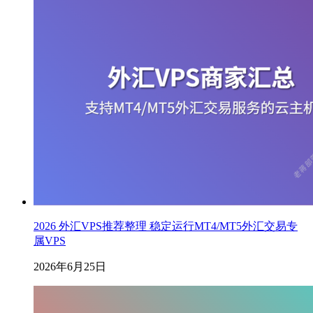
2026 外汇VPS推荐整理 稳定运行MT4/MT5外汇交易专
属VPS
2026年6月25日