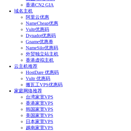
香港CN2 GIA
域名主机
阿里云优惠
NameCheap优惠
Vultr优惠码
Dynadot优惠码
Gname优惠券
NameSilo优惠码
外贸独立站主机
香港虚拟主机
云主机推荐
HostDare 优惠码
Vultr 优惠码
搬瓦工VPS优惠码
家庭网络推荐
台湾家宽VPS
香港家宽VPS
韩国家宽VPS
美国家宽VPS
日本家宽VPS
越南家宽VPS