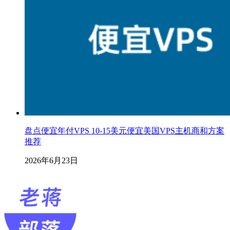
盘点便宜年付VPS 10-15美元便宜美国VPS主机商和方案
推荐
2026年6月23日