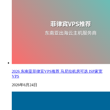
2026 东南亚菲律宾VPS推荐 马尼拉机房可选 ISP家宽
VPS
2026年6月24日