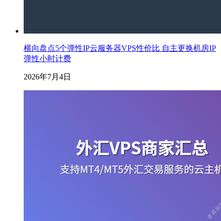
横向盘点5个弹性IP云服务器VPS性价比 自主更换机房IP
弹性小时计费
2026年7月4日