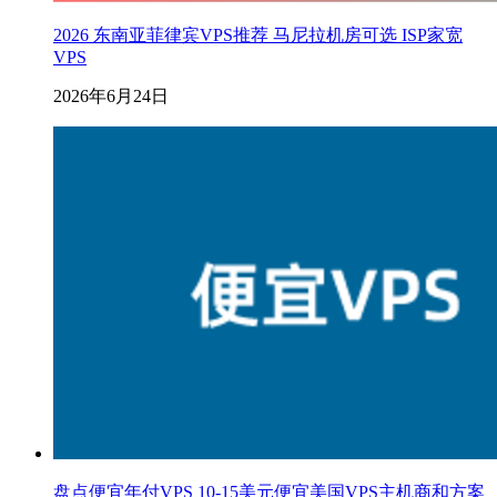
2026 东南亚菲律宾VPS推荐 马尼拉机房可选 ISP家宽
VPS
2026年6月24日
盘点便宜年付VPS 10-15美元便宜美国VPS主机商和方案