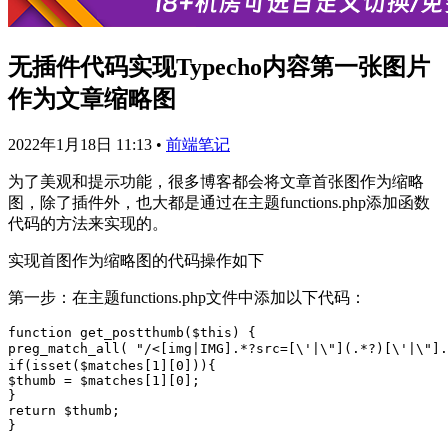
无插件代码实现Typecho内容第一张图片
作为文章缩略图
2022年1月18日 11:13
•
前端笔记
为了美观和提示功能，很多博客都会将文章首张图作为缩略
图，除了插件外，也大都是通过在主题functions.php添加函数
代码的方法来实现的。
实现首图作为缩略图的代码操作如下
第一步：在主题functions.php文件中添加以下代码：
function get_postthumb($this) {

preg_match_all( "/<[img|IMG].*?src=[\'|\"](.*?)[\'|\
if(isset($matches[1][0])){

$thumb = $matches[1][0];

}

return $thumb;
