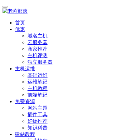
首页
优惠
域名主机
云服务器
商家推荐
主机评测
独立服务器
主机运维
基础运维
运维笔记
主机教程
前端笔记
免费资源
网站主题
插件工具
好物推荐
知识科普
建站教程