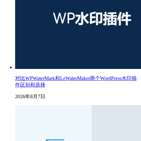
对比WPWaterMark和LeWaterMaker两个WordPress水印插
件区别和选择
2026年8月7日