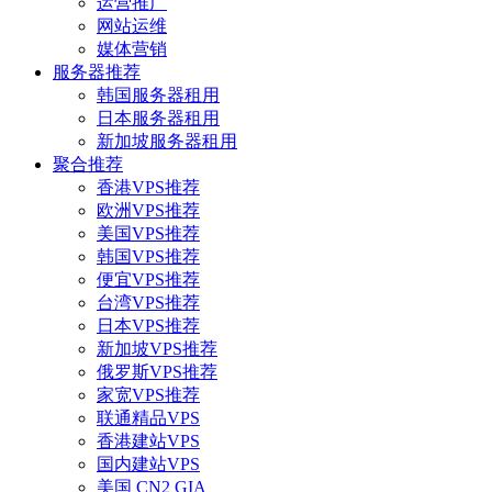
运营推广
网站运维
媒体营销
服务器推荐
韩国服务器租用
日本服务器租用
新加坡服务器租用
聚合推荐
香港VPS推荐
欧洲VPS推荐
美国VPS推荐
韩国VPS推荐
便宜VPS推荐
台湾VPS推荐
日本VPS推荐
新加坡VPS推荐
俄罗斯VPS推荐
家宽VPS推荐
联通精品VPS
香港建站VPS
国内建站VPS
美国 CN2 GIA