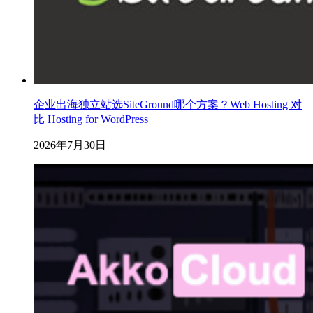
企业出海独立站选SiteGround哪个方案？Web Hosting 对
比 Hosting for WordPress
2026年7月30日