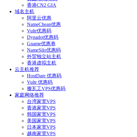
香港CN2 GIA
域名主机
阿里云优惠
NameCheap优惠
Vultr优惠码
Dynadot优惠码
Gname优惠券
NameSilo优惠码
外贸独立站主机
香港虚拟主机
云主机推荐
HostDare 优惠码
Vultr 优惠码
搬瓦工VPS优惠码
家庭网络推荐
台湾家宽VPS
香港家宽VPS
韩国家宽VPS
美国家宽VPS
日本家宽VPS
越南家宽VPS