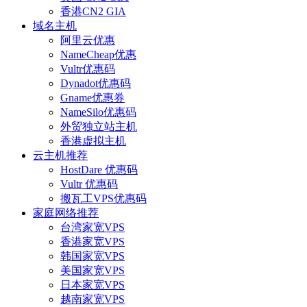
香港CN2 GIA
域名主机
阿里云优惠
NameCheap优惠
Vultr优惠码
Dynadot优惠码
Gname优惠券
NameSilo优惠码
外贸独立站主机
香港虚拟主机
云主机推荐
HostDare 优惠码
Vultr 优惠码
搬瓦工VPS优惠码
家庭网络推荐
台湾家宽VPS
香港家宽VPS
韩国家宽VPS
美国家宽VPS
日本家宽VPS
越南家宽VPS