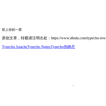
投上你的一票
原创文章，转载请注明出处：https://www.itbulu.com/typecho-rewrit
Typecho Apache
Typecho Nginx
Typecho伪静态