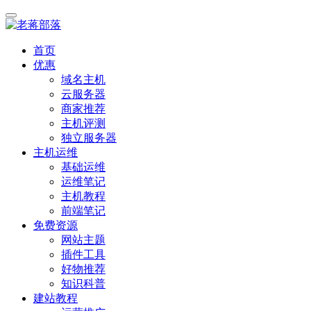
首页
优惠
域名主机
云服务器
商家推荐
主机评测
独立服务器
主机运维
基础运维
运维笔记
主机教程
前端笔记
免费资源
网站主题
插件工具
好物推荐
知识科普
建站教程