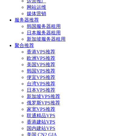
运营推广
网站运维
媒体营销
服务器推荐
韩国服务器租用
日本服务器租用
新加坡服务器租用
聚合推荐
香港VPS推荐
欧洲VPS推荐
美国VPS推荐
韩国VPS推荐
便宜VPS推荐
台湾VPS推荐
日本VPS推荐
新加坡VPS推荐
俄罗斯VPS推荐
家宽VPS推荐
联通精品VPS
香港建站VPS
国内建站VPS
美国 CN2 GIA