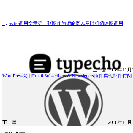
Typecho调用文章第一张图作为缩略图以及随机缩略图调用
上一篇
2018年11月1
WordPress采用Email Subscribers & Newsletters插件实现邮件订阅
下一篇
2018年11月1