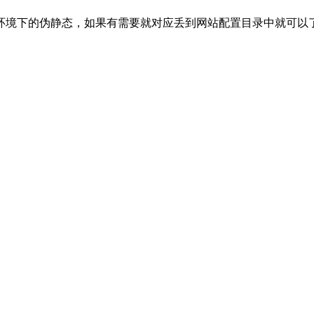
pache环境下的伪静态，如果有需要就对应丢到网站配置目录中就可以