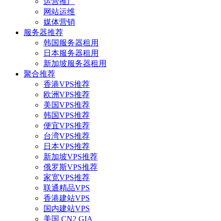
运营推广
网站运维
媒体营销
服务器推荐
韩国服务器租用
日本服务器租用
新加坡服务器租用
聚合推荐
香港VPS推荐
欧洲VPS推荐
美国VPS推荐
韩国VPS推荐
便宜VPS推荐
台湾VPS推荐
日本VPS推荐
新加坡VPS推荐
俄罗斯VPS推荐
家宽VPS推荐
联通精品VPS
香港建站VPS
国内建站VPS
美国 CN2 GIA