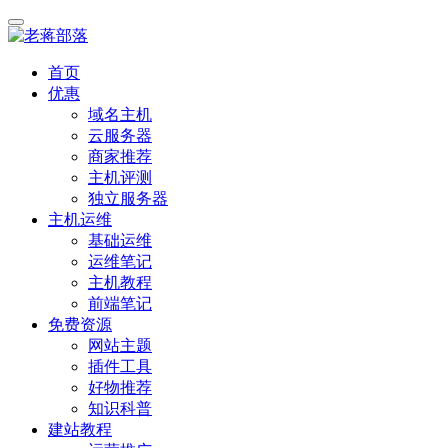
首页
优惠
域名主机
云服务器
商家推荐
主机评测
独立服务器
主机运维
基础运维
运维笔记
主机教程
前端笔记
免费资源
网站主题
插件工具
好物推荐
知识科普
建站教程