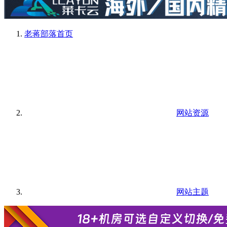
老蒋部落
首页
网站资源
网站主题