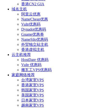
香港CN2 GIA
域名主机
阿里云优惠
NameCheap优惠
Vultr优惠码
Dynadot优惠码
Gname优惠券
NameSilo优惠码
外贸独立站主机
香港虚拟主机
云主机推荐
HostDare 优惠码
Vultr 优惠码
搬瓦工VPS优惠码
家庭网络推荐
台湾家宽VPS
香港家宽VPS
韩国家宽VPS
美国家宽VPS
日本家宽VPS
越南家宽VPS