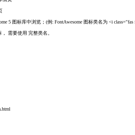
页
浏览；(例: FontAwesome 图标类名为 <i class="fas fa-v
5 图标， 需要使用 完整类名。
html