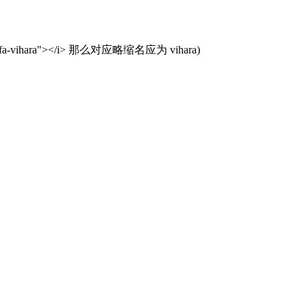
ihara"></i> 那么对应略缩名应为 vihara)