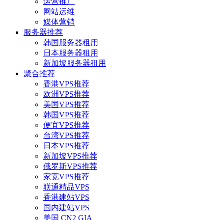
运营推广
网站运维
媒体营销
服务器推荐
韩国服务器租用
日本服务器租用
新加坡服务器租用
聚合推荐
香港VPS推荐
欧洲VPS推荐
美国VPS推荐
韩国VPS推荐
便宜VPS推荐
台湾VPS推荐
日本VPS推荐
新加坡VPS推荐
俄罗斯VPS推荐
家宽VPS推荐
联通精品VPS
香港建站VPS
国内建站VPS
美国 CN2 GIA