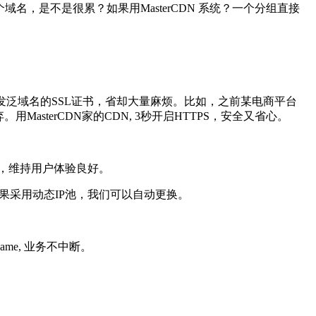
名，是不是很累？如果用MasterCDN 系统？一个分组直接
颁发泛域名的SSL证书，省却大量麻烦。比如，之前某电商平台
用MasterCDN家的CDN, 3秒开启HTTPS，安全又省心。
连，维持用户体验良好。
果采用动态IP池，我们可以自动更换。
ame, 业务不中断。