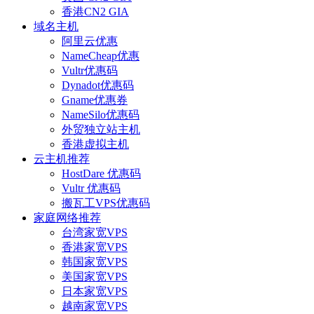
香港CN2 GIA
域名主机
阿里云优惠
NameCheap优惠
Vultr优惠码
Dynadot优惠码
Gname优惠券
NameSilo优惠码
外贸独立站主机
香港虚拟主机
云主机推荐
HostDare 优惠码
Vultr 优惠码
搬瓦工VPS优惠码
家庭网络推荐
台湾家宽VPS
香港家宽VPS
韩国家宽VPS
美国家宽VPS
日本家宽VPS
越南家宽VPS