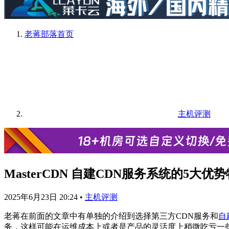
老蒋部落
首页
主机评测
MasterCDN 自建CDN服务系统的5大优
2025年6月23日 20:24
•
主机评测
老蒋在前面的文章中有单独的介绍到选择第三方CDN服务和
自
务，这样可能在运维成本上或者是产品的灵活度上稍微吃亏一