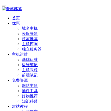
首页
优惠
域名主机
云服务器
商家推荐
主机评测
独立服务器
主机运维
基础运维
运维笔记
主机教程
前端笔记
免费资源
网站主题
插件工具
好物推荐
知识科普
建站教程