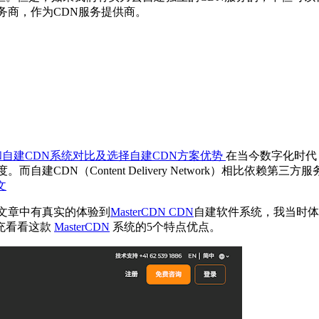
务商，作为CDN服务提供商。
和自建CDN系统对比及选择自建CDN方案优势
在当今数字化时代
建CDN（Content Delivery Network）相比依
文
"文章中有真实的体验到
MasterCDN CDN
自建软件系统，我当时体
充看看这款
MasterCDN
系统的5个特点优点。